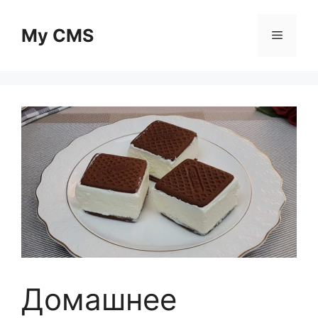
Skip
to
My CMS
Menu
content
Домашнее