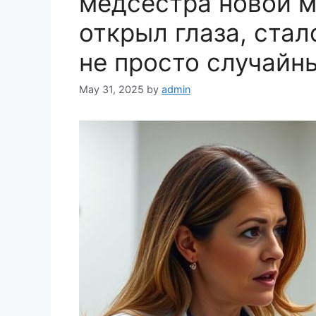
медсестра новой м
открыл глаза, стал
не просто случайн
May 31, 2025
by
admin