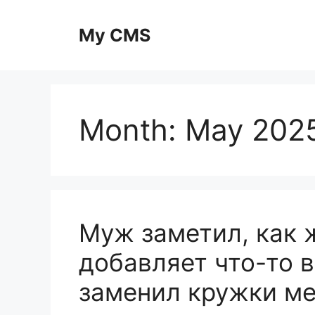
Skip
to
My CMS
content
Month:
May 202
Муж заметил, как 
добавляет что-то в
заменил кружки ме