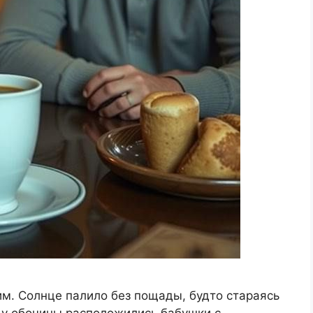
м. Солнце палило без пощады, будто стараясь