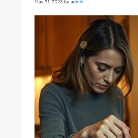
May 31, 2025
by
admin