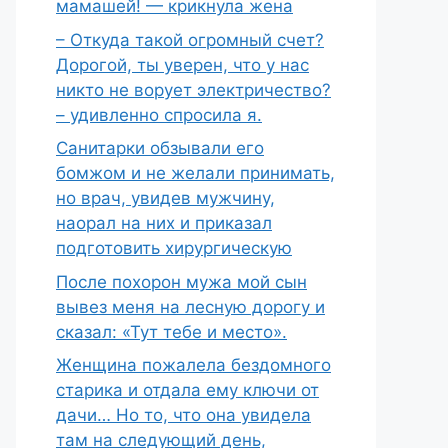
мамашей! — крикнула жена
– Откуда такой огромный счет?
Дорогой, ты уверен, что у нас
никто не ворует электричество?
– удивленно спросила я.
Санитарки обзывали его
бомжом и не желали принимать,
но врач, увидев мужчину,
наорал на них и приказал
подготовить хирургическую
После похорон мужа мой сын
вывез меня на лесную дорогу и
сказал: «Тут тебе и место».
Женщина пожалела бездомного
старика и отдала ему ключи от
дачи… Но то, что она увидела
там на следующий день,