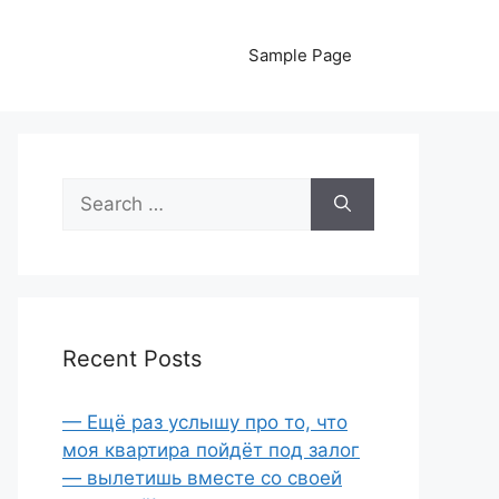
Sample Page
Search
for:
Recent Posts
— Ещё раз услышу про то, что
моя квартира пойдёт под залог
— вылетишь вместе со своей