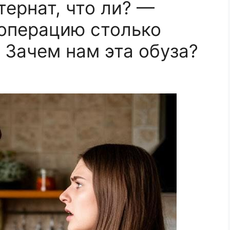
тернат, что ли? —
операцию столько
 Зачем нам эта обуза?