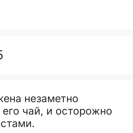
5
жена незаметно
 его чай, и осторожно
стами.