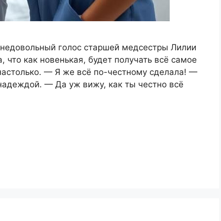
я недовольный голос старшей медсестры Лилии
, что как новенькая, будет получать всё самое
настолько. — Я же всё по-честному сделала! —
надеждой. — Да уж вижу, как ты честно всё