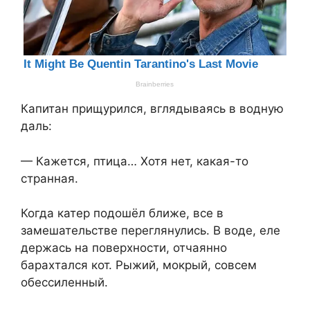
Капитан прищурился, вглядываясь в водную
даль:
— Кажется, птица… Хотя нет, какая-то
странная.
Когда катер подошёл ближе, все в
замешательстве переглянулись. В воде, еле
держась на поверхности, отчаянно
барахтался кот. Рыжий, мокрый, совсем
обессиленный.