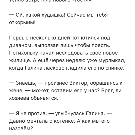
— Ой, какой худышка! Сейчас мы тебя
откормим!
Первые несколько дней кот ютился под
диваном, выползая лишь чтобы поесть.
Потихоньку начал исследовать своё новое
жилище. А ещё через неделю уже мурлыкал,
когда Галина ласково гладила его по спинке.
— Знаешь, — произнёс Виктор, обращаясь к
жене, — может, оставим его у нас? Вряд ли
хозяева объявятся.
— Я не против, — улыбнулась Галина. —
Давно мечтала о котёнке. А как мы его
назовём?