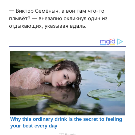
— Виктор Семёныч, а вон там что-то
плывёт? — внезапно окликнул один из
отдыхающих, указывая вдаль.