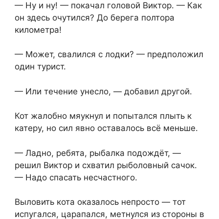
— Ну и ну! — покачал головой Виктор. — Как
он здесь очутился? До берега полтора
километра!
— Может, свалился с лодки? — предположил
один турист.
— Или течение унесло, — добавил другой.
Кот жалобно мяукнул и попытался плыть к
катеру, но сил явно оставалось всё меньше.
— Ладно, ребята, рыбалка подождёт, —
решил Виктор и схватил рыболовный сачок.
— Надо спасать несчастного.
Выловить кота оказалось непросто — тот
испугался, царапался, метнулся из стороны в