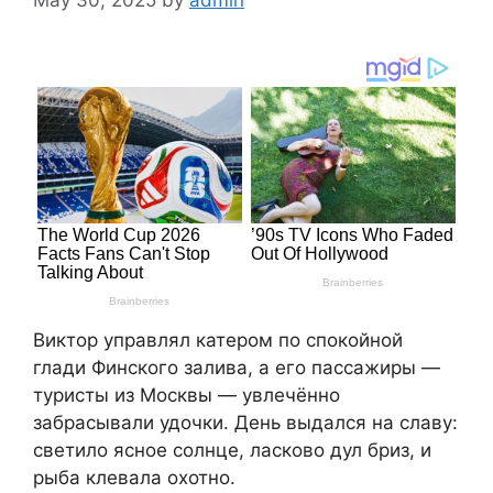
Виктор управлял катером по спокойной
глади Финского залива, а его пассажиры —
туристы из Москвы — увлечённо
забрасывали удочки. День выдался на славу:
светило ясное солнце, ласково дул бриз, и
рыба клевала охотно.