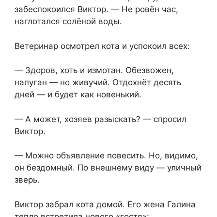
забеспокоился Виктор. — Не ровён час,
наглотался солёной воды.
Ветеринар осмотрел кота и успокоил всех:
— Здоров, хоть и измотан. Обезвожен,
напуган — но живучий. Отдохнёт десять
дней — и будет как новенький.
— А может, хозяев разыскать? — спросил
Виктор.
— Можно объявление повесить. Но, видимо,
он бездомный. По внешнему виду — уличный
зверь.
Виктор забрал кота домой. Его жена Галина
тепло встретила нового «гостя»: