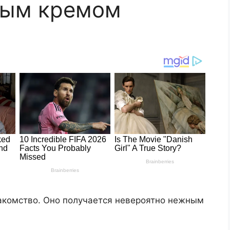
ным кремом
акомство. Оно получается невероятно нежным