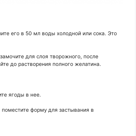
ите его в 50 мл воды холодной или сока. Это
замочите для слоя творожного, после
йте до растворения полного желатина.
те ягоды в нее.
 поместите форму для застывания в