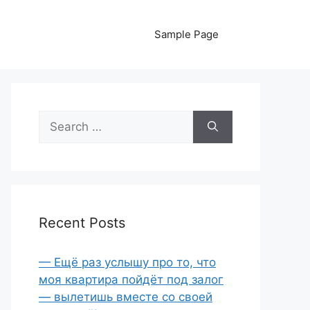
Sample Page
Search
for:
Recent Posts
— Ещё раз услышу про то, что
моя квартира пойдёт под залог
— вылетишь вместе со своей