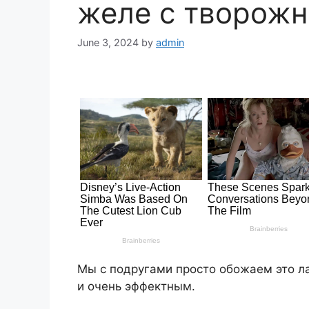
желе с творож
June 3, 2024
by
admin
Мы с подругами просто обожаем это л
и очень эффектным.