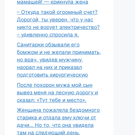
мамашей! — крикнула жена
– Откуда такой огромный счет?
Дорогой, ты уверен, что у нас
никто не ворует электричество?
– удивленно спросила я.
Санитарки обзывали его
бомжом и не желали принимать,
но врач, увидев мужчину,
наорал на них и приказал
подготовить хирургическую
После похорон мужа мой сын
вывез меня на лесную дорогу и
сказал: «Тут тебе и место».
Женщина пожалела бездомного
старика и отдала ему ключи от
дачи… Но то, что она увидела
там на следующий день,