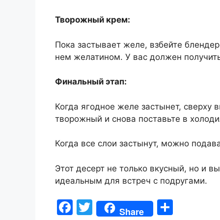
Творожный крем:
Пока застывает желе, взбейте блендер
нем желатином. У вас должен получит
Финальный этап:
Когда ягодное желе застынет, сверху
творожный и снова поставьте в холоди
Когда все слои застынут, можно подава
Этот десерт не только вкусный, но и в
идеальным для встреч с подругами.
F
T
S
Share