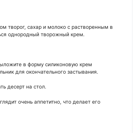
ом творог, сахар и молоко с растворенным в
ься однородный творожный крем.
 выложите в форму силиконовую крем
льник для окончательного застывания.
ть десерт на стол.
ыглядит очень аппетитно, что делает его