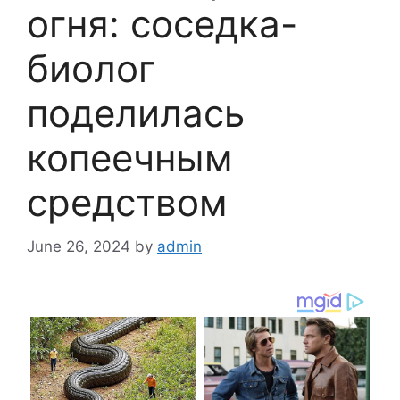
огня: соседка-
биолог
поделилась
копеечным
средством
June 26, 2024
by
admin