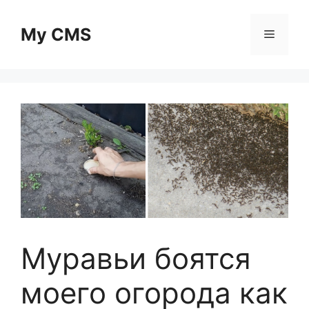
Skip
to
My CMS
Menu
content
Муравьи боятся
моего огорода как