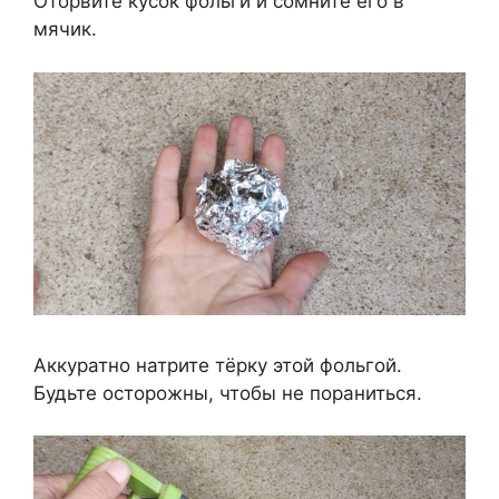
Оторвите кусок фольги и сомните его в
мячик.
Аккуратно натрите тёрку этой фольгой.
Будьте осторожны, чтобы не пораниться.