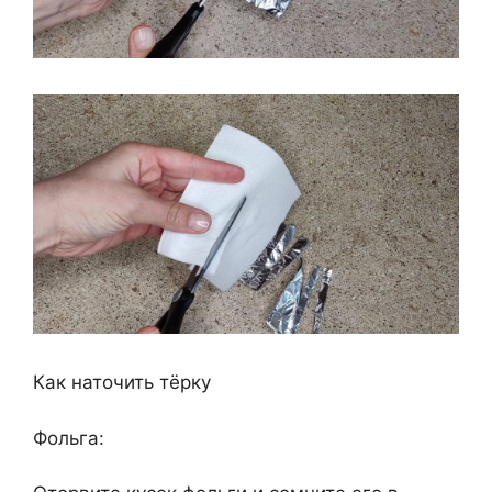
Как наточить тёрку
Фольга: