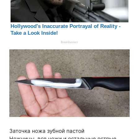
Заточка ножа зубной пастой
Ножницы, все ножи и остальные острые