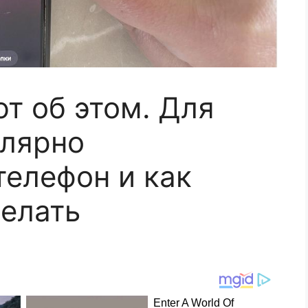
т об этом. Для
улярно
телефон и как
делать