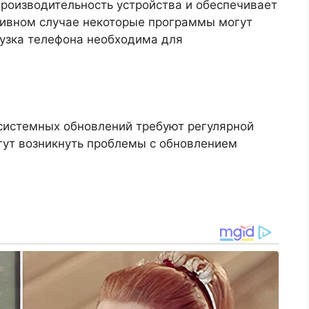
роизводительность устройства и обеспечивает
тивном случае некоторые программы могут
рузка телефона необходима для
 системных обновлений требуют регулярной
огут возникнуть проблемы с обновлением