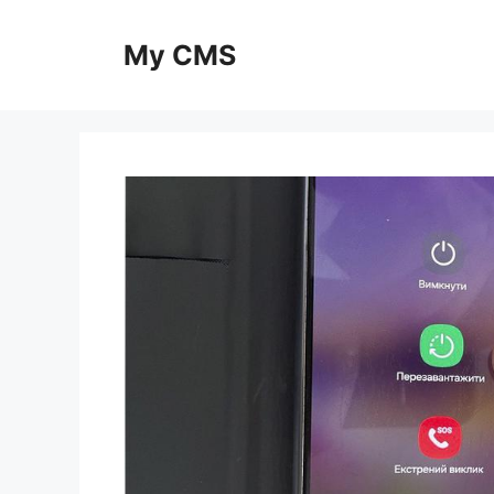
Skip
to
My CMS
content