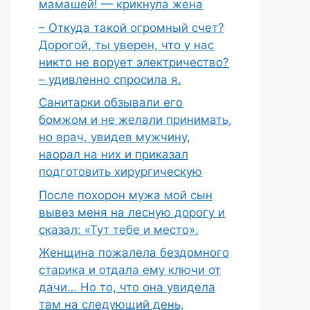
мамашей! — крикнула жена
– Откуда такой огромный счет?
Дорогой, ты уверен, что у нас
никто не ворует электричество?
– удивленно спросила я.
Санитарки обзывали его
бомжом и не желали принимать,
но врач, увидев мужчину,
наорал на них и приказал
подготовить хирургическую
После похорон мужа мой сын
вывез меня на лесную дорогу и
сказал: «Тут тебе и место».
Женщина пожалела бездомного
старика и отдала ему ключи от
дачи… Но то, что она увидела
там на следующий день,