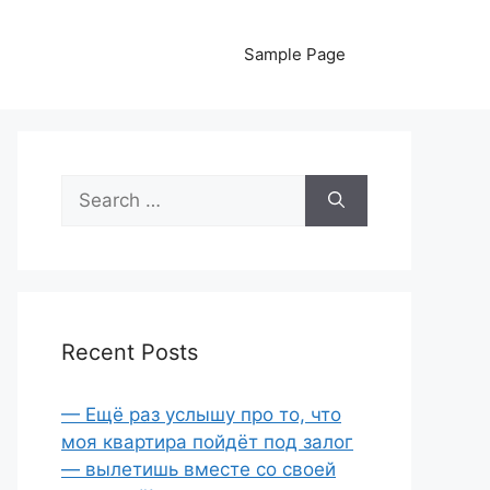
Sample Page
Search
for:
Recent Posts
— Ещё раз услышу про то, что
моя квартира пойдёт под залог
— вылетишь вместе со своей