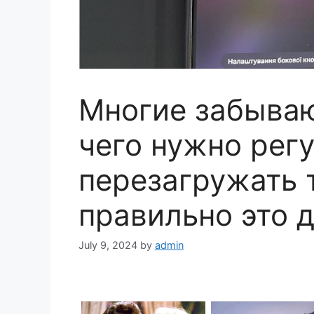
Многие забываю
чего нужно рег
перезагружать 
правильно это 
July 9, 2024
by
admin