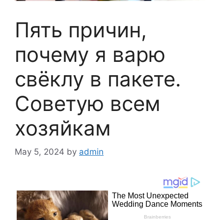
Пять причин,
почему я варю
свёклу в пакете.
Советую всем
хозяйкам
May 5, 2024
by
admin