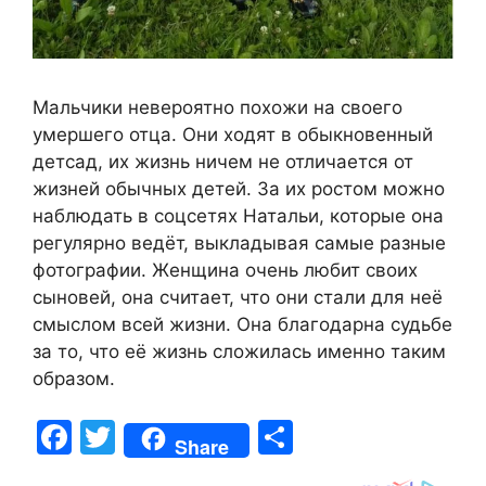
Мальчики невероятно похожи на своего
умершего отца. Они ходят в обыкновенный
детсад, их жизнь ничем не отличается от
жизней обычных детей. За их ростом можно
наблюдать в соцсетях Натальи, которые она
регулярно ведёт, выкладывая самые разные
фотографии. Женщина очень любит своих
сыновей, она считает, что они стали для неё
смыслом всей жизни. Она благодарна судьбе
за то, что её жизнь сложилась именно таким
образом.
F
T
S
Share
a
w
h