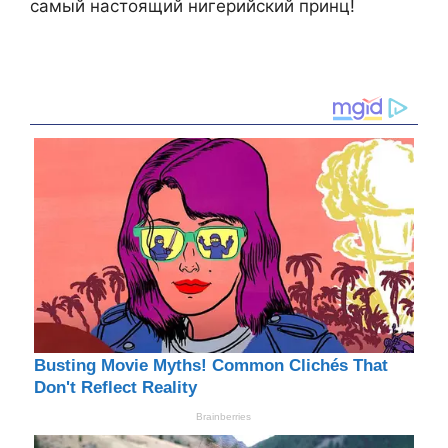
самый настоящий нигерийский принц!