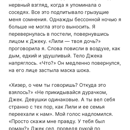
нервный взгляд, когда я упоминала о
соседях. Все это подпитывало грызущие
меня сомнения. Однажды бессонной ночью я
больше не могла этого выносить. Я
перевернулась в постели, повернувшись
лицом к Джеку. «Лили — твоя дочь?»
проговорила я. Слова повисли в воздухе, как
дым, едкий и удушливый. Тело Джека
напряглось. «Что?» Он медленно повернулся,
на его лице застыла маска шока.
«Хизер, о чем ты говоришь? Откуда это
взялось?» «Не прикидывайся дурачком,
Джек. Девушки одинаковые. А ты вел себя
странно с тех пор, как Лили и ее семья
переехали к нам». Мой голос надломился.
«Просто скажи мне правду. У тебя был
роман?» Джек сел, проведя рукой по