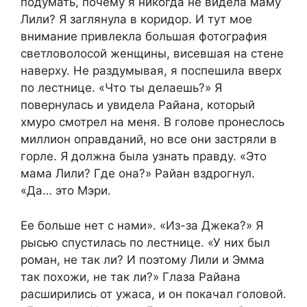
подумать, почему я никогда не видела маму
Лили? Я заглянула в коридор. И тут мое
внимание привлекла большая фотография
светловолосой женщины, висевшая на стене
наверху. Не раздумывая, я поспешила вверх
по лестнице. «Что ты делаешь?» Я
повернулась и увидела Райана, который
хмуро смотрел на меня. В голове пронеслось
миллион оправданий, но все они застряли в
горле. Я должна была узнать правду. «Это
мама Лили? Где она?» Райан вздрогнул.
«Да… это Мэри.
Ее больше нет с нами». «Из-за Джека?» Я
рысью спустилась по лестнице. «У них был
роман, не так ли? И поэтому Лили и Эмма
так похожи, не так ли?» Глаза Райана
расширились от ужаса, и он покачал головой.