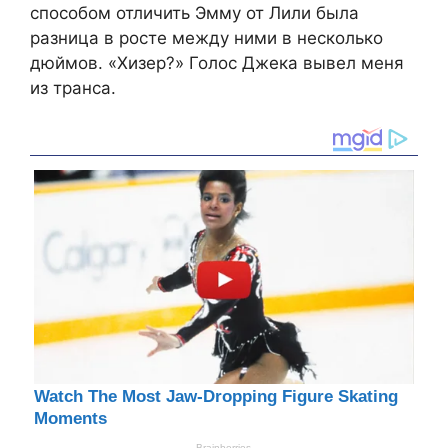
способом отличить Эмму от Лили была
разница в росте между ними в несколько
дюймов. «Хизер?» Голос Джека вывел меня
из транса.