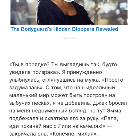
«Ты в порядке? Ты выглядишь так, будто
увидела призрака». Я принужденно
улыбнулась, оглянувшись на мужа. «Просто
задумалась». О том, что наш идеальный
маленький мир может быть построен на
зыбучих песках, я не добавила. Джек бросил
на меня недоуменный взгляд, но тут Эмма
подбежала и схватила его за руку. «Папа,
иди покачай нас с Лили на качелях!» —
закричала она. «Конечно, милая».