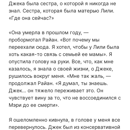
Джека была сестра, о которой я никогда не
знал. Сестра, которая была матерью Лили.
«Где она сейчас?»
«Она умерла в прошлом году, —
пробормотал Райан. «Вот почему мы
переехали сюда. Я хотел, чтобы у Лили была
хоть какая-то связь с семьей ее мамы». Я
опустила голову на руки. Все, что, как мне
казалось, я знала о своей жизни, о Джеке,
рушилось вокруг меня. «Мне так жаль, —
продолжал Райан. «Я думал, ты знаешь.
Джек… он тяжело переживает это. Он
чувствует вину за то, что не воссоединился с
Мэри до ее смерти».
Я ошеломленно кивнула, в голове у меня все
перевернулось. Джек был из консервативной