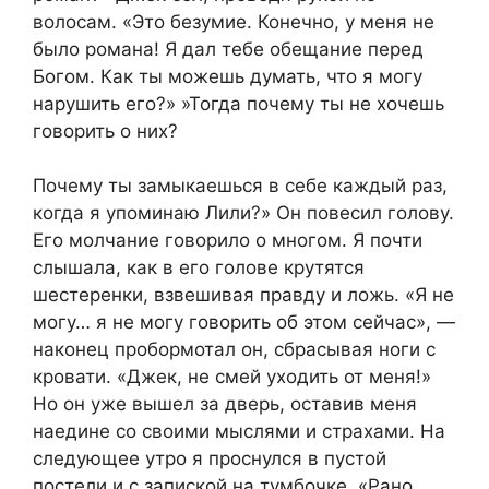
волосам. «Это безумие. Конечно, у меня не
было романа! Я дал тебе обещание перед
Богом. Как ты можешь думать, что я могу
нарушить его?» »Тогда почему ты не хочешь
говорить о них?
Почему ты замыкаешься в себе каждый раз,
когда я упоминаю Лили?» Он повесил голову.
Его молчание говорило о многом. Я почти
слышала, как в его голове крутятся
шестеренки, взвешивая правду и ложь. «Я не
могу… я не могу говорить об этом сейчас», —
наконец пробормотал он, сбрасывая ноги с
кровати. «Джек, не смей уходить от меня!»
Но он уже вышел за дверь, оставив меня
наедине со своими мыслями и страхами. На
следующее утро я проснулся в пустой
постели и с запиской на тумбочке. «Рано