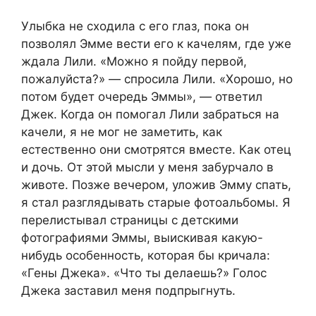
Улыбка не сходила с его глаз, пока он
позволял Эмме вести его к качелям, где уже
ждала Лили. «Можно я пойду первой,
пожалуйста?» — спросила Лили. «Хорошо, но
потом будет очередь Эммы», — ответил
Джек. Когда он помогал Лили забраться на
качели, я не мог не заметить, как
естественно они смотрятся вместе. Как отец
и дочь. От этой мысли у меня забурчало в
животе. Позже вечером, уложив Эмму спать,
я стал разглядывать старые фотоальбомы. Я
перелистывал страницы с детскими
фотографиями Эммы, выискивая какую-
нибудь особенность, которая бы кричала:
«Гены Джека». «Что ты делаешь?» Голос
Джека заставил меня подпрыгнуть.