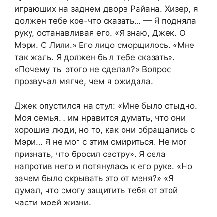
играющих на заднем дворе Райана. Хизер, я
должен тебе кое-что сказать… — Я подняла
руку, останавливая его. «Я знаю, Джек. О
Мэри. О Лили.» Его лицо сморщилось. «Мне
так жаль. Я должен был тебе сказать».
«Почему ты этого не сделал?» Вопрос
прозвучал мягче, чем я ожидала.
Джек опустился на стул: «Мне было стыдно.
Моя семья… им нравится думать, что они
хорошие люди, но то, как они обращались с
Мэри… Я не мог с этим смириться. Не мог
признать, что бросил сестру». Я села
напротив него и потянулась к его руке. «Но
зачем было скрывать это от меня?» «Я
думал, что смогу защитить тебя от этой
части моей жизни.