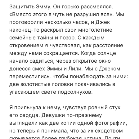
Защитить Эмму. Он горько рассмеялся.
«Вместо этого я чуть не разрушил все». Мы
проговорили несколько часов, и Джек
наконец-то раскрыл свои многолетние
семейные тайны и позор. С каждым
откровением я чувствовал, как расстояние
между нами сокращается. Когда солнце
начало садиться, через открытое окно
донесся смех Эммы и Лили. Мы с Джеком
переместились, чтобы понаблюдать за ними:
две золотистые головки покачивались в
угасающем свете подсолнухов.
Я прильнула к нему, чувствуя ровный стук
его сердца. Девушки по-прежнему
выглядели как две копии одной фотографии,
но теперь я понимала, что за их сходством
скрывается более глубокая истина. Почти