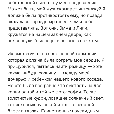
собственной вызвало у меня подозрения.
Может быть, мой муж скрывает интрижку? Я
должна была противостоять ему, но правда
оказалась гораздо мрачнее, чем я себе
представляла. Вот они, Эмма и Лили,
кружатся на нашем заднем дворе, как
подсолнухи-близнецы в погоне за светом.
Их смех звучал в совершенной гармонии,
которая должна была согреть мое сердце. Я
прищурился, пытаясь найти разницу — хоть
какую-нибудь разницу — между моей
дочерью и ребенком нашего нового соседа.
Но это было все равно что смотреть на две
копии одной и той же фотографии. Те же
золотистые кудри, ловящие солнечный свет,
тот же носик пуговкой и тот же озорной
блеск в глазах. Единственным очевидным