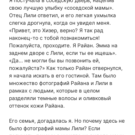
Я постучала в соседскую дверь, нацепив
свою лучшую улыбку «соседской мамы».
Отец Лили ответил, и его легкая ухмылка
слегка дрогнула, когда он увидел меня.
«Привет, это Хизер, верно? Я так рад
наконец-то с тобой познакомиться!
Пожалуйста, проходите. Я Райан. Эмма на
заднем дворе с Лили, если ты ее ищешь».
«Да… не могли бы вы позвонить ей,
пожалуйста?» Как только Райан отвернулся,
я начала искать в его гостиной. Там было
множество фотографий Райана и Лили в
рамках с людьми, которые в целом
разделяли темные волосы и оливковый
оттенок кожи Райана.
Его семья, догадалась я. Но почему здесь не
было фотографий мамы Лили? Если