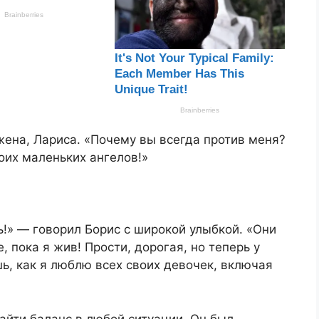
 жена, Лариса. «Почему вы всегда против меня?
оих маленьких ангелов!»
ь!» — говорил Борис с широкой улыбкой. «Они
, пока я жив! Прости, дорогая, но теперь у
шь, как я люблю всех своих девочек, включая
найти баланс в любой ситуации. Он был