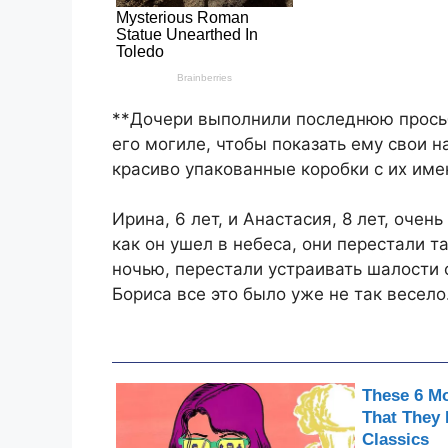
**Дочери выполнили последнюю просьб
его могиле, чтобы показать ему свои 
красиво упакованные коробки с их имен
Ирина, 6 лет, и Анастасия, 8 лет, очен
как он ушел в небеса, они перестали 
ночью, перестали устраивать шалости 
Бориса все это было уже не так весело