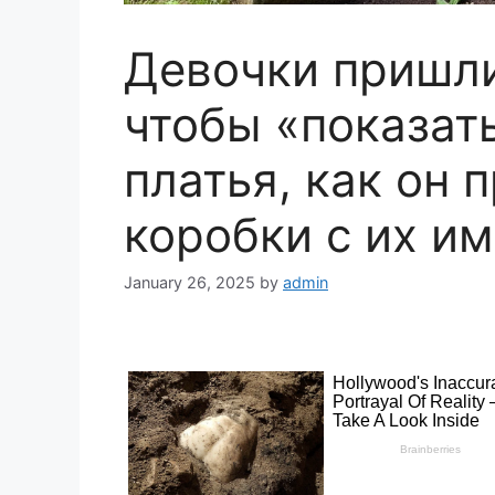
Девочки пришли
чтобы «показат
платья, как он 
коробки с их и
January 26, 2025
by
admin