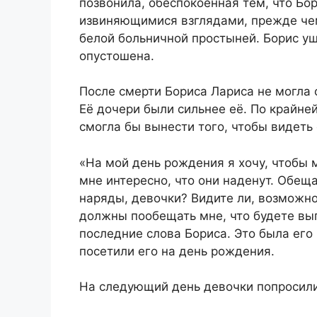
позвонила, обеспокоенная тем, что Бо
извиняющимися взглядами, прежде че
белой больничной простыней. Борис уш
опустошена.
После смерти Бориса Лариса не могла 
Её дочери были сильнее её. По крайне
смогла бы вынести того, чтобы видеть
«На мой день рождения я хочу, чтобы 
мне интересно, что они наденут. Обеща
наряды, девочки? Видите ли, возможно,
должны пообещать мне, что будете вы
последние слова Бориса. Это была его
посетили его на день рождения.
На следующий день девочки попросили 