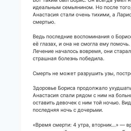
идеальным семьянином. Но после того,
Анастасия стали очень тихими, а Лари
смертью.
Ведь последние воспоминания о Борис
её глазах, и она не смогла ему помочь.
Лечение началось вовремя, они старали
страшная болезнь победила.
Смерть не может разрушить узы, пост
Здоровье Бориса продолжало ухудшатьс
Анастасия спали рядом с ним на больн
оставить девочек с ним той ночью. Вид
последняя ночь с дочерьми.
«Время смерти: 4 утра, вторник…» — в