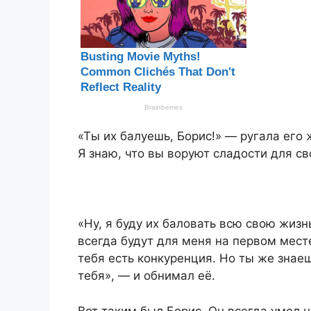
«Ты их балуешь, Борис!» — ругала его
Я знаю, что вы воруют сладости для св
«Ну, я буду их баловать всю свою жизн
всегда будут для меня на первом месте
тебя есть конкуренция. Но ты же знае
тебя», — и обнимал её.
Вот таким был Борис. Он всегда умел 