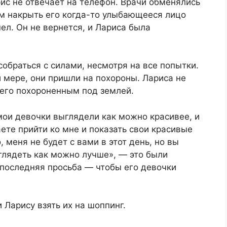
рис не отвечает на телефон. Врачи обменялись
м накрыть его когда-то улыбающееся лицо
ел. Он не вернется, и Лариса была
собраться с силами, несмотря на все попытки.
й мере, они пришли на похороны. Лариса не
 его похороненным под землей.
мои девочки выглядели как можно красивее, и
ете прийти ко мне и показать свои красивые
 меня не будет с вами в этот день, но вы
глядеть как можно лучше», — это были
 последняя просьба — чтобы его девочки
Ларису взять их на шоппинг.