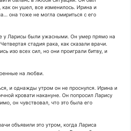
 как он ушел, все изменилось. Ирина и
са… она тоже не могла смириться с его
е у Ларисы были ужасными. Он умер прямо на
 Четвертая стадия рака, как сказали врачи.
сь изо всех сил, но они проиграли битву, и
роенные на любви.
я, и однажды утром он не проснулся. Ирина и
ичной кровати накануне. Он попросил Ларису
имо, он чувствовал, что это была его
рачи объявили это утром, когда Лариса