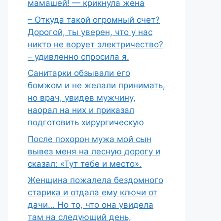
мамашей! — крикнула жена
– Откуда такой огромный счет?
Дорогой, ты уверен, что у нас
никто не ворует электричество?
– удивленно спросила я.
Санитарки обзывали его
бомжом и не желали принимать,
но врач, увидев мужчину,
наорал на них и приказал
подготовить хирургическую
После похорон мужа мой сын
вывез меня на лесную дорогу и
сказал: «Тут тебе и место».
Женщина пожалела бездомного
старика и отдала ему ключи от
дачи… Но то, что она увидела
там на следующий день,