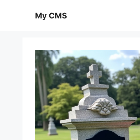
Skip
to
My CMS
content