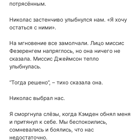
потрясённым.
Николас застенчиво улыбнулся нам. «Я хочу
остаться с ними».
На мгновение все замолчали. Лицо миссис
Фезеренгем напряглось, но она ничего не
сказала. Миссис Джеймсон тепло
улыбнулась.
“Тогда решено”, – тихо сказала она.
Николас выбрал нас.
Я сморгнула слёзы, когда Кэмден обнял меня
и притянул к себе. Мы беспокоились,
сомневались и боялись, что нас
недостаточно.