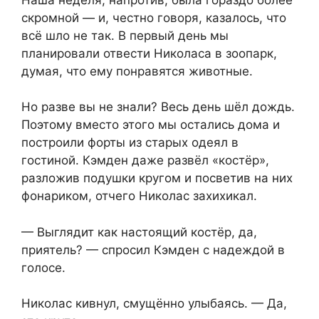
скромной — и, честно говоря, казалось, что
всё шло не так. В первый день мы
планировали отвести Николаса в зоопарк,
думая, что ему понравятся животные.
Но разве вы не знали? Весь день шёл дождь.
Поэтому вместо этого мы остались дома и
построили форты из старых одеял в
гостиной. Кэмден даже развёл «костёр»,
разложив подушки кругом и посветив на них
фонариком, отчего Николас захихикал.
— Выглядит как настоящий костёр, да,
приятель? — спросил Кэмден с надеждой в
голосе.
Николас кивнул, смущённо улыбаясь. — Да,