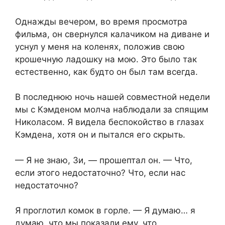
Однажды вечером, во время просмотра
фильма, он свернулся калачиком на диване и
уснул у меня на коленях, положив свою
крошечную ладошку на мою. Это было так
естественно, как будто он был там всегда.
В последнюю ночь нашей совместной недели
мы с Кэмденом молча наблюдали за спящим
Николасом. Я видела беспокойство в глазах
Кэмдена, хотя он и пытался его скрыть.
— Я не знаю, Зи, — прошептал он. — Что,
если этого недостаточно? Что, если нас
недостаточно?
Я проглотил комок в горле. — Я думаю… я
думаю, что мы показали ему, что