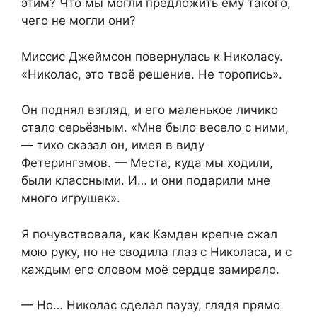
этим? Что мы могли предложить ему такого,
чего не могли они?
Миссис Джеймсон повернулась к Николасу.
«Николас, это твоё решение. Не торопись».
Он поднял взгляд, и его маленькое личико
стало серьёзным. «Мне было весело с ними,
— тихо сказал он, имея в виду
Фетерингэмов. — Места, куда мы ходили,
были классными. И… и они подарили мне
много игрушек».
Я почувствовала, как Кэмден крепче сжал
мою руку, но не сводила глаз с Николаса, и с
каждым его словом моё сердце замирало.
— Но… Николас сделал паузу, глядя прямо