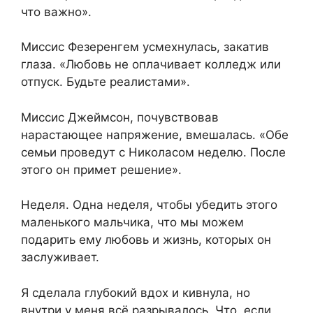
что важно».
Миссис Фезеренгем усмехнулась, закатив
глаза. «Любовь не оплачивает колледж или
отпуск. Будьте реалистами».
Миссис Джеймсон, почувствовав
нарастающее напряжение, вмешалась. «Обе
семьи проведут с Николасом неделю. После
этого он примет решение».
Неделя. Одна неделя, чтобы убедить этого
маленького мальчика, что мы можем
подарить ему любовь и жизнь, которых он
заслуживает.
Я сделала глубокий вдох и кивнула, но
внутри у меня всё разрывалось. Что, если