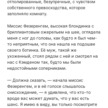
отполированные, безупречные, с чувством
собственного превосходства, которое
заполняло комнату.
Миссис Фезеренгем, высокая блондинка с
бриллиантовым ожерельем на шее, оглядела
меня с ног до головы, как будто я был чем-
то неприятным, что она нашла на подошве
своего ботинка. Её муж, такой же
ухоженный, стоял рядом с ней и смотрел на
нас с Кэмденом так, будто мы были
недостойными соперниками.
— Должна сказать, — начала миссис
Фезеренгем, и в её голосе слышалось
снисхождение, — я удивлена, что кто-то
вроде вас может думать, что у вас есть
шанс. Я имею в виду, вы только посмотрите