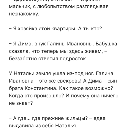
мальчик, с любопытством разглядывая
незнакомку.​
​– Я хозяйка этой квартиры. А ты кто?​
​– Я Дима, внук Галины Ивановны. Бабушка
сказала, что теперь мы здесь живем, –
беззаботно ответил подросток.​
​У Натальи земля ушла из-под ног. Галина
Ивановна – это же свекровь! А Дима – сын
брата Константина. Как такое возможно?
Когда это произошло? И почему она ничего
не знает?​
​– А где… где прежние жильцы? – едва
выдавила из себя Наталья.​