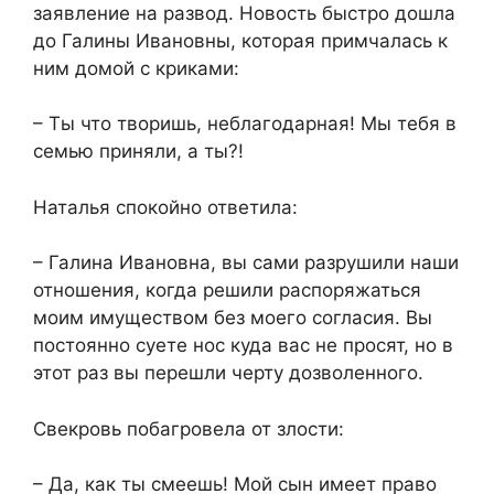
заявление на развод. Новость быстро дошла
до Галины Ивановны, которая примчалась к
ним домой с криками:​
​– Ты что творишь, неблагодарная! Мы тебя в
семью приняли, а ты?!​
​Наталья спокойно ответила:​
​– Галина Ивановна, вы сами разрушили наши
отношения, когда решили распоряжаться
моим имуществом без моего согласия. Вы
постоянно суете нос куда вас не просят, но в
этот раз вы перешли черту дозволенного.​
​Свекровь побагровела от злости:​
​– Да, как ты смеешь! Мой сын имеет право