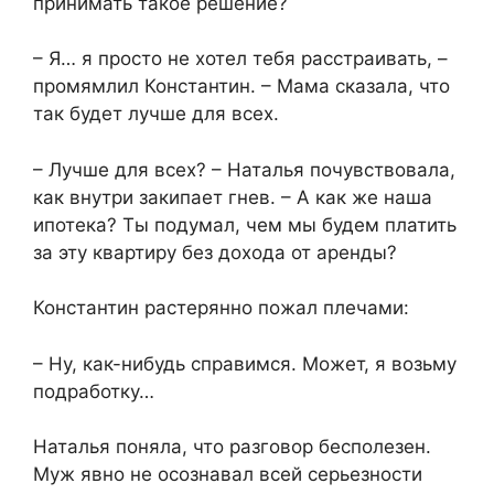
принимать такое решение?​
​– Я… я просто не хотел тебя расстраивать, –
промямлил Константин. – Мама сказала, что
так будет лучше для всех.​
​– Лучше для всех? – Наталья почувствовала,
как внутри закипает гнев. – А как же наша
ипотека? Ты подумал, чем мы будем платить
за эту квартиру без дохода от аренды?​
​Константин растерянно пожал плечами:​
​– Ну, как-нибудь справимся. Может, я возьму
подработку…​
​Наталья поняла, что разговор бесполезен.
Муж явно не осознавал всей серьезности