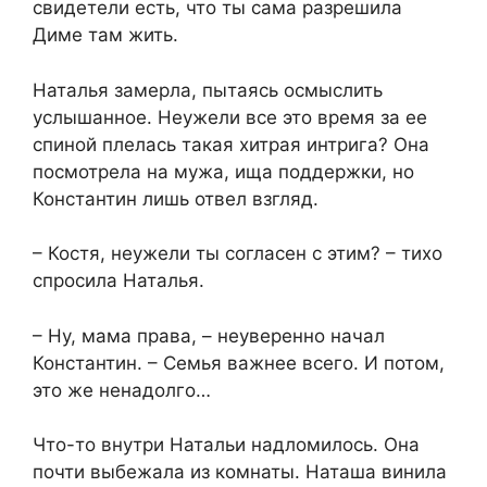
свидетели есть, что ты сама разрешила
Диме там жить.​
​Наталья замерла, пытаясь осмыслить
услышанное. Неужели все это время за ее
спиной плелась такая хитрая интрига? Она
посмотрела на мужа, ища поддержки, но
Константин лишь отвел взгляд.​
​– Костя, неужели ты согласен с этим? – тихо
спросила Наталья.​
​– Ну, мама права, – неуверенно начал
Константин. – Семья важнее всего. И потом,
это же ненадолго…​
​Что-то внутри Натальи надломилось. Она
почти выбежала из комнаты. Наташа винила