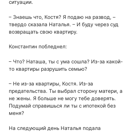
ситуации.​
​– Знаешь что, Костя? Я подаю на развод, –
твердо сказала Наталья. – И буду через суд
возвращать свою квартиру.​
​Константин побледнел:​
​– Что? Наташа, ты с ума сошла? Из-за какой-
то квартиры разрушить семью?​
​– Не из-за квартиры, Костя. Из-за
предательства. Ты выбрал сторону матери, а
не жены. Я больше не могу тебе доверять.
Подумай справишься ли ты с ипотекой без
меня?​
​На следующий день Наталья подала