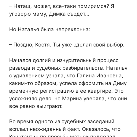
​– Наташ, может, все-таки помиримся? Я
уговорю маму, Димка съедет…​
​Но Наталья была непреклонна:​
​– Поздно, Костя. Ты уже сделал свой выбор.​
​Начался долгий и изнурительный процесс
развода и судебных разбирательств. Наталья
с удивлением узнала, что Галина Ивановна,
каким-то образом, успела оформить на Диму
временную регистрацию в ее квартире. Это
усложняло дело, но Марина уверяла, что они
все равно выиграют.​
​Во время одного из судебных заседаний
всплыл неожиданный факт. Оказалось, что
Константин по просьбе матери подделал