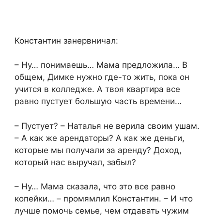
​Константин занервничал:​
​– Ну… понимаешь… Мама предложила… В
общем, Димке нужно где-то жить, пока он
учится в колледже. А твоя квартира все
равно пустует большую часть времени…​
​– Пустует? – Наталья не верила своим ушам.
– А как же арендаторы? А как же деньги,
которые мы получали за аренду? Доход,
который нас выручал, забыл?​
​– Ну… Мама сказала, что это все равно
копейки… – промямлил Константин. – И что
лучше помочь семье, чем отдавать чужим