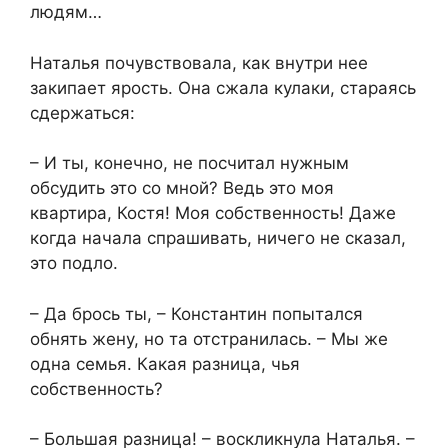
людям…​
​Наталья почувствовала, как внутри нее
закипает ярость. Она сжала кулаки, стараясь
сдержаться:​
​– И ты, конечно, не посчитал нужным
обсудить это со мной? Ведь это моя
квартира, Костя! Моя собственность! Даже
когда начала спрашивать, ничего не сказал,
это подло.​
​– Да брось ты, – Константин попытался
обнять жену, но та отстранилась. – Мы же
одна семья. Какая разница, чья
собственность?​
​– Большая разница! – воскликнула Наталья. –