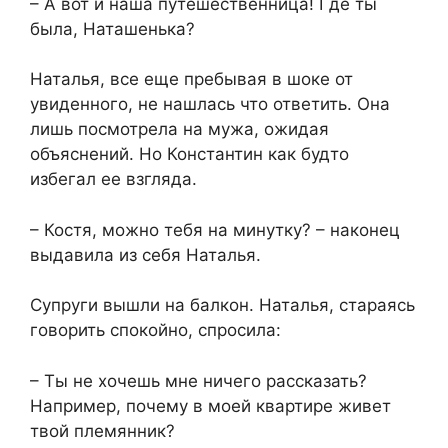
​– А вот и наша путешественница! Где ты
была, Наташенька?​
​Наталья, все еще пребывая в шоке от
увиденного, не нашлась что ответить. Она
лишь посмотрела на мужа, ожидая
объяснений. Но Константин как будто
избегал ее взгляда.​
​– Костя, можно тебя на минутку? – наконец
выдавила из себя Наталья.​
​Супруги вышли на балкон. Наталья, стараясь
говорить спокойно, спросила:​
​– Ты не хочешь мне ничего рассказать?
Например, почему в моей квартире живет
твой племянник?​