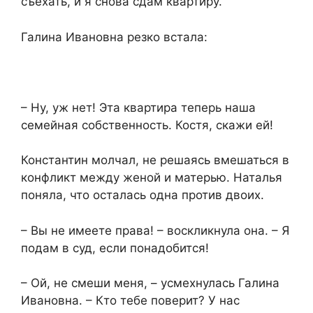
съехать, и я снова сдам квартиру.​
​Галина Ивановна резко встала:​
​– Ну, уж нет! Эта квартира теперь наша
семейная собственность. Костя, скажи ей!​
​Константин молчал, не решаясь вмешаться в
конфликт между женой и матерью. Наталья
поняла, что осталась одна против двоих.​
​– Вы не имеете права! – воскликнула она. – Я
подам в суд, если понадобится!​
​– Ой, не смеши меня, – усмехнулась Галина
Ивановна. – Кто тебе поверит? У нас