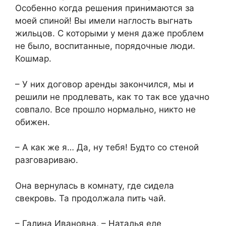
Особенно когда решения принимаются за
моей спиной! Вы имели наглость выгнать
жильцов. С которыми у меня даже проблем
не было, воспитанные, порядочные люди.
Кошмар.​
​– У них договор аренды закончился, мы и
решили не продлевать, как то так все удачно
совпало. Все прошло нормально, никто не
обижен.​
​– А как же я… Да, ну тебя! Будто со стеной
разговариваю.​
​Она вернулась в комнату, где сидела
свекровь. Та продолжала пить чай.​
​– Галина Ивановна, – Наталья еле