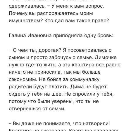
сдерживалась. – У меня к вам вопрос.
Почему вы распоряжаетесь моим
имуществом? Кто дал вам такое право?​
​Галина Ивановна приподняла одну бровь:​
​– О чем ты, дорогая? Я посоветовалась с
сыном и просто забочусь о семье. Димочке
нужно где-то жить, а эта квартира все равно
ничего не приносила, так мы больше
сэкономим. Не бойся за коммуналку
родители будут платить. Дима не будет
сидеть у тебя на шее. Не спросили у тебя,
потому что были уверены, что ты не
отвернешься от семьи.​
​– Вы даже не понимаете, что натворили!
Квартира не пустовала. Квартира сдавалась