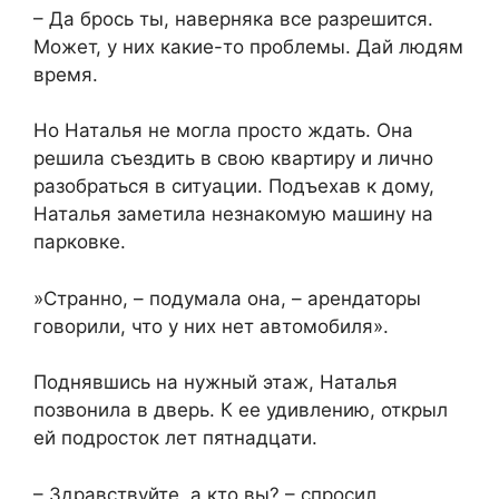
​– Да брось ты, наверняка все разрешится.
Может, у них какие-то проблемы. Дай людям
время.​
​Но Наталья не могла просто ждать. Она
решила съездить в свою квартиру и лично
разобраться в ситуации. Подъехав к дому,
Наталья заметила незнакомую машину на
парковке.​
​»Странно, – подумала она, – арендаторы
говорили, что у них нет автомобиля».​
​Поднявшись на нужный этаж, Наталья
позвонила в дверь. К ее удивлению, открыл
ей подросток лет пятнадцати.​
​– Здравствуйте, а кто вы? – спросил