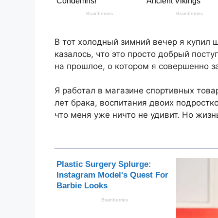
В тот холодный зимний вечер я купил 
казалось, что это просто добрый посту
на прошлое, о котором я совершенно за
Я работал в магазине спортивных товар
лет брака, воспитания двоих подростк
что меня уже ничто не удивит. Но жиз