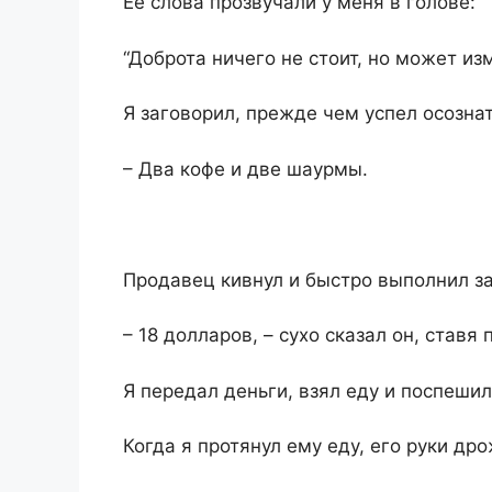
Ее слова прозвучали у меня в голове:
“Доброта ничего не стоит, но может изм
Я заговорил, прежде чем успел осознат
– Два кофе и две шаурмы.
Продавец кивнул и быстро выполнил за
– 18 долларов, – сухо сказал он, ставя
Я передал деньги, взял еду и поспешил
Когда я протянул ему еду, его руки др