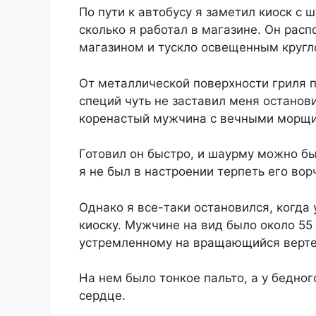
По пути к автобусу я заметил киоск с 
сколько я работал в магазине. Он ра
магазином и тускло освещенным круг
От металлической поверхности гриля 
специй чуть не заставил меня останов
коренастый мужчина с вечными морщи
Готовил он быстро, и шаурму можно бы
я не был в настроении терпеть его вор
Однако я все-таки остановился, когда
киоску. Мужчине на вид было около 55 л
устремленному на вращающийся вертел
На нем было тонкое пальто, а у бедно
сердце.