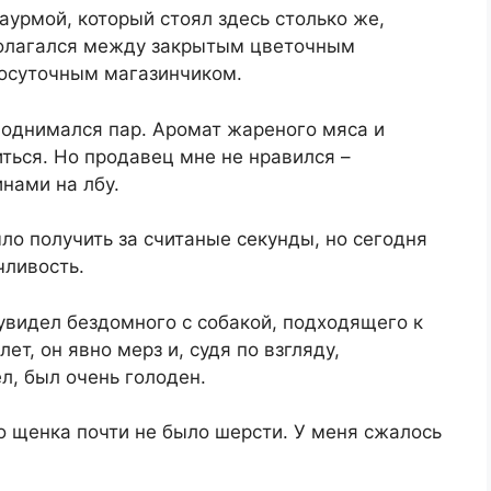
шаурмой, который стоял здесь столько же,
сполагался между закрытым цветочным
лосуточным магазинчиком.
поднимался пар. Аромат жареного мяса и
иться. Но продавец мне не нравился –
нами на лбу.
ло получить за считаные секунды, но сегодня
чливость.
 увидел бездомного с собакой, подходящего к
ет, он явно мерз и, судя по взгляду,
, был очень голоден.
го щенка почти не было шерсти. У меня сжалось