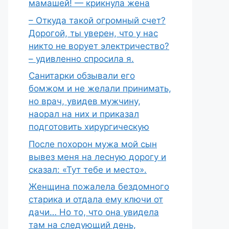
мамашей! — крикнула жена
– Откуда такой огромный счет?
Дорогой, ты уверен, что у нас
никто не ворует электричество?
– удивленно спросила я.
Санитарки обзывали его
бомжом и не желали принимать,
но врач, увидев мужчину,
наорал на них и приказал
подготовить хирургическую
После похорон мужа мой сын
вывез меня на лесную дорогу и
сказал: «Тут тебе и место».
Женщина пожалела бездомного
старика и отдала ему ключи от
дачи… Но то, что она увидела
там на следующий день,