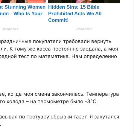
праздничные покупатели требовали вернуть
ли. К тому же касса постоянно заедала, а моя
редной тест по математике. Нам определенно
ве, когда моя смена закончилась. Температура
го холода – на термометре было -3°C.
сывая по тротуару обрывки газет. Я закутался
.