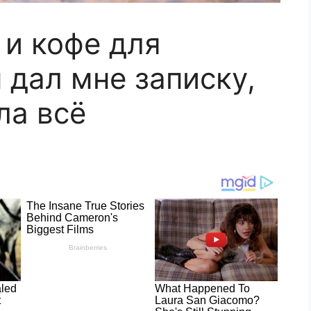
 и кофе для
 дал мне записку,
ла всё