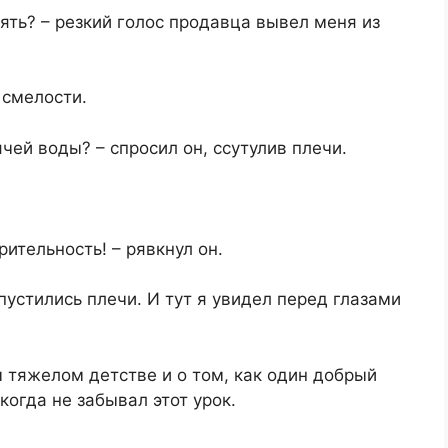
ять? – резкий голос продавца вывел меня из
 смелости.
чей воды? – спросил он, ссутулив плечи.
тельность! – рявкнул он.
опустились плечи. И тут я увидел перед глазами
 тяжелом детстве и о том, как один добрый
когда не забывал этот урок.