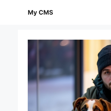
Skip
to
My CMS
content