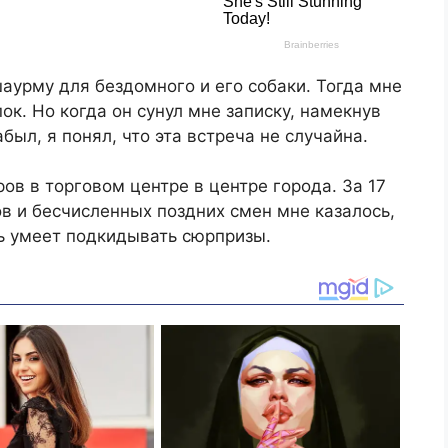
шаурму для бездомного и его собаки. Тогда мне
пок. Но когда он сунул мне записку, намекнув
был, я понял, что эта встреча не случайна.
ов в торговом центре в центре города. За 17
ов и бесчисленных поздних смен мне казалось,
нь умеет подкидывать сюрпризы.