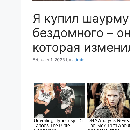
Я купил шаурму
бездомного – он
которая измени
February 1, 2025
by
admin