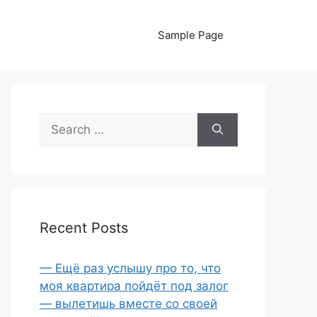
Sample Page
Search
for:
Recent Posts
— Ещё раз услышу про то, что
моя квартира пойдёт под залог
— вылетишь вместе со своей