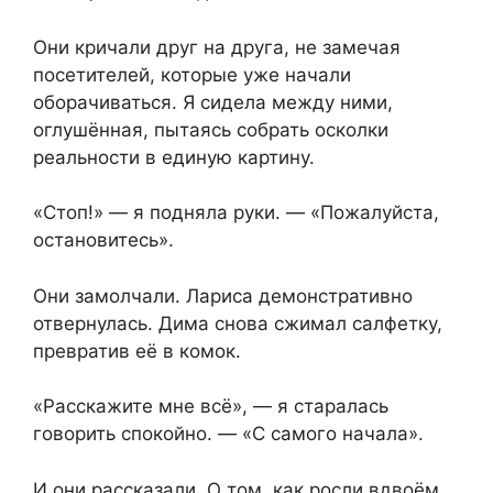
Они кричали друг на друга, не замечая
посетителей, которые уже начали
оборачиваться. Я сидела между ними,
оглушённая, пытаясь собрать осколки
реальности в единую картину.
«Стоп!» — я подняла руки. — «Пожалуйста,
остановитесь».
Они замолчали. Лариса демонстративно
отвернулась. Дима снова сжимал салфетку,
превратив её в комок.
«Расскажите мне всё», — я старалась
говорить спокойно. — «С самого начала».
И они рассказали. О том, как росли вдвоём