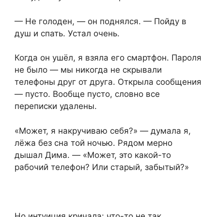
— Не голоден, — он поднялся. — Пойду в
душ и спать. Устал очень.
Когда он ушёл, я взяла его смартфон. Пароля
не было — мы никогда не скрывали
телефоны друг от друга. Открыла сообщения
— пусто. Вообще пусто, словно все
переписки удалены.
«Может, я накручиваю себя?» — думала я,
лёжа без сна той ночью. Рядом мерно
дышал Дима. — «Может, это какой-то
рабочий телефон? Или старый, забытый?»
Но интуиция кричала: что-то не так.