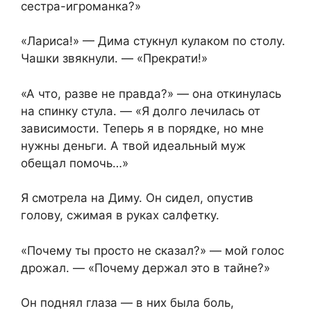
сестра-игроманка?»
«Лариса!» — Дима стукнул кулаком по столу.
Чашки звякнули. — «Прекрати!»
«А что, разве не правда?» — она откинулась
на спинку стула. — «Я долго лечилась от
зависимости. Теперь я в порядке, но мне
нужны деньги. А твой идеальный муж
обещал помочь…»
Я смотрела на Диму. Он сидел, опустив
голову, сжимая в руках салфетку.
«Почему ты просто не сказал?» — мой голос
дрожал. — «Почему держал это в тайне?»
Он поднял глаза — в них была боль,