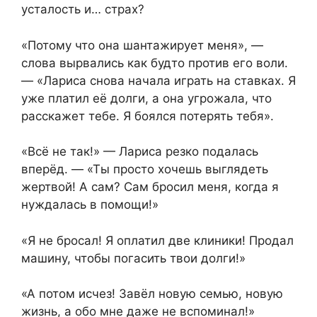
усталость и… страх?
«Потому что она шантажирует меня», —
слова вырвались как будто против его воли.
— «Лариса снова начала играть на ставках. Я
уже платил её долги, а она угрожала, что
расскажет тебе. Я боялся потерять тебя».
«Всё не так!» — Лариса резко подалась
вперёд. — «Ты просто хочешь выглядеть
жертвой! А сам? Сам бросил меня, когда я
нуждалась в помощи!»
«Я не бросал! Я оплатил две клиники! Продал
машину, чтобы погасить твои долги!»
«А потом исчез! Завёл новую семью, новую
жизнь, а обо мне даже не вспоминал!»