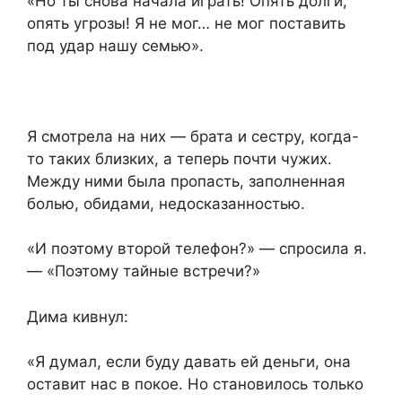
«Но ты снова начала играть! Опять долги,
опять угрозы! Я не мог… не мог поставить
под удар нашу семью».
Я смотрела на них — брата и сестру, когда-
то таких близких, а теперь почти чужих.
Между ними была пропасть, заполненная
болью, обидами, недосказанностью.
«И поэтому второй телефон?» — спросила я.
— «Поэтому тайные встречи?»
Дима кивнул:
«Я думал, если буду давать ей деньги, она
оставит нас в покое. Но становилось только