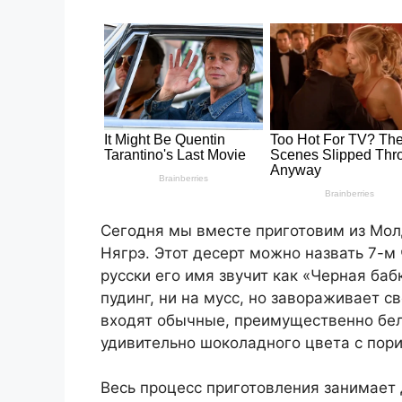
Сегодня мы вместе приготовим из Мол
Нягрэ. Этот десерт можно назвать 7-м
русски его имя звучит как «Черная бабк
пудинг, ни на мусс, но завораживает св
входят обычные, преимущественно бел
удивительно шоколадного цвета с пори
Весь процесс приготовления занимает