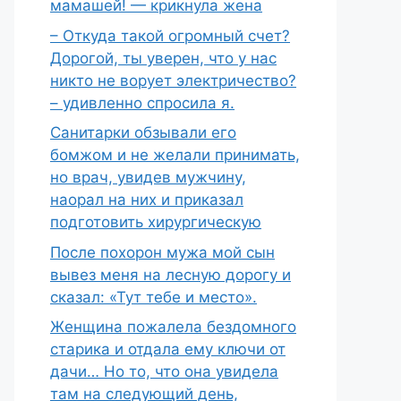
мамашей! — крикнула жена
– Откуда такой огромный счет?
Дорогой, ты уверен, что у нас
никто не ворует электричество?
– удивленно спросила я.
Санитарки обзывали его
бомжом и не желали принимать,
но врач, увидев мужчину,
наорал на них и приказал
подготовить хирургическую
После похорон мужа мой сын
вывез меня на лесную дорогу и
сказал: «Тут тебе и место».
Женщина пожалела бездомного
старика и отдала ему ключи от
дачи… Но то, что она увидела
там на следующий день,