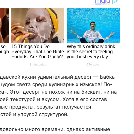
давской кухни удивительный десерт — Бабка
 чудом света среди кулинарных изысков! По-
а». Этот десерт не похож ни на бисквит, ни на
оей текстурой и вкусом. Хотя в его состав
ые продукты, результат получается
стой и упругой структурой.
 довольно много времени, однако активные