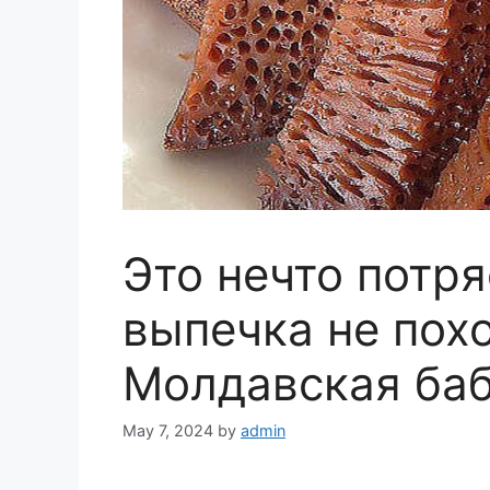
Это нечто потр
выпечка не похо
Молдавская баб
May 7, 2024
by
admin