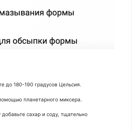
те до 180-190 градусов Цельсия.
 помощью планетарного миксера.
 добавьте сахар и соду, тщательно