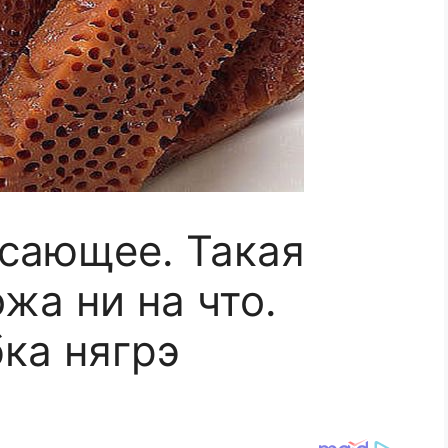
ясающее. Такая
жа ни на что.
ка нягрэ