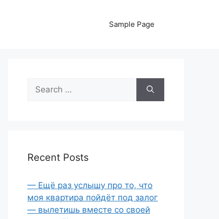
Sample Page
Search
for:
Recent Posts
— Ещё раз услышу про то, что
моя квартира пойдёт под залог
— вылетишь вместе со своей