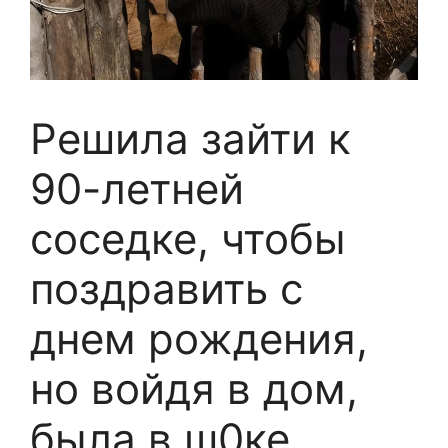
Решила зайти к
90-летней
соседке, чтобы
поздравить с
днем рождения,
но войдя в дом,
была в ш0ке