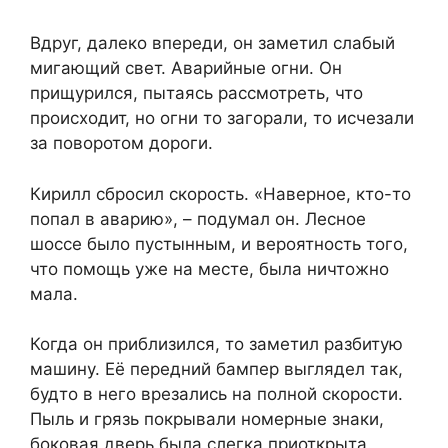
Вдруг, далеко впереди, он заметил слабый
мигающий свет. Аварийные огни. Он
прищурился, пытаясь рассмотреть, что
происходит, но огни то загорали, то исчезали
за поворотом дороги.
Кирилл сбросил скорость. «Наверное, кто-то
попал в аварию», – подумал он. Лесное
шоссе было пустынным, и вероятность того,
что помощь уже на месте, была ничтожно
мала.
Когда он приблизился, то заметил разбитую
машину. Её передний бампер выглядел так,
будто в него врезались на полной скорости.
Пыль и грязь покрывали номерные знаки,
боковая дверь была слегка приоткрыта.