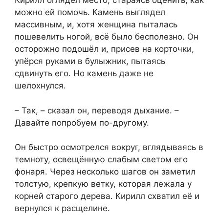
Кирилл оглядел место, стараясь оценить, как
можно ей помочь. Камень выглядел
массивным, и, хотя женщина пыталась
пошевелить ногой, всё было бесполезно. Он
осторожно подошёл и, присев на корточки,
упёрся руками в булыжник, пытаясь
сдвинуть его. Но камень даже не
шелохнулся.
– Так, – сказал он, переводя дыхание. –
Давайте попробуем по-другому.
Он быстро осмотрелся вокруг, вглядываясь в
темноту, освещённую слабым светом его
фонаря. Через несколько шагов он заметил
толстую, крепкую ветку, которая лежала у
корней старого дерева. Кирилл схватил её и
вернулся к расщелине.