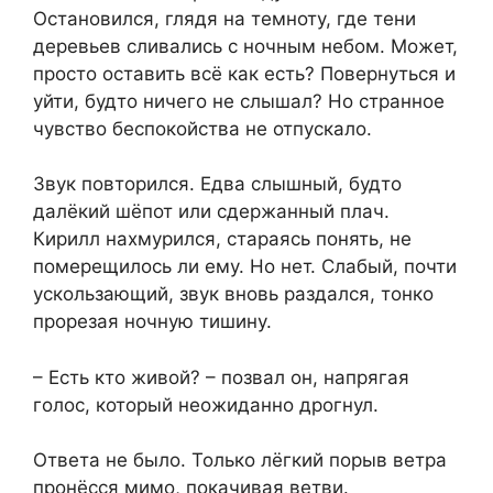
Остановился, глядя на темноту, где тени
деревьев сливались с ночным небом. Может,
просто оставить всё как есть? Повернуться и
уйти, будто ничего не слышал? Но странное
чувство беспокойства не отпускало.
Звук повторился. Едва слышный, будто
далёкий шёпот или сдержанный плач.
Кирилл нахмурился, стараясь понять, не
померещилось ли ему. Но нет. Слабый, почти
ускользающий, звук вновь раздался, тонко
прорезая ночную тишину.
– Есть кто живой? – позвал он, напрягая
голос, который неожиданно дрогнул.
Ответа не было. Только лёгкий порыв ветра
пронёсся мимо, покачивая ветви.