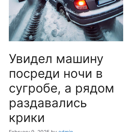
Увидел машину
посреди ночи в
сугробе, а рядом
раздавались
крики
February 9, 2025
by
admin