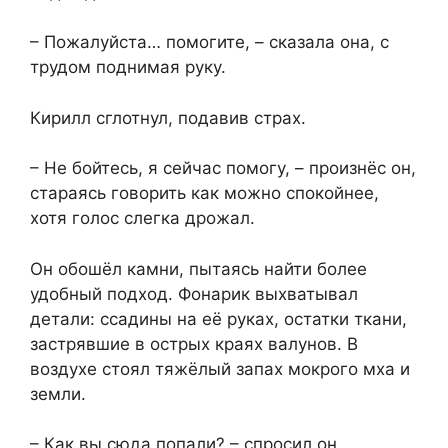
– Пожалуйста… помогите, – сказала она, с
трудом поднимая руку.
Кирилл сглотнул, подавив страх.
– Не бойтесь, я сейчас помогу, – произнёс он,
стараясь говорить как можно спокойнее,
хотя голос слегка дрожал.
Он обошёл камни, пытаясь найти более
удобный подход. Фонарик выхватывал
детали: ссадины на её руках, остатки ткани,
застрявшие в острых краях валунов. В
воздухе стоял тяжёлый запах мокрого мха и
земли.
– Как вы сюда попали? – спросил он,