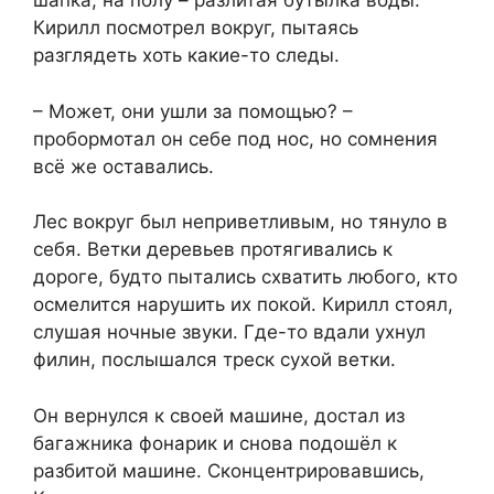
шапка, на полу – разлитая бутылка воды.
Кирилл посмотрел вокруг, пытаясь
разглядеть хоть какие-то следы.
– Может, они ушли за помощью? –
пробормотал он себе под нос, но сомнения
всё же оставались.
Лес вокруг был неприветливым, но тянуло в
себя. Ветки деревьев протягивались к
дороге, будто пытались схватить любого, кто
осмелится нарушить их покой. Кирилл стоял,
слушая ночные звуки. Где-то вдали ухнул
филин, послышался треск сухой ветки.
Он вернулся к своей машине, достал из
багажника фонарик и снова подошёл к
разбитой машине. Сконцентрировавшись,