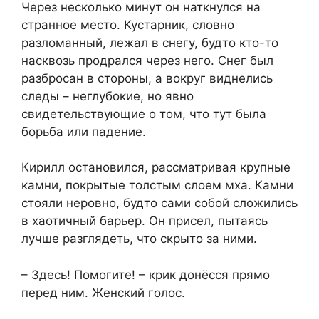
Через несколько минут он наткнулся на
странное место. Кустарник, словно
разломанный, лежал в снегу, будто кто-то
насквозь продрался через него. Снег был
разбросан в стороны, а вокруг виднелись
следы – неглубокие, но явно
свидетельствующие о том, что тут была
борьба или падение.
Кирилл остановился, рассматривая крупные
камни, покрытые толстым слоем мха. Камни
стояли неровно, будто сами собой сложились
в хаотичный барьер. Он присел, пытаясь
лучше разглядеть, что скрыто за ними.
– Здесь! Помогите! – крик донёсся прямо
перед ним. Женский голос.