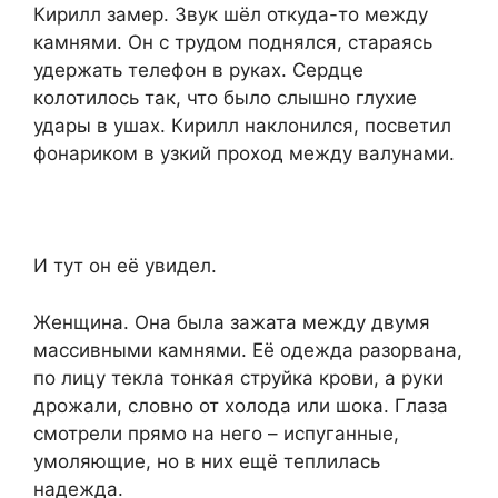
Кирилл замер. Звук шёл откуда-то между
камнями. Он с трудом поднялся, стараясь
удержать телефон в руках. Сердце
колотилось так, что было слышно глухие
удары в ушах. Кирилл наклонился, посветил
фонариком в узкий проход между валунами.
И тут он её увидел.
Женщина. Она была зажата между двумя
массивными камнями. Её одежда разорвана,
по лицу текла тонкая струйка крови, а руки
дрожали, словно от холода или шока. Глаза
смотрели прямо на него – испуганные,
умоляющие, но в них ещё теплилась
надежда.