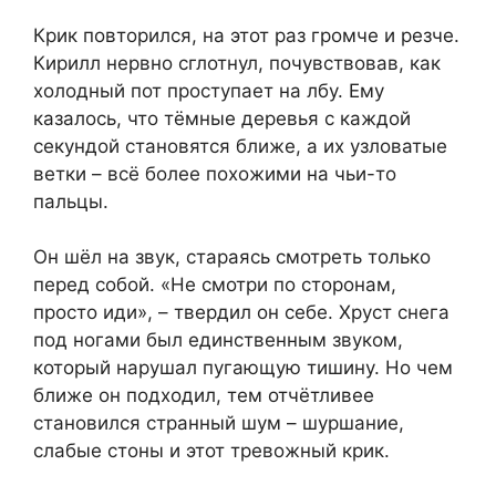
Крик повторился, на этот раз громче и резче.
Кирилл нервно сглотнул, почувствовав, как
холодный пот проступает на лбу. Ему
казалось, что тёмные деревья с каждой
секундой становятся ближе, а их узловатые
ветки – всё более похожими на чьи-то
пальцы.
Он шёл на звук, стараясь смотреть только
перед собой. «Не смотри по сторонам,
просто иди», – твердил он себе. Хруст снега
под ногами был единственным звуком,
который нарушал пугающую тишину. Но чем
ближе он подходил, тем отчётливее
становился странный шум – шуршание,
слабые стоны и этот тревожный крик.