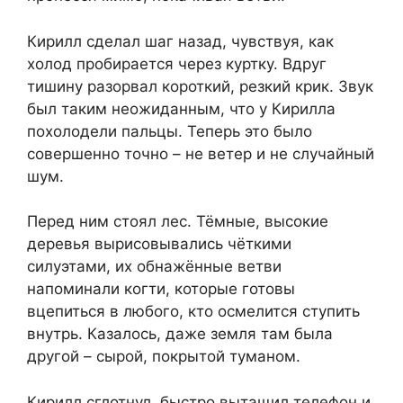
Кирилл сделал шаг назад, чувствуя, как
холод пробирается через куртку. Вдруг
тишину разорвал короткий, резкий крик. Звук
был таким неожиданным, что у Кирилла
похолодели пальцы. Теперь это было
совершенно точно – не ветер и не случайный
шум.
Перед ним стоял лес. Тёмные, высокие
деревья вырисовывались чёткими
силуэтами, их обнажённые ветви
напоминали когти, которые готовы
вцепиться в любого, кто осмелится ступить
внутрь. Казалось, даже земля там была
другой – сырой, покрытой туманом.
Кирилл сглотнул, быстро вытащил телефон и