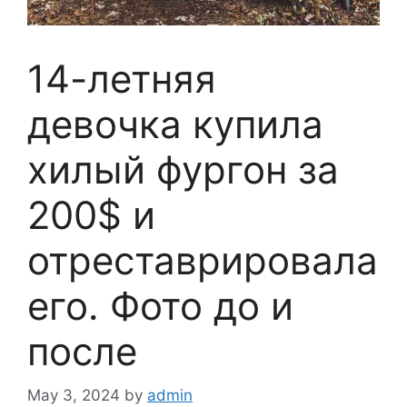
14-летняя
девочка купила
хилый фургон за
200$ и
отреставрировала
его. Фото до и
после
May 3, 2024
by
admin