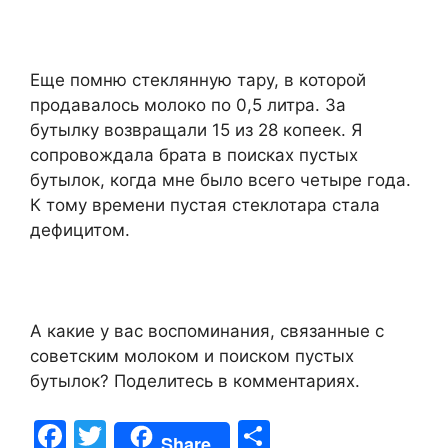
Еще помню стеклянную тару, в которой
продавалось молоко по 0,5 литра. За
бутылку возвращали 15 из 28 копеек. Я
сопровождала брата в поисках пустых
бутылок, когда мне было всего четыре года.
К тому времени пустая стеклотара стала
дефицитом.
А какие у вас воспоминания, связанные с
советским молоком и поиском пустых
бутылок? Поделитесь в комментариях.
F
T
S
Share