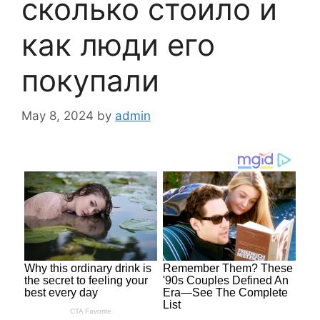
сколько стоило и
как люди его
покупали
May 8, 2024
by
admin