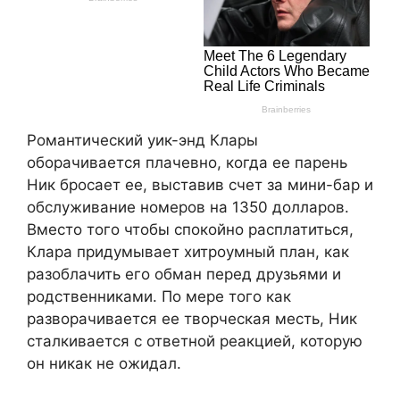
Романтический уик-энд Клары
оборачивается плачевно, когда ее парень
Ник бросает ее, выставив счет за мини-бар и
обслуживание номеров на 1350 долларов.
Вместо того чтобы спокойно расплатиться,
Клара придумывает хитроумный план, как
разоблачить его обман перед друзьями и
родственниками. По мере того как
разворачивается ее творческая месть, Ник
сталкивается с ответной реакцией, которую
он никак не ожидал.