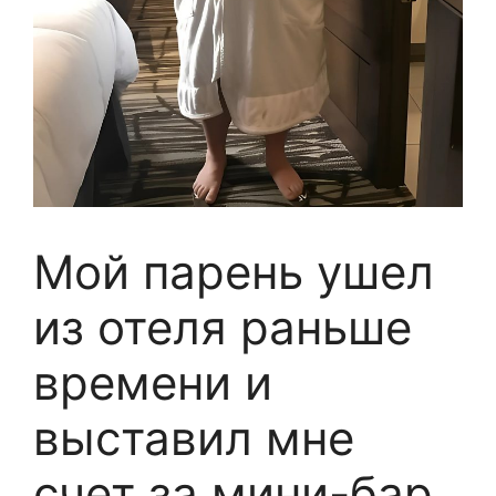
Мой парень ушел
из отеля раньше
времени и
выставил мне
счет за мини-бар