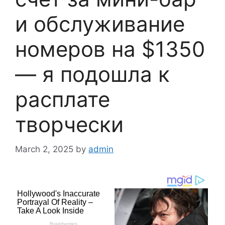
и обслуживание
номеров на $1350
— я подошла к
расплате
творчески
March 2, 2025
by
admin