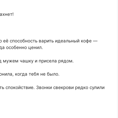
ахнет!
то её способность варить идеальный кофе —
да особенно ценил.
д мужем чашку и присела рядом.
нила, когда тебя не было.
ть спокойствие. Звонки свекрови редко сулили