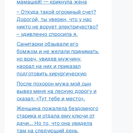
мамашей! — крикнула жена
– Откуда такой огромный счет?
Дорогой, ты уверен, что у нас
никто не ворует электричество?
– удивленно спросила я.
Санитарки обзывали его
бомжом и не желали принимать,
но врач, увидев мужчину,
наорал на них и приказал
подготовить хирургическую
После похорон мужа мой сын
вывез меня на лесную дорогу и
сказал: «Тут тебе и место».
Женщина пожалела бездомного
старика и отдала ему ключи от
дачи… Но то, что она увидела
там на следующий день,