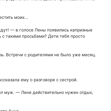
вестить моих…
дут! — в голосе Лены появились капризные
 с такими просьбами? Дети тебя просто
ь. Встречи с родителями не было уже месяц.
ссказала ему о разговоре с сестрой.
ил муж. — Лене действительно нужен отдых,