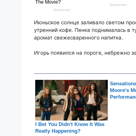
Июньское солнце заливало светом про
утренний кофе. Пенка поднималась в т
аромат свежесваренного напитка.
Игорь появился на пороге, небрежно з