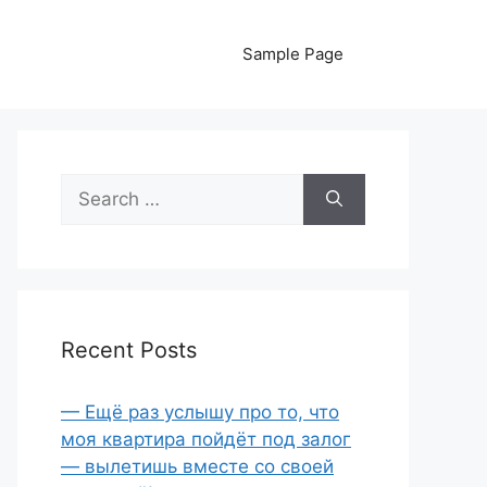
Sample Page
Search
for:
Recent Posts
— Ещё раз услышу про то, что
моя квартира пойдёт под залог
— вылетишь вместе со своей