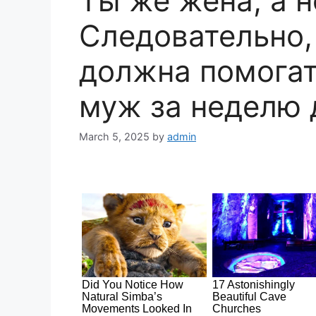
Ты же жена, а н
Следовательно,
должна помогат
муж за неделю
March 5, 2025
by
admin