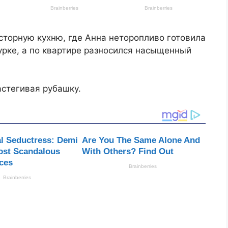
сторную кухню, где Анна неторопливо готовила
урке, а по квартире разносился насыщенный
астегивая рубашку.