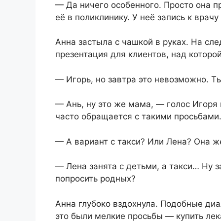
— Да ничего особенного. Просто она п
её в поликлинику. У неё запись к врачу
Анна застыла с чашкой в руках. На сл
презентация для клиентов, над которой
— Игорь, но завтра это невозможно. Т
— Ань, ну это же мама, — голос Игоря
часто обращается с такими просьбами
— А вариант с такси? Или Лена? Она ж
— Лена занята с детьми, а такси… Ну 
попросить родных?
Анна глубоко вздохнула. Подобные диа
это были мелкие просьбы — купить лека