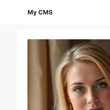
Skip
to
My CMS
content