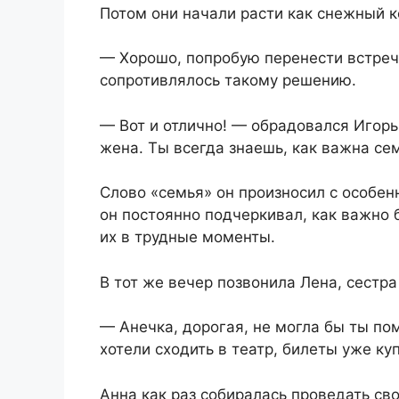
Потом они начали расти как снежный к
— Хорошо, попробую перенести встречу
сопротивлялось такому решению.
— Вот и отлично! — обрадовался Игорь
жена. Ты всегда знаешь, как важна се
Слово «семья» он произносил с особен
он постоянно подчеркивал, как важно
их в трудные моменты.
В тот же вечер позвонила Лена, сестра
— Анечка, дорогая, не могла бы ты по
хотели сходить в театр, билеты уже ку
Анна как раз собиралась проведать св