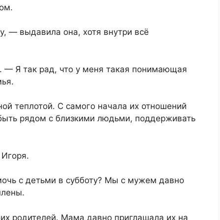
ом.
, — выдавила она, хотя внутри всё
. — Я так рад, что у меня такая понимающая
мья.
ной теплотой. С самого начала их отношений
 быть рядом с близкими людьми, поддерживать
 Игоря.
мочь с детьми в субботу? Мы с мужем давно
плены.
оих родителей. Мама давно приглашала их на