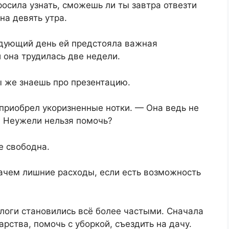
росила узнать, сможешь ли ты завтра отвезти
 на девять утра.
едующий день ей предстояла важная
 она трудилась две недели.
ы же знаешь про презентацию.
 приобрел укоризненные нотки. — Она ведь не
. Неужели нельзя помочь?
е свободна.
зачем лишние расходы, если есть возможность
логи становились всё более частыми. Сначала
рства, помочь с уборкой, съездить на дачу.