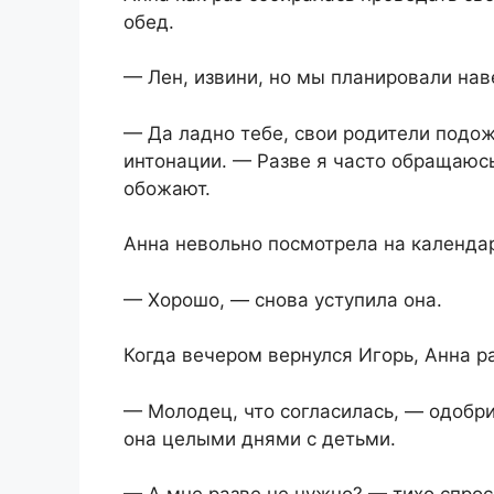
обед.
— Лен, извини, но мы планировали на
— Да ладно тебе, свои родители подож
интонации. — Разве я часто обращаюсь
обожают.
Анна невольно посмотрела на календар
— Хорошо, — снова уступила она.
Когда вечером вернулся Игорь, Анна ра
— Молодец, что согласилась, — одобр
она целыми днями с детьми.