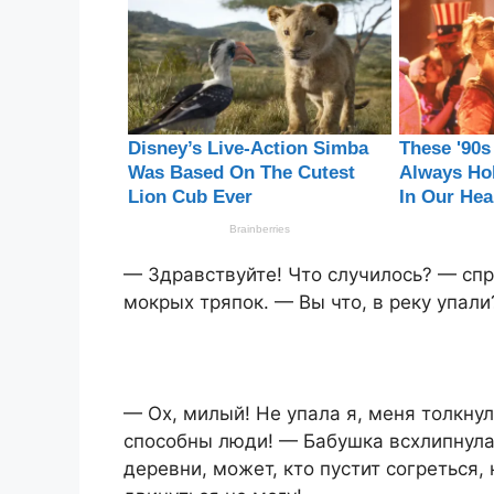
— Здравствуйте! Что случилось? — спр
мокрых тряпок. — Вы что, в реку упали
— Ох, милый! Не упала я, меня толкнул
способны люди! — Бабушка всхлипнула
деревни, может, кто пустит согреться, 