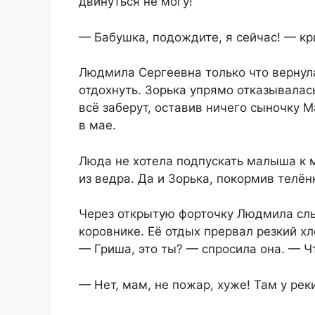
двинуться не могу!
— Бабушка, подождите, я сейчас! — кр
Людмила Сергеевна только что вернула
отдохнуть. Зорька упрямо отказывалас
всё заберут, оставив ничего сыночку 
в мае.
Люда не хотела подпускать малыша к м
из ведра. Да и Зорька, покормив телён
Через открытую форточку Людмила слы
коровнике. Её отдых прервал резкий х
— Гриша, это ты? — спросила она. — Ч
— Нет, мам, не пожар, хуже! Там у рек