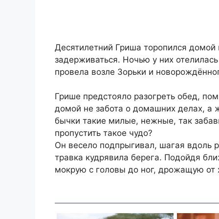
Десятилетний Гриша торопился домой 
задерживаться. Ночью у них отелилась
провела возле Зорьки и новорождённог
Грише предстояло разогреть обед, помы
домой не забота о домашних делах, а
бычки такие милые, нежные, так забав
пропустить такое чудо?
Он весело подпрыгивал, шагая вдоль р
травка кудрявила берега. Подойдя бл
мокрую с головы до ног, дрожащую от