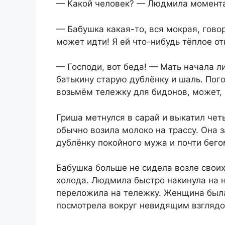
— Какой человек? — Людмила момента
— Бабушка какая-то, вся мокрая, говори
может идти! Я ей что-нибудь тёплое от
— Господи, вот беда! — Мать начала л
батькину старую дублёнку и шаль. Пог
возьмём тележку для бидонов, может, 
Гриша метнулся в сарай и выкатил че
обычно возила молоко на трассу. Она 
дублёнку покойного мужа и почти бего
Бабушка больше не сидела возле своих
холода. Людмила быстро накинула на 
переложила на тележку. Женщина была 
посмотрела вокруг невидящим взглядо