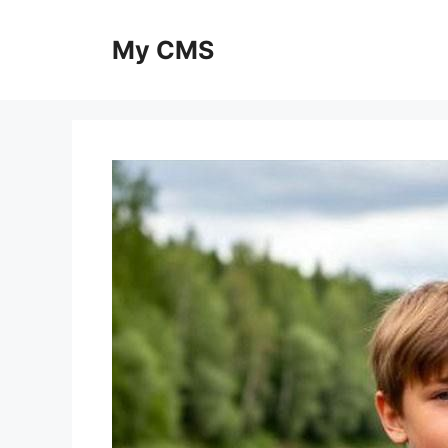
Skip
to
My CMS
content