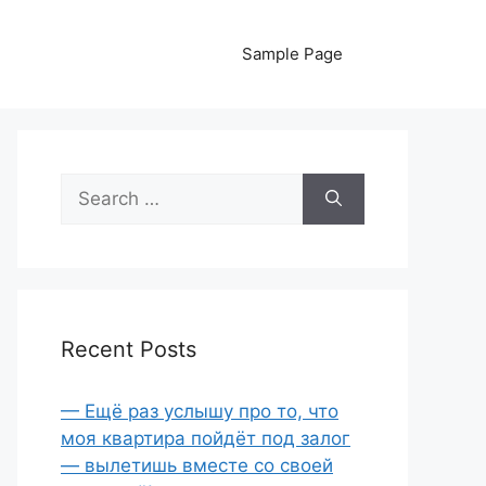
Sample Page
Search
for:
Recent Posts
— Ещё раз услышу про то, что
моя квартира пойдёт под залог
— вылетишь вместе со своей