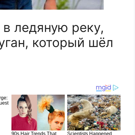
 в ледяную реку,
уган, который шёл