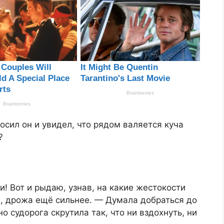
осил он и увидел, что рядом валяется куча
?
и! Вот и рыдаю, узнав, на какие жестокости
, дрожа ещё сильнее. — Думала добраться до
но судорога скрутила так, что ни вздохнуть, ни