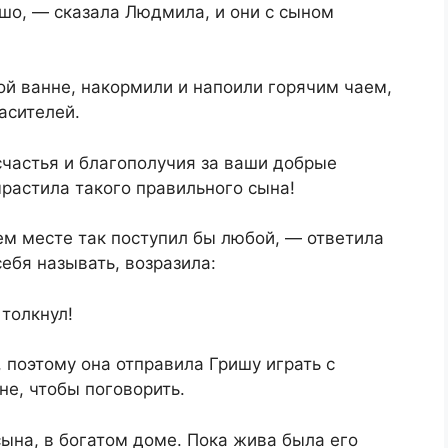
ошо, — сказала Людмила, и они с сыном
ой ванне, накормили и напоили горячим чаем,
пасителей.
 счастья и благополучия за ваши добрые
ырастила такого правильного сына!
ем месте так поступил бы любой, — ответила
себя называть, возразила:
 толкнул!
 поэтому она отправила Гришу играть с
не, чтобы поговорить.
ына, в богатом доме. Пока жива была его