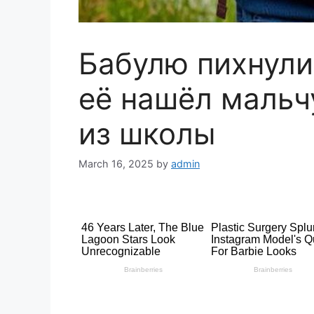
Бабулю пихнули
её нашёл мальч
из школы
March 16, 2025
by
admin