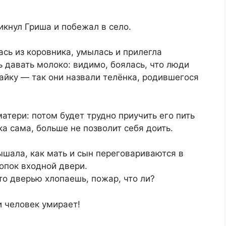
икнул Гриша и побежал в село.
сь из коровника, умылась и прилегла
ь давать молоко: видимо, боялась, что люди
Майку — так они назвали телёнка, родившегося
атери: потом будет трудно приучить его пить
ка сама, больше не позволит себя доить.
шала, как мать и сын переговариваются в
лопок входной двери.
то дверью хлопаешь, пожар, что ли?
и человек умирает!