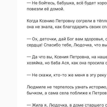
— Не бойтесь, бабушка, всё будет хор
повезли её домой.
Когда Ксению Петровну согрели в тёпл
она не знала, как благодарить своих с
— Ох, деточки, дай Бог вам здоровья,
сердца! Спасибо тебе, Людочка, что в
— Да что вы, Ксения Петровна, на наш
хозяйка, но баба Ася, как она просила 
— Не скажи, кто-то же меня в эту реку
Людмиле не терпелось узнать историю,
бычком, а сама села поближе к Петров
— Жила я, Людочка, в доме старшего с