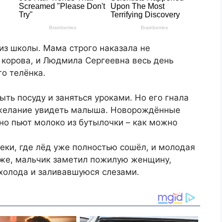
из школы. Мама строго наказала не
 корова, и Людмила Сергеевна весь день
о телёнка.
ть посуду и заняться уроками. Но его гнала
 желание увидеть малыша. Новорождённые
но пьют молоко из бутылочки – как можно
еки, где лёд уже полностью сошёл, и молодая
иже, мальчик заметил пожилую женщину,
 холода и заливавшуюся слезами.