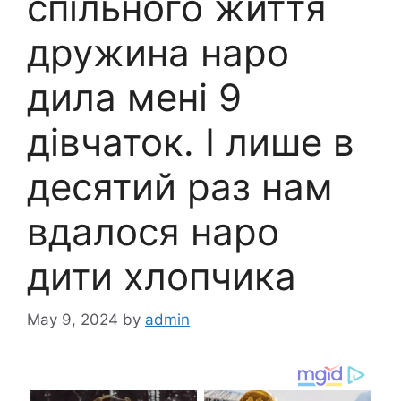
спільного життя
дружина наро
дила мені 9
дівчаток. І лише в
десятий раз нам
вдалося наро
дити хлопчика
May 9, 2024
by
admin