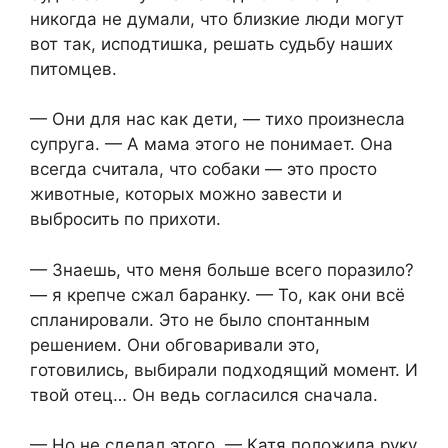
никогда не думали, что близкие люди могут
вот так, исподтишка, решать судьбу наших
питомцев.
— Они для нас как дети, — тихо произнесла
супруга. — А мама этого не понимает. Она
всегда считала, что собаки — это просто
животные, которых можно завести и
выбросить по прихоти.
— Знаешь, что меня больше всего поразило?
— я крепче сжал баранку. — То, как они всё
спланировали. Это не было спонтанным
решением. Они обговаривали это,
готовились, выбирали подходящий момент. И
твой отец… Он ведь согласился сначала.
— Но не сделал этого, — Катя положила руку