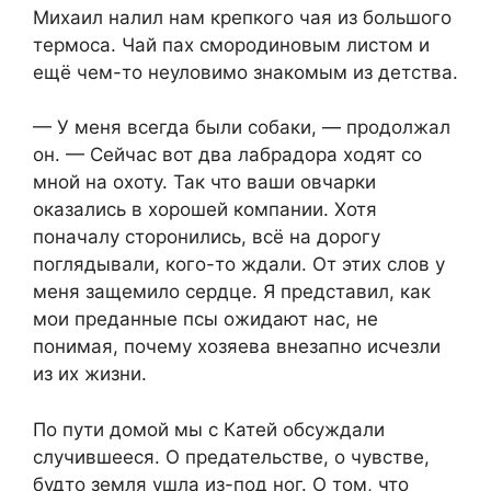
Михаил налил нам крепкого чая из большого
термоса. Чай пах смородиновым листом и
ещё чем-то неуловимо знакомым из детства.
— У меня всегда были собаки, — продолжал
он. — Сейчас вот два лабрадора ходят со
мной на охоту. Так что ваши овчарки
оказались в хорошей компании. Хотя
поначалу сторонились, всё на дорогу
поглядывали, кого-то ждали. От этих слов у
меня защемило сердце. Я представил, как
мои преданные псы ожидают нас, не
понимая, почему хозяева внезапно исчезли
из их жизни.
По пути домой мы с Катей обсуждали
случившееся. О предательстве, о чувстве,
будто земля ушла из-под ног. О том, что