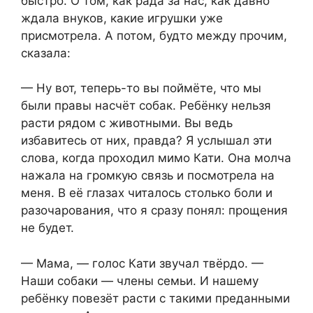
быстро. О том, как рада за нас, как давно
ждала внуков, какие игрушки уже
присмотрела. А потом, будто между прочим,
сказала:
— Ну вот, теперь-то вы поймёте, что мы
были правы насчёт собак. Ребёнку нельзя
расти рядом с животными. Вы ведь
избавитесь от них, правда? Я услышал эти
слова, когда проходил мимо Кати. Она молча
нажала на громкую связь и посмотрела на
меня. В её глазах читалось столько боли и
разочарования, что я сразу понял: прощения
не будет.
— Мама, — голос Кати звучал твёрдо. —
Наши собаки — члены семьи. И нашему
ребёнку повезёт расти с такими преданными