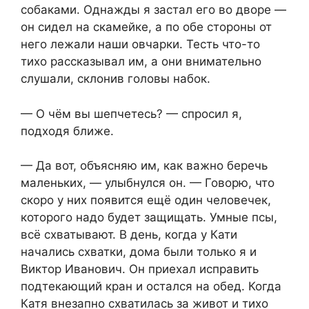
собаками. Однажды я застал его во дворе —
он сидел на скамейке, а по обе стороны от
него лежали наши овчарки. Тесть что-то
тихо рассказывал им, а они внимательно
слушали, склонив головы набок.
— О чём вы шепчетесь? — спросил я,
подходя ближе.
— Да вот, объясняю им, как важно беречь
маленьких, — улыбнулся он. — Говорю, что
скоро у них появится ещё один человечек,
которого надо будет защищать. Умные псы,
всё схватывают. В день, когда у Кати
начались схватки, дома были только я и
Виктор Иванович. Он приехал исправить
подтекающий кран и остался на обед. Когда
Катя внезапно схватилась за живот и тихо