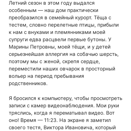
Летний сезон в этом году выдался
особенным — наш дом практически
преобразился в семейный курорт. Тёща с
тестем, словно перелетные птицы, прибыли
к нам с внуками и племянниками моей
супруги едва расцвели первые бутоны. У
Марины Петровны, моей тёщи, и у детей
серьезнейшая аллергия на собачью шерсть,
поэтому мы с женой, скрепя сердце,
переместили наших овчарок в просторный
вольер на период пребывания
родственников.
Я бросился к компьютеру, чтобы просмотреть
записи с камер видеонаблюдения. Мои руки
тряслись, когда я перематывал видео. Вот
оно! Время — 11:23. На экране я заметил
своего тестя, Виктора Ивановича, который