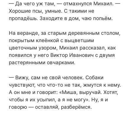
— Да чего уж там, — отмахнулся Михаил. —
Хорошие псы, умные. С такими не
пропадёшь. Заходите в дом, чаю попьём.
На веранде, за старым деревянным столом,
покрытым клеёнкой с выцветшим
цветочным узором, Михаил рассказал, как
появился у него Виктор Иванович с двумя
растерянными овчарками.
— Вижу, сам не свой человек. Собаки
чувствуют, что что-то не так, жмутся к нему.
А он мне и говорит: «Миша, выручай. Хотят,
чтобы я их усыпил, а я не могу». Ну, я и
говорю — оставляй, разберёмся.