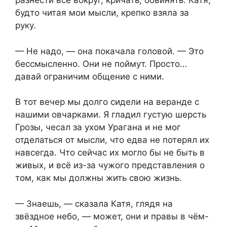
разнести всё вокруг, кричать, обвинять. Катя,
будто читая мои мысли, крепко взяла за
руку.
— Не надо, — она покачала головой. — Это
бессмысленно. Они не поймут. Просто…
давай ограничим общение с ними.
В тот вечер мы долго сидели на веранде с
нашими овчарками. Я гладил густую шерсть
Грозы, чесал за ухом Урагана и не мог
отделаться от мысли, что едва не потерял их
навсегда. Что сейчас их могло бы не быть в
живых, и всё из-за чужого представления о
том, как мы должны жить свою жизнь.
— Знаешь, — сказала Катя, глядя на
звёздное небо, — может, они и правы в чём-