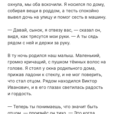
охнула, мы оба вскочили. Я носился по дому,
собирая вещи в роддом, а тесть спокойно
вывел дочь на улицу и помог сесть в машину.
— Давай, сынок, я отвезу вас, — сказал он,
видя, как трясутся мои руки. — А ты сядь
рядом с ней и держи за руку.
В ту ночь родился наш малыш. Маленький,
громко кричащий, с пушком тёмных волос на
голове. Я стоял у окна родильного дома,
прижав ладони к стеклу, и не мог поверить,
что стал отцом. Рядом находился Виктор
Иванович, и в его глазах светилась радость
и гордость.
— Теперь ты понимаешь, что значит быть
отцом, — произнёс он тихо. — Это когда