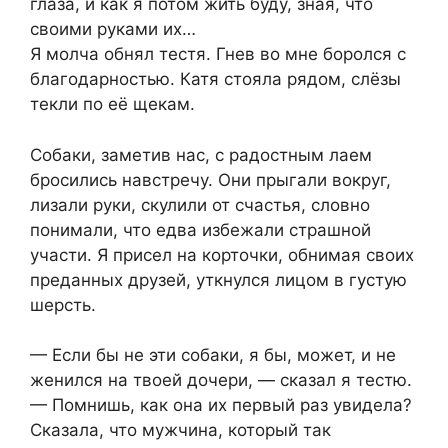
глаза, и как я потом жить буду, зная, что
своими руками их…
Я молча обнял тестя. Гнев во мне боролся с
благодарностью. Катя стояла рядом, слёзы
текли по её щекам.
Собаки, заметив нас, с радостным лаем
бросились навстречу. Они прыгали вокруг,
лизали руки, скулили от счастья, словно
понимали, что едва избежали страшной
участи. Я присел на корточки, обнимая своих
преданных друзей, уткнулся лицом в густую
шерсть.
— Если бы не эти собаки, я бы, может, и не
женился на твоей дочери, — сказал я тестю.
— Помнишь, как она их первый раз увидела?
Сказала, что мужчина, который так