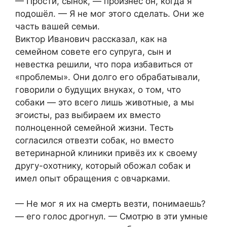
— Прости, сынок, — произнёс он, когда я
подошёл. — Я не мог этого сделать. Они же
часть вашей семьи.
Виктор Иванович рассказал, как на
семейном совете его супруга, сын и
невестка решили, что пора избавиться от
«проблемы». Они долго его обрабатывали,
говорили о будущих внуках, о том, что
собаки — это всего лишь животные, а мы
эгоисты, раз выбираем их вместо
полноценной семейной жизни. Тесть
согласился отвезти собак, но вместо
ветеринарной клиники привёз их к своему
другу-охотнику, который обожал собак и
имел опыт обращения с овчарками.
— Не мог я их на смерть везти, понимаешь?
— его голос дрогнул. — Смотрю в эти умные