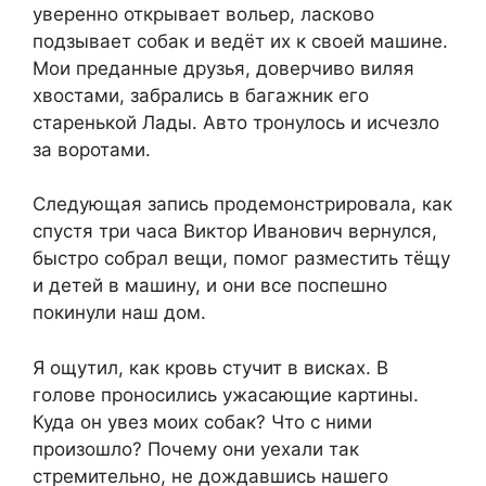
уверенно открывает вольер, ласково
подзывает собак и ведёт их к своей машине.
Мои преданные друзья, доверчиво виляя
хвостами, забрались в багажник его
старенькой Лады. Авто тронулось и исчезло
за воротами.
Следующая запись продемонстрировала, как
спустя три часа Виктор Иванович вернулся,
быстро собрал вещи, помог разместить тёщу
и детей в машину, и они все поспешно
покинули наш дом.
Я ощутил, как кровь стучит в висках. В
голове проносились ужасающие картины.
Куда он увез моих собак? Что с ними
произошло? Почему они уехали так
стремительно, не дождавшись нашего