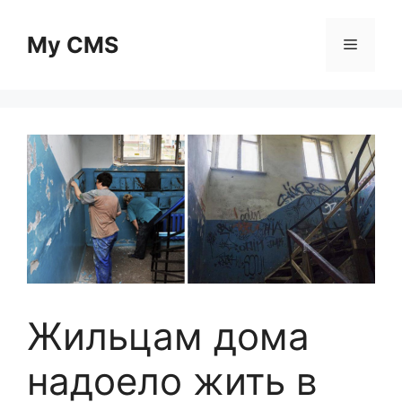
Skip
to
My CMS
Menu
content
Жильцам дома
надоело жить в