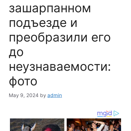
зашарпанном
подъезде и
преобразили его
до
неузнаваемости:
фото
May 9, 2024
by
admin