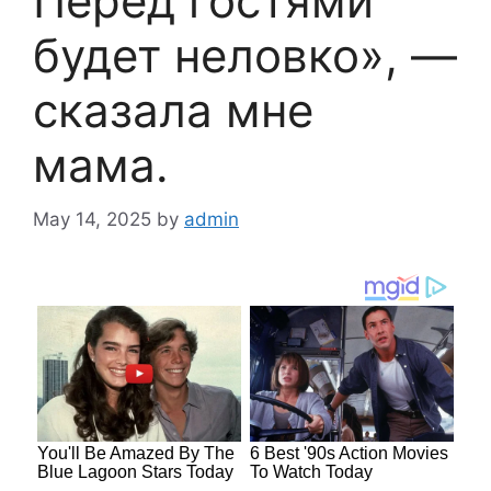
Перед гостями
будет неловко», —
сказала мне
мама.
May 14, 2025
by
admin