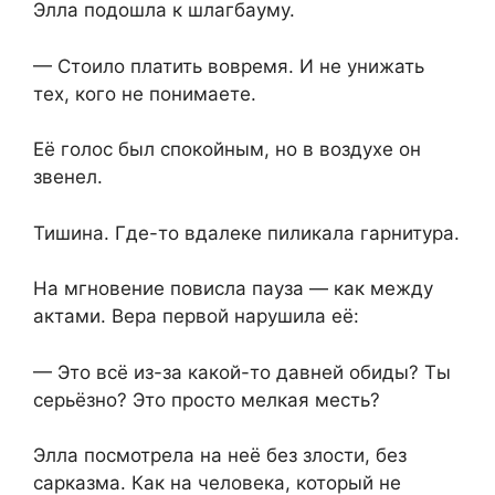
Элла подошла к шлагбауму.
— Стоило платить вовремя. И не унижать
тех, кого не понимаете.
Её голос был спокойным, но в воздухе он
звенел.
Тишина. Где-то вдалеке пиликала гарнитура.
На мгновение повисла пауза — как между
актами. Вера первой нарушила её:
— Это всё из-за какой-то давней обиды? Ты
серьёзно? Это просто мелкая месть?
Элла посмотрела на неё без злости, без
сарказма. Как на человека, который не