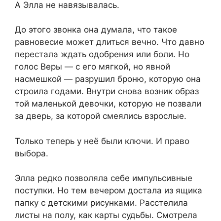
А Элла не навязывалась.
До этого звонка она думала, что такое
равновесие может длиться вечно. Что давно
перестала ждать одобрения или боли. Но
голос Веры — с его мягкой, но явной
насмешкой — разрушил броню, которую она
строила годами. Внутри снова возник образ
той маленькой девочки, которую не позвали
за дверь, за которой смеялись взрослые.
Только теперь у неё были ключи. И право
выбора.
Элла редко позволяла себе импульсивные
поступки. Но тем вечером достала из ящика
папку с детскими рисунками. Расстелила
листы на полу, как карты судьбы. Смотрела