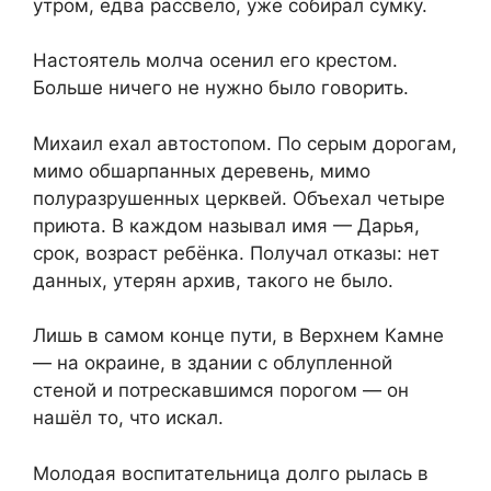
утром, едва рассвело, уже собирал сумку.
Настоятель молча осенил его крестом.
Больше ничего не нужно было говорить.
Михаил ехал автостопом. По серым дорогам,
мимо обшарпанных деревень, мимо
полуразрушенных церквей. Объехал четыре
приюта. В каждом называл имя — Дарья,
срок, возраст ребёнка. Получал отказы: нет
данных, утерян архив, такого не было.
Лишь в самом конце пути, в Верхнем Камне
— на окраине, в здании с облупленной
стеной и потрескавшимся порогом — он
нашёл то, что искал.
Молодая воспитательница долго рылась в