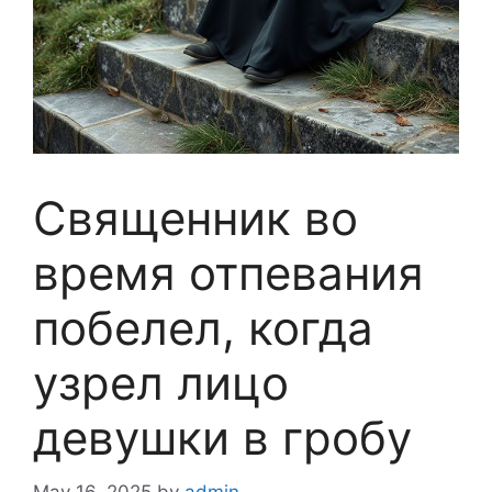
Священник во
время отпевания
побелел, когда
узрел лицо
девушки в гробу
May 16, 2025
by
admin