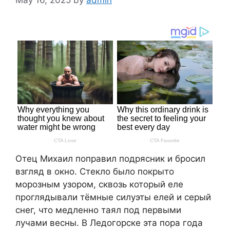
Отец Михаил поправил подрясник и бросил
взгляд в окно. Стекло было покрыто
морозным узором, сквозь который еле
проглядывали тёмные силуэты елей и серый
снег, что медленно таял под первыми
лучами весны. В Ледогорске эта пора года