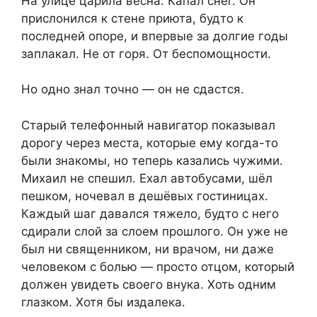
На улице царила весна. Капал снег. Он
прислонился к стене приюта, будто к
последней опоре, и впервые за долгие годы
заплакал. Не от горя. От беспомощности.
Но одно знал точно — он не сдастся.
Старый телефонный навигатор показывал
дорогу через места, которые ему когда-то
были знакомы, но теперь казались чужими.
Михаил не спешил. Ехал автобусами, шёл
пешком, ночевал в дешёвых гостиницах.
Каждый шаг давался тяжело, будто с него
сдирали слой за слоем прошлого. Он уже не
был ни священником, ни врачом, ни даже
человеком с болью — просто отцом, который
должен увидеть своего внука. Хоть одним
глазком. Хотя бы издалека.