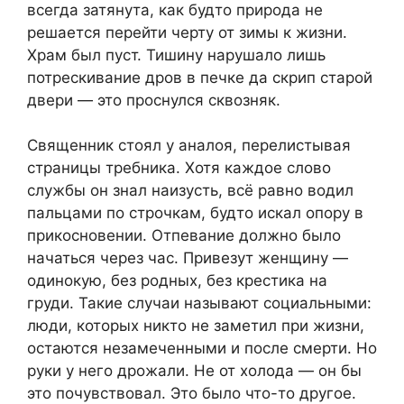
всегда затянута, как будто природа не
решается перейти черту от зимы к жизни.
Храм был пуст. Тишину нарушало лишь
потрескивание дров в печке да скрип старой
двери — это проснулся сквозняк.
Священник стоял у аналоя, перелистывая
страницы требника. Хотя каждое слово
службы он знал наизусть, всё равно водил
пальцами по строчкам, будто искал опору в
прикосновении. Отпевание должно было
начаться через час. Привезут женщину —
одинокую, без родных, без крестика на
груди. Такие случаи называют социальными:
люди, которых никто не заметил при жизни,
остаются незамеченными и после смерти. Но
руки у него дрожали. Не от холода — он бы
это почувствовал. Это было что-то другое.