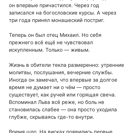
он впервые причастился. Через год
записался на богословские курсы. А через
три года принял монашеский постриг.
Теперь он был отец Михаил. Но себя
прежнего всё ещё не чувствовал
искупленным. Только — живым.
Жизнь в обители текла размеренно: утренние
молитвы, послушания, вечерние службы.
Иногда он замечал, что впервые за долгое
время не думает ни о чём — просто
существует, как ручей или горящая свеча.
Вспоминал Льва всё реже, но боль не
становилась слабее — она просто уходила
глубже, скрываясь где-то внутри.
Время шло. На висках появились первые