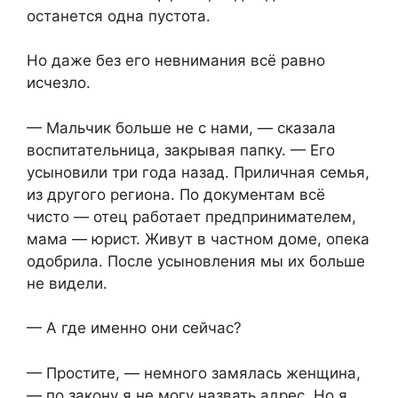
останется одна пустота.
Но даже без его невнимания всё равно
исчезло.
— Мальчик больше не с нами, — сказала
воспитательница, закрывая папку. — Его
усыновили три года назад. Приличная семья,
из другого региона. По документам всё
чисто — отец работает предпринимателем,
мама — юрист. Живут в частном доме, опека
одобрила. После усыновления мы их больше
не видели.
— А где именно они сейчас?
— Простите, — немного замялась женщина,
— по закону я не могу назвать адрес. Но я