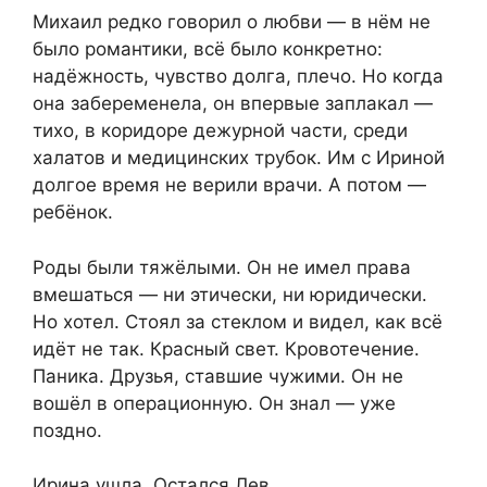
Михаил редко говорил о любви — в нём не
было романтики, всё было конкретно:
надёжность, чувство долга, плечо. Но когда
она забеременела, он впервые заплакал —
тихо, в коридоре дежурной части, среди
халатов и медицинских трубок. Им с Ириной
долгое время не верили врачи. А потом —
ребёнок.
Роды были тяжёлыми. Он не имел права
вмешаться — ни этически, ни юридически.
Но хотел. Стоял за стеклом и видел, как всё
идёт не так. Красный свет. Кровотечение.
Паника. Друзья, ставшие чужими. Он не
вошёл в операционную. Он знал — уже
поздно.
Ирина ушла. Остался Лев.