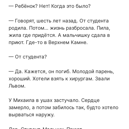
— Ребёнок? Нет! Когда это было?
— Говорят, шесть лет назад. От студента
родила. Потом… жизнь разбросала. Пила,
жила где придётся. А мальчишку сдала в
приют. Где-то в Верхнем Камне.
— От студента?
— Да. Кажется, он погиб. Молодой парень,
хороший. Хотели взять к хирургам. Звали
Львом.
У Михаила в ушах застучало. Сердце
замерло, а потом забилось так, будто хотело
вырваться наружу.