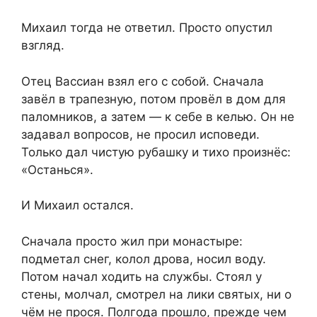
Михаил тогда не ответил. Просто опустил
взгляд.
Отец Вассиан взял его с собой. Сначала
завёл в трапезную, потом провёл в дом для
паломников, а затем — к себе в келью. Он не
задавал вопросов, не просил исповеди.
Только дал чистую рубашку и тихо произнёс:
«Останься».
И Михаил остался.
Сначала просто жил при монастыре:
подметал снег, колол дрова, носил воду.
Потом начал ходить на службы. Стоял у
стены, молчал, смотрел на лики святых, ни о
чём не прося. Полгода прошло, прежде чем