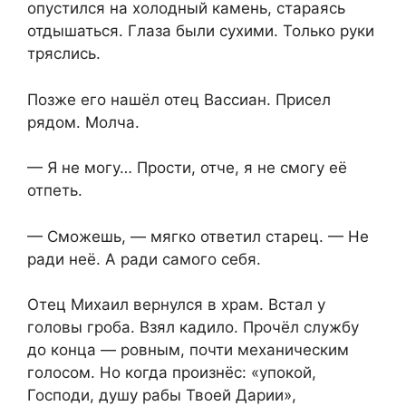
опустился на холодный камень, стараясь
отдышаться. Глаза были сухими. Только руки
тряслись.
Позже его нашёл отец Вассиан. Присел
рядом. Молча.
— Я не могу… Прости, отче, я не смогу её
отпеть.
— Сможешь, — мягко ответил старец. — Не
ради неё. А ради самого себя.
Отец Михаил вернулся в храм. Встал у
головы гроба. Взял кадило. Прочёл службу
до конца — ровным, почти механическим
голосом. Но когда произнёс: «упокой,
Господи, душу рабы Твоей Дарии»,