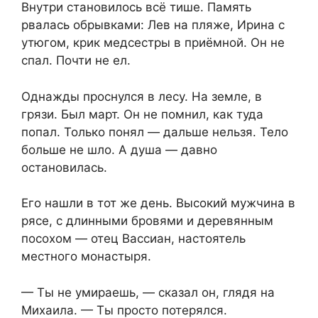
Внутри становилось всё тише. Память
рвалась обрывками: Лев на пляже, Ирина с
утюгом, крик медсестры в приёмной. Он не
спал. Почти не ел.
Однажды проснулся в лесу. На земле, в
грязи. Был март. Он не помнил, как туда
попал. Только понял — дальше нельзя. Тело
больше не шло. А душа — давно
остановилась.
Его нашли в тот же день. Высокий мужчина в
рясе, с длинными бровями и деревянным
посохом — отец Вассиан, настоятель
местного монастыря.
— Ты не умираешь, — сказал он, глядя на
Михаила. — Ты просто потерялся.