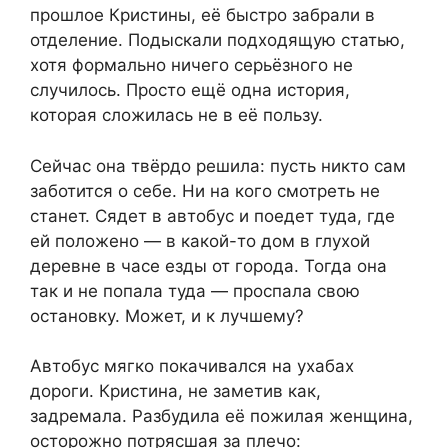
прошлое Кристины, её быстро забрали в
отделение. Подыскали подходящую статью,
хотя формально ничего серьёзного не
случилось. Просто ещё одна история,
которая сложилась не в её пользу.
Сейчас она твёрдо решила: пусть никто сам
заботится о себе. Ни на кого смотреть не
станет. Сядет в автобус и поедет туда, где
ей положено — в какой-то дом в глухой
деревне в часе езды от города. Тогда она
так и не попала туда — проспала свою
остановку. Может, и к лучшему?
Автобус мягко покачивался на ухабах
дороги. Кристина, не заметив как,
задремала. Разбудила её пожилая женщина,
осторожно потрясшая за плечо: