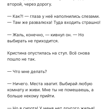
второй, через дорогу.
— Как?! — глаза у неё наполнились слезами.
— Там же развалюха! Туда входить страшно!
— Жаль, конечно, — кивнул он. — Но
выбирать не приходится.
Кристина опустилась на стул. Всё снова
пошло не так.
— Что мне делать?
— Ничего. Места хватит. Выбирай любую
комнату и живи. Мне ты не помешаешь, а
больше некому прийти.
— Но я сирота! У меня нет другого жилья!