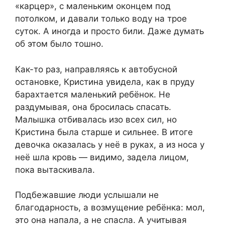
«карцер», с маленьким оконцем под
потолком, и давали только воду на трое
суток. А иногда и просто били. Даже думать
об этом было тошно.
Как-то раз, направляясь к автобусной
остановке, Кристина увидела, как в пруду
барахтается маленький ребёнок. Не
раздумывая, она бросилась спасать.
Малышка отбивалась изо всех сил, но
Кристина была старше и сильнее. В итоге
девочка оказалась у неё в руках, а из носа у
неё шла кровь — видимо, задела лицом,
пока вытаскивала.
Подбежавшие люди услышали не
благодарность, а возмущение ребёнка: мол,
это она напала, а не спасла. А учитывая