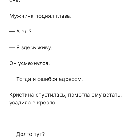
она.
Мужчина поднял глаза.
— А вы?
— Я здесь живу.
Он усмехнулся.
— Тогда я ошибся адресом.
Кристина спустилась, помогла ему встать,
усадила в кресло.
— Долго тут?