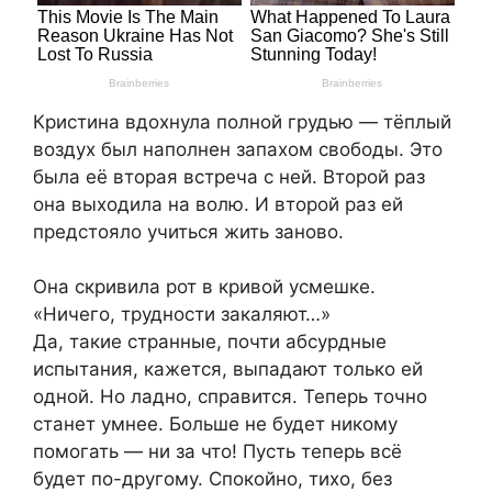
Кристина вдохнула полной грудью — тёплый
воздух был наполнен запахом свободы. Это
была её вторая встреча с ней. Второй раз
она выходила на волю. И второй раз ей
предстояло учиться жить заново.
Она скривила рот в кривой усмешке.
«Ничего, трудности закаляют…»
Да, такие странные, почти абсурдные
испытания, кажется, выпадают только ей
одной. Но ладно, справится. Теперь точно
станет умнее. Больше не будет никому
помогать — ни за что! Пусть теперь всё
будет по-другому. Спокойно, тихо, без