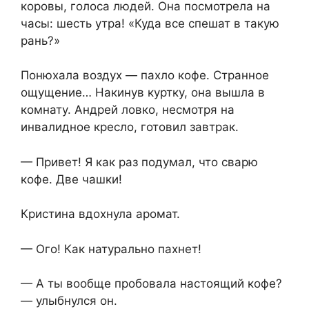
коровы, голоса людей. Она посмотрела на
часы: шесть утра! «Куда все спешат в такую
рань?»
Понюхала воздух — пахло кофе. Странное
ощущение… Накинув куртку, она вышла в
комнату. Андрей ловко, несмотря на
инвалидное кресло, готовил завтрак.
— Привет! Я как раз подумал, что сварю
кофе. Две чашки!
Кристина вдохнула аромат.
— Ого! Как натурально пахнет!
— А ты вообще пробовала настоящий кофе?
— улыбнулся он.