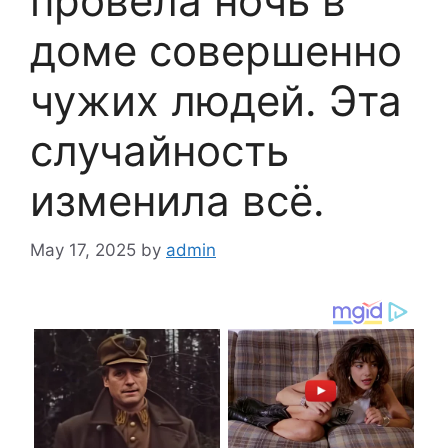
провела ночь в
доме совершенно
чужих людей. Эта
случайность
изменила всё.
May 17, 2025
by
admin