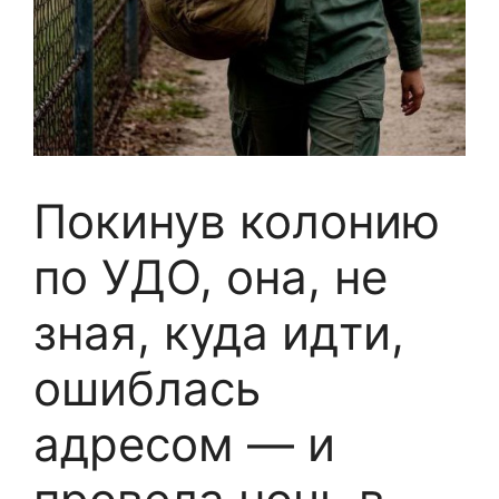
Покинув колонию
по УДО, она, не
зная, куда идти,
ошиблась
адресом — и