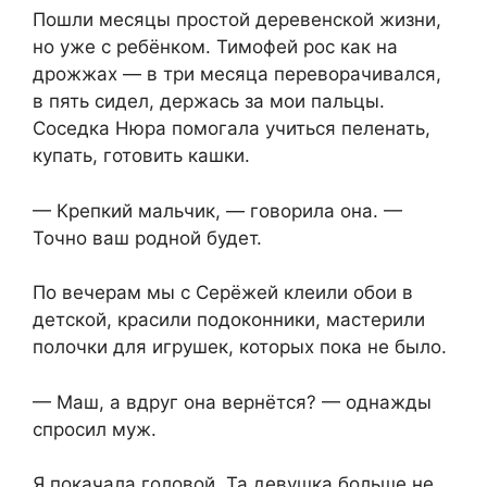
Пошли месяцы простой деревенской жизни,
но уже с ребёнком. Тимофей рос как на
дрожжах — в три месяца переворачивался,
в пять сидел, держась за мои пальцы.
Соседка Нюра помогала учиться пеленать,
купать, готовить кашки.
— Крепкий мальчик, — говорила она. —
Точно ваш родной будет.
По вечерам мы с Серёжей клеили обои в
детской, красили подоконники, мастерили
полочки для игрушек, которых пока не было.
— Маш, а вдруг она вернётся? — однажды
спросил муж.
Я покачала головой. Та девушка больше не