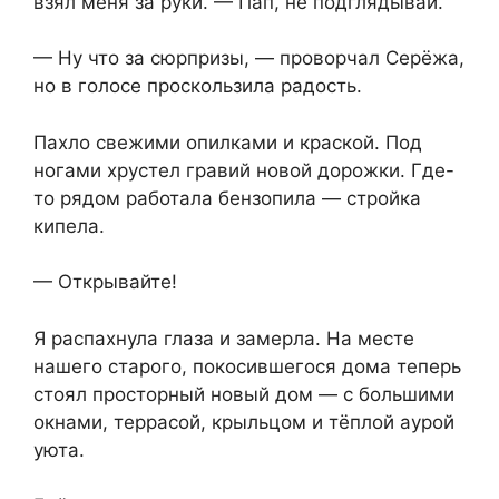
взял меня за руки. — Пап, не подглядывай.
— Ну что за сюрпризы, — проворчал Серёжа,
но в голосе проскользила радость.
Пахло свежими опилками и краской. Под
ногами хрустел гравий новой дорожки. Где-
то рядом работала бензопила — стройка
кипела.
— Открывайте!
Я распахнула глаза и замерла. На месте
нашего старого, покосившегося дома теперь
стоял просторный новый дом — с большими
окнами, террасой, крыльцом и тёплой аурой
уюта.