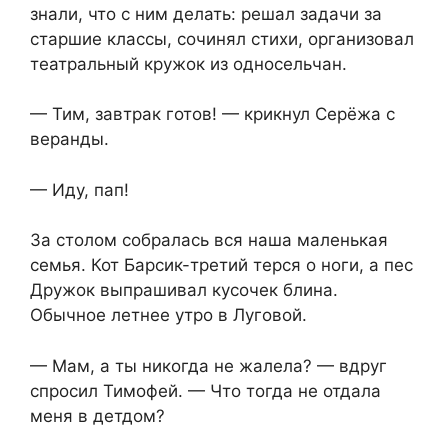
знали, что с ним делать: решал задачи за
старшие классы, сочинял стихи, организовал
театральный кружок из односельчан.
— Тим, завтрак готов! — крикнул Серёжа с
веранды.
— Иду, пап!
За столом собралась вся наша маленькая
семья. Кот Барсик-третий терся о ноги, а пес
Дружок выпрашивал кусочек блина.
Обычное летнее утро в Луговой.
— Мам, а ты никогда не жалела? — вдруг
спросил Тимофей. — Что тогда не отдала
меня в детдом?