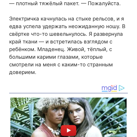
— плотный тяжёлый пакет. — Пожалуйста.
Электричка качнулась на стыке рельсов, и я
едва успела удержать неожиданную ношу. В
свёртке что-то шевельнулось. Я развернула
край ткани — и встретилась взглядом с
ребёнком. Младенец. Живой, тёплый, с
большими карими глазами, которые
смотрели на меня с каким-то странным
доверием.