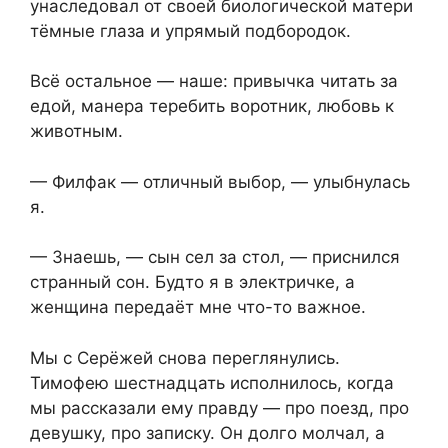
унаследовал от своей биологической матери
тёмные глаза и упрямый подбородок.
Всё остальное — наше: привычка читать за
едой, манера теребить воротник, любовь к
животным.
— Филфак — отличный выбор, — улыбнулась
я.
— Знаешь, — сын сел за стол, — приснился
странный сон. Будто я в электричке, а
женщина передаёт мне что-то важное.
Мы с Серёжей снова переглянулись.
Тимофею шестнадцать исполнилось, когда
мы рассказали ему правду — про поезд, про
девушку, про записку. Он долго молчал, а