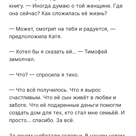
книгу. — Иногда думаю о той женщине. Где
она сейчас? Как сложилась её жизнь?
— Может, смотрит на тебя и радуется, —
предположила Катя.
— Хотел бы я сказать ей… — Тимофей
замолчал.
— Что? — спросила я тихо.
— Что всё получилось. Что я вырос
счастливым. Что её сын живёт в любви и
заботе. Что её подаренные деньги помогли
создать дом для тех, кто стал мне семьёй. И
просто… спасибо. За всё.
За окном щебетали соловьи. В нашем новом