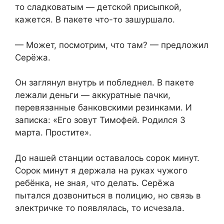
то сладковатым — детской присыпкой,
кажется. В пакете что-то зашуршало.
— Может, посмотрим, что там? — предложил
Серёжа.
Он заглянул внутрь и побледнел. В пакете
лежали деньги — аккуратные пачки,
перевязанные банковскими резинками. И
записка: «Его зовут Тимофей. Родился 3
марта. Простите».
До нашей станции оставалось сорок минут.
Сорок минут я держала на руках чужого
ребёнка, не зная, что делать. Серёжа
пытался дозвониться в полицию, но связь в
электричке то появлялась, то исчезала.