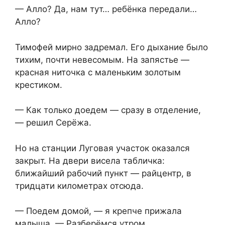
— Алло? Да, нам тут… ребёнка передали…
Алло?
Тимофей мирно задремал. Его дыхание было
тихим, почти невесомым. На запястье —
красная ниточка с маленьким золотым
крестиком.
— Как только доедем — сразу в отделение,
— решил Серёжа.
Но на станции Луговая участок оказался
закрыт. На двери висела табличка:
ближайший рабочий пункт — райцентр, в
тридцати километрах отсюда.
— Поедем домой, — я крепче прижала
малыша. — Разберёмся утром.