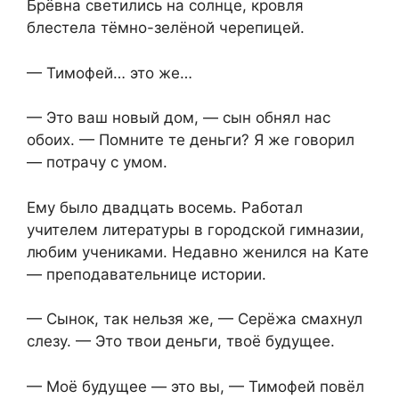
Брёвна светились на солнце, кровля
блестела тёмно-зелёной черепицей.
— Тимофей… это же…
— Это ваш новый дом, — сын обнял нас
обоих. — Помните те деньги? Я же говорил
— потрачу с умом.
Ему было двадцать восемь. Работал
учителем литературы в городской гимназии,
любим учениками. Недавно женился на Кате
— преподавательнице истории.
— Сынок, так нельзя же, — Серёжа смахнул
слезу. — Это твои деньги, твоё будущее.
— Моё будущее — это вы, — Тимофей повёл