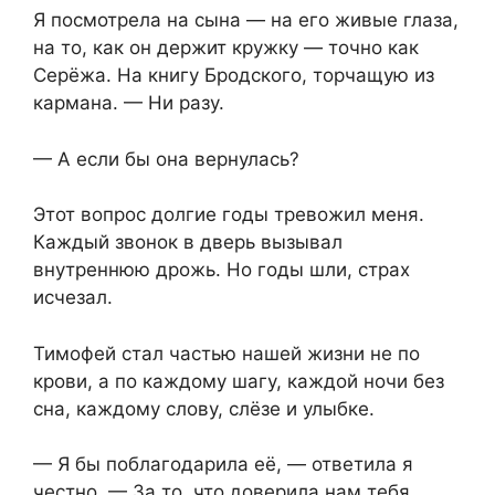
Я посмотрела на сына — на его живые глаза,
на то, как он держит кружку — точно как
Серёжа. На книгу Бродского, торчащую из
кармана. — Ни разу.
— А если бы она вернулась?
Этот вопрос долгие годы тревожил меня.
Каждый звонок в дверь вызывал
внутреннюю дрожь. Но годы шли, страх
исчезал.
Тимофей стал частью нашей жизни не по
крови, а по каждому шагу, каждой ночи без
сна, каждому слову, слёзе и улыбке.
— Я бы поблагодарила её, — ответила я
честно. — За то, что доверила нам тебя.