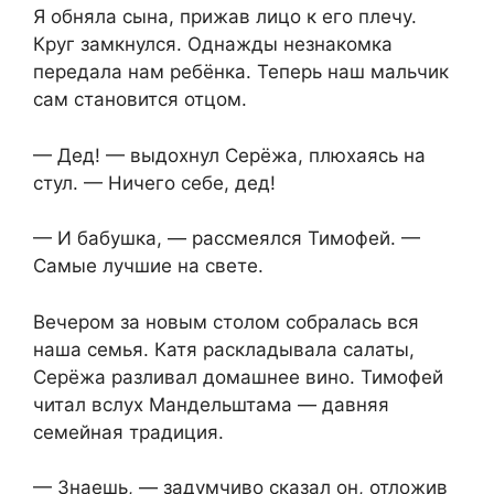
Я обняла сына, прижав лицо к его плечу.
Круг замкнулся. Однажды незнакомка
передала нам ребёнка. Теперь наш мальчик
сам становится отцом.
— Дед! — выдохнул Серёжа, плюхаясь на
стул. — Ничего себе, дед!
— И бабушка, — рассмеялся Тимофей. —
Самые лучшие на свете.
Вечером за новым столом собралась вся
наша семья. Катя раскладывала салаты,
Серёжа разливал домашнее вино. Тимофей
читал вслух Мандельштама — давняя
семейная традиция.
— Знаешь, — задумчиво сказал он, отложив