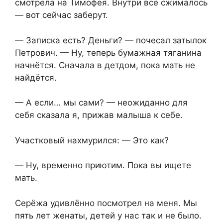
смотрела на Тимофея. Внутри всё сжималось
— вот сейчас заберут.
— Записка есть? Деньги? — почесал затылок
Петрович. — Ну, теперь бумажная тяганина
начнётся. Сначала в детдом, пока мать не
найдётся.
— А если… мы сами? — неожиданно для
себя сказала я, прижав малыша к себе.
Участковый нахмурился: — Это как?
— Ну, временно приютим. Пока вы ищете
мать.
Серёжа удивлённо посмотрел на меня. Мы
пять лет женаты, детей у нас так и не было.