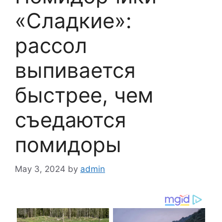
«Сладкие»:
рассол
выпивается
быстрее, чем
съедаются
помидоры
May 3, 2024
by
admin