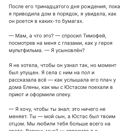
После его тринадцатого дня рождения, пока
я приводила дом в порядок, я увидела, как
он роется в каких-то бумагах.
— Мам, а что это? — спросил Тимофей,
посмотрев на меня с глазами, как у героя
мультфильма. — Я усыновлён?
Я не хотела, чтобы он узнал так, но момент
был упущен. Я села с ним на пол и
рассказала всё — как услышала его плач у
дома Елены, как мы с Юстасом поехали в
приют и оформили опеку.
— Я хочу, чтобы ты знал: это ничего не
меняет. Ты — мой сын, а Юстас был твоим
отцом. Мы любили тебя больше всего на