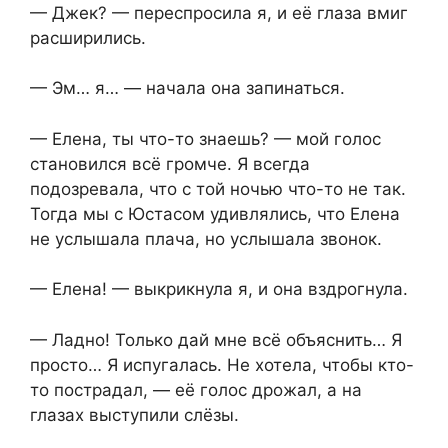
— Джек? — переспросила я, и её глаза вмиг
расширились.
— Эм… я… — начала она запинаться.
— Елена, ты что-то знаешь? — мой голос
становился всё громче. Я всегда
подозревала, что с той ночью что-то не так.
Тогда мы с Юстасом удивлялись, что Елена
не услышала плача, но услышала звонок.
— Елена! — выкрикнула я, и она вздрогнула.
— Ладно! Только дай мне всё объяснить… Я
просто… Я испугалась. Не хотела, чтобы кто-
то пострадал, — её голос дрожал, а на
глазах выступили слёзы.