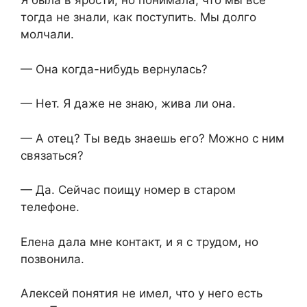
Я была в ярости, но понимала, что мы все
тогда не знали, как поступить. Мы долго
молчали.
— Она когда-нибудь вернулась?
— Нет. Я даже не знаю, жива ли она.
— А отец? Ты ведь знаешь его? Можно с ним
связаться?
— Да. Сейчас поищу номер в старом
телефоне.
Елена дала мне контакт, и я с трудом, но
позвонила.
Алексей понятия не имел, что у него есть