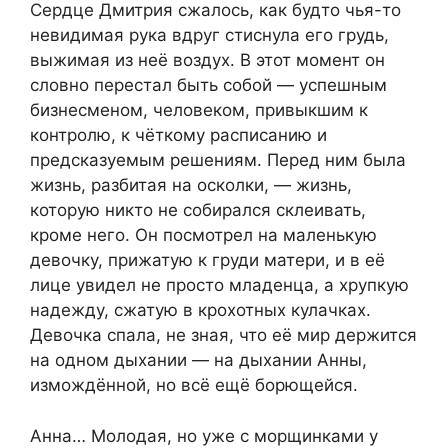
Сердце Дмитрия сжалось, как будто чья-то
невидимая рука вдруг стиснула его грудь,
выжимая из неё воздух. В этот момент он
словно перестал быть собой — успешным
бизнесменом, человеком, привыкшим к
контролю, к чёткому расписанию и
предсказуемым решениям. Перед ним была
жизнь, разбитая на осколки, — жизнь,
которую никто не собирался склеивать,
кроме него. Он посмотрел на маленькую
девочку, прижатую к груди матери, и в её
лице увидел не просто младенца, а хрупкую
надежду, сжатую в крохотных кулачках.
Девочка спала, не зная, что её мир держится
на одном дыхании — на дыхании Анны,
измождённой, но всё ещё борющейся.
Анна… Молодая, но уже с морщинками у