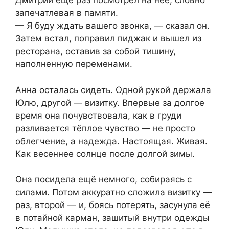
Дмитрий ещё раз посмотрел на неё, словно
запечатлевая в памяти.
— Я буду ждать вашего звонка, — сказал он.
Затем встал, поправил пиджак и вышел из
ресторана, оставив за собой тишину,
наполненную переменами.
Анна осталась сидеть. Одной рукой держала
Юлю, другой — визитку. Впервые за долгое
время она почувствовала, как в груди
разливается тёплое чувство — не просто
облегчение, а надежда. Настоящая. Живая.
Как весеннее солнце после долгой зимы.
Она посидела ещё немного, собираясь с
силами. Потом аккуратно сложила визитку —
раз, второй — и, боясь потерять, засунула её
в потайной карман, зашитый внутри одежды