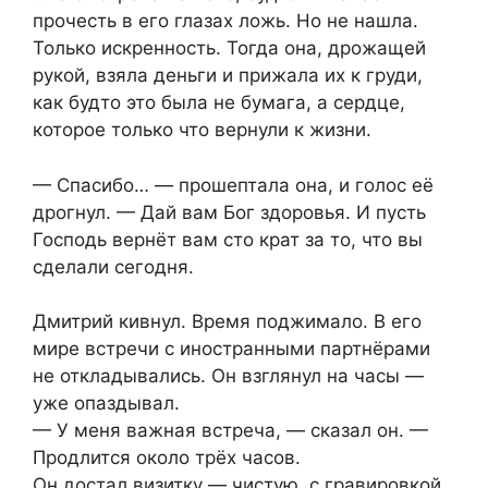
прочесть в его глазах ложь. Но не нашла.
Только искренность. Тогда она, дрожащей
рукой, взяла деньги и прижала их к груди,
как будто это была не бумага, а сердце,
которое только что вернули к жизни.
— Спасибо… — прошептала она, и голос её
дрогнул. — Дай вам Бог здоровья. И пусть
Господь вернёт вам сто крат за то, что вы
сделали сегодня.
Дмитрий кивнул. Время поджимало. В его
мире встречи с иностранными партнёрами
не откладывались. Он взглянул на часы —
уже опаздывал.
— У меня важная встреча, — сказал он. —
Продлится около трёх часов.
Он достал визитку — чистую, с гравировкой