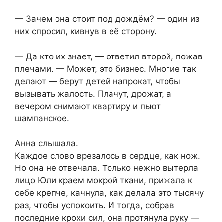
— Зачем она стоит под дождём? — один из
них спросил, кивнув в её сторону.
— Да кто их знает, — ответил второй, пожав
плечами. — Может, это бизнес. Многие так
делают — берут детей напрокат, чтобы
вызывать жалость. Плачут, дрожат, а
вечером снимают квартиру и пьют
шампанское.
Анна слышала.
Каждое слово врезалось в сердце, как нож.
Но она не отвечала. Только нежно вытерла
лицо Юли краем мокрой ткани, прижала к
себе крепче, качнула, как делала это тысячу
раз, чтобы успокоить. И тогда, собрав
последние крохи сил, она протянула руку —