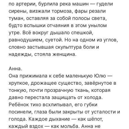
по артерии, бурлила река машин — гудели
сирены, визжали тормоза, фары резали
туман, оставляя за собой полосы света,
будто вспышки отчаяния в этом унылом
утре. Всё вокруг дышало спешкой,
равнодушием, суетой. Но на одном из углов,
словно застывшая скульптура боли и
надежды, стояла женщина.
Анна.
Она прижимала к себе маленькую Юлю —
хрупкое, дрожащее существо, завёрнутое в
тонкую, почти прозрачную ткань, которая
давно перестала защищать от холода.
Ребёнок тихо всхлипывал, его губки
посинели, глаза были закрыты от усталости и
голода. Каждое дыхание — как шёпот,
каждый вздох — как мольба. Анна не