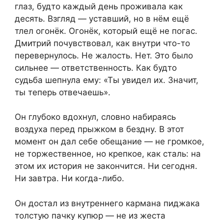
глаз, будто каждый день проживала как
десять. Взгляд — уставший, но в нём ещё
тлел огонёк. Огонёк, который ещё не погас.
Дмитрий почувствовал, как внутри что-то
перевернулось. Не жалость. Нет. Это было
сильнее — ответственность. Как будто
судьба шепнула ему: «Ты увидел их. Значит,
ты теперь отвечаешь».
Он глубоко вдохнул, словно набираясь
воздуха перед прыжком в бездну. В этот
момент он дал себе обещание — не громкое,
не торжественное, но крепкое, как сталь: на
этом их история не закончится. Ни сегодня.
Ни завтра. Ни когда-либо.
Он достал из внутреннего кармана пиджака
толстую пачку купюр — не из жеста