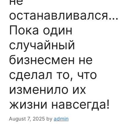
не
останавливался…
Пока один
случайный
бизнесмен не
сделал то, что
изменило их
жизни навсегда!
August 7, 2025
by
admin