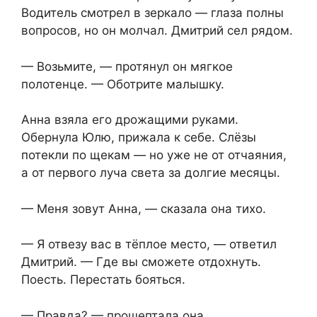
Водитель смотрел в зеркало — глаза полны
вопросов, но он молчал. Дмитрий сел рядом.
— Возьмите, — протянул он мягкое
полотенце. — Оботрите малышку.
Анна взяла его дрожащими руками.
Обернула Юлю, прижала к себе. Слёзы
потекли по щекам — но уже не от отчаяния,
а от первого луча света за долгие месяцы.
— Меня зовут Анна, — сказала она тихо.
— Я отвезу вас в тёплое место, — ответил
Дмитрий. — Где вы сможете отдохнуть.
Поесть. Перестать бояться.
— Правда? — прошептала она.