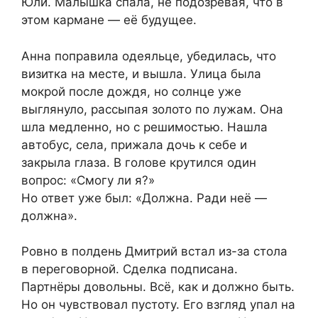
Юли. Малышка спала, не подозревая, что в
этом кармане — её будущее.
Анна поправила одеяльце, убедилась, что
визитка на месте, и вышла. Улица была
мокрой после дождя, но солнце уже
выглянуло, рассыпая золото по лужам. Она
шла медленно, но с решимостью. Нашла
автобус, села, прижала дочь к себе и
закрыла глаза. В голове крутился один
вопрос: «Смогу ли я?»
Но ответ уже был: «Должна. Ради неё —
должна».
Ровно в полдень Дмитрий встал из-за стола
в переговорной. Сделка подписана.
Партнёры довольны. Всё, как и должно быть.
Но он чувствовал пустоту. Его взгляд упал на