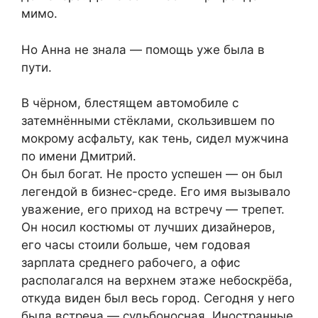
мимо.
Но Анна не знала — помощь уже была в
пути.
В чёрном, блестящем автомобиле с
затемнёнными стёклами, скользившем по
мокрому асфальту, как тень, сидел мужчина
по имени Дмитрий.
Он был богат. Не просто успешен — он был
легендой в бизнес-среде. Его имя вызывало
уважение, его приход на встречу — трепет.
Он носил костюмы от лучших дизайнеров,
его часы стоили больше, чем годовая
зарплата среднего рабочего, а офис
располагался на верхнем этаже небоскрёба,
откуда виден был весь город. Сегодня у него
была встреча — судьбоносная. Иностранные