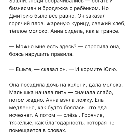
Зашли. Люди оборачивались — богатый
бизнесмен и бродяжка с ребёнком. Но
Дмитрию было всё равно. Он заказал
горячий плов, жареную курицу, свежий хлеб,
тёплое молоко. Анна сидела, как в трансе.
— Можно мне есть здесь? — спросила она,
боясь нарушить правила.
— Ешьте, — сказал он. — И кормите Юлю.
Она посадила дочь на колени, дала молока.
Малышка начала пить — сначала слабо,
потом жадно. Анна взяла ложку. Ела
медленно, как будто боялась, что еда
исчезнет. А потом — слёзы. Горячие,
тяжёлые, как благодарность, которая не
помещается в словах.