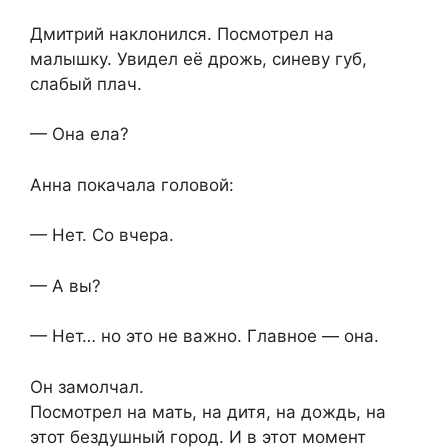
Дмитрий наклонился. Посмотрел на
малышку. Увидел её дрожь, синеву губ,
слабый плач.
— Она ела?
Анна покачала головой:
— Нет. Со вчера.
— А вы?
— Нет… но это не важно. Главное — она.
Он замолчал.
Посмотрел на мать, на дитя, на дождь, на
этот бездушный город. И в этот момент