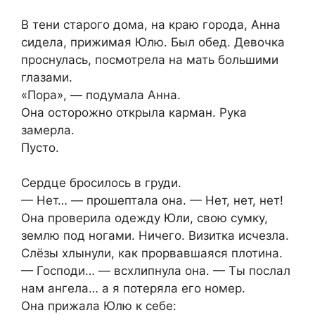
В тени старого дома, на краю города, Анна
сидела, прижимая Юлю. Был обед. Девочка
проснулась, посмотрела на мать большими
глазами.
«Пора», — подумала Анна.
Она осторожно открыла карман. Рука
замерла.
Пусто.
Сердце бросилось в груди.
— Нет… — прошептала она. — Нет, нет, нет!
Она проверила одежду Юли, свою сумку,
землю под ногами. Ничего. Визитка исчезла.
Слёзы хлынули, как прорвавшаяся плотина.
— Господи… — всхлипнула она. — Ты послал
нам ангела… а я потеряла его номер.
Она прижала Юлю к себе: