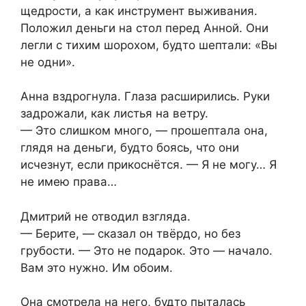
щедрости, а как инструмент выживания.
Положил деньги на стол перед Анной. Они
легли с тихим шорохом, будто шептали: «Вы
не одни».
Анна вздрогнула. Глаза расширились. Руки
задрожали, как листья на ветру.
— Это слишком много, — прошептала она,
глядя на деньги, будто боясь, что они
исчезнут, если прикоснётся. — Я не могу… Я
не имею права…
Дмитрий не отводил взгляда.
— Берите, — сказал он твёрдо, но без
грубости. — Это не подарок. Это — начало.
Вам это нужно. Им обоим.
Она смотрела на него, будто пыталась