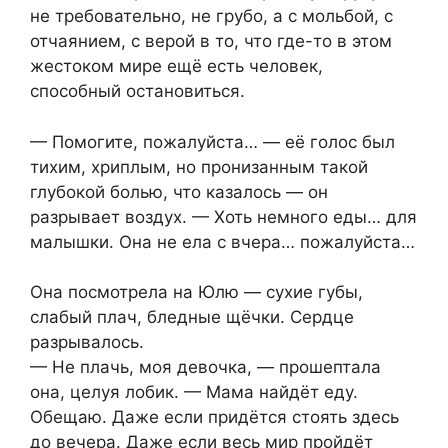
не требовательно, не грубо, а с мольбой, с
отчаянием, с верой в то, что где-то в этом
жестоком мире ещё есть человек,
способный остановиться.
— Помогите, пожалуйста… — её голос был
тихим, хриплым, но пронизанным такой
глубокой болью, что казалось — он
разрывает воздух. — Хоть немного еды… для
малышки. Она не ела с вчера… пожалуйста…
Она посмотрела на Юлю — сухие губы,
слабый плач, бледные щёчки. Сердце
разрывалось.
— Не плачь, моя девочка, — прошептала
она, целуя лобик. — Мама найдёт еду.
Обещаю. Даже если придётся стоять здесь
до вечера. Даже если весь мир пройдёт