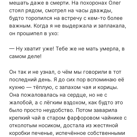
мешать даже в смерти. На похоронах Олег
стоял рядом, смотрел на часы дважды,
будто торопился на встречу с кем-то более
важным. Когда я не выдержала и заплакала,
он прошипел в ухо:
— Ну хватит уже! Тебе же не мать умерла, в
самом деле!
Он так и не узнал, о чём мы говорили в тот
последний день. Я до сих пор вспоминаю её
кухню — тёплую, с запахом чая и корицы.
Она пожаловалась на сердце, но не с
жалобой, а с лёгким вздохом, как будто это
было просто неудобство. Потом заварила
крепкий чай в старом фарфоровом чайнике с
отколотым носиком, достала из жестяной
коробки печенье, испечённое собственными