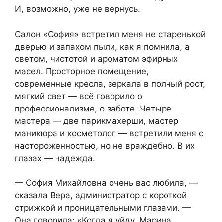
И, возможно, уже не вернусь.
Салон «София» встретил меня не старенькой
дверью и запахом пыли, как я помнила, а
светом, чистотой и ароматом эфирных
масел. Просторное помещение,
современные кресла, зеркала в полный рост,
мягкий свет — всё говорило о
профессионализме, о заботе. Четыре
мастера — две парикмахерши, мастер
маникюра и косметолог — встретили меня с
настороженностью, но не враждебно. В их
глазах — надежда.
— София Михайловна очень вас любила, —
сказала Вера, администратор с короткой
стрижкой и проницательными глазами. —
Она говорила: «Когда я уйду, Марина