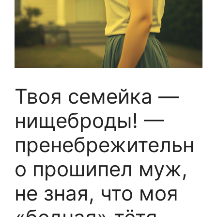
Твоя семейка —
нищеброды! —
пренебрежительн
о прошипел муж,
не зная, что моя