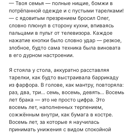
— Твоя семья — полные нищие, бомжи в
потрёпанной одежде и с пустыми тарелками!
— с ядовитым презрением бросил Олег,
словно плюнул в сторону кухни, впиваясь
пальцами в пульт от телевизора. Каждое
нажатие кнопки было словно удар — резкое,
злобное, будто сама техника была виновата
в его дурном настроении.
Я стояла у стола, аккуратно расставляя
тарелки, как будто выстраивала баррикаду
из фарфора. В голове, как мантру, повторяла:
раз, два, три… семь, восемь, девять… Восемь
лет брака — это не просто цифра. Это
восемь лет, наполненных терпением,
сожжённым внутри, как бумага в костре.
Восемь лет, за которые я научилась
принимать унижения с видом спокойной