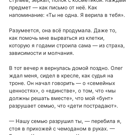
стульев, зеркал, полок с косметикой. Каждый
предмет — как письмо от неё. Как
напоминание: «Ты не одна. Я верила в тебя».
Разумеется, она всё продумала. Даже то,
как помочь мне вырваться из клетки,
которую я годами строила сама — из страха,
зависимости и молчания.
В тот вечер я вернулась домой поздно. Олег
ждал меня, сидел в кресле, как судья на
троне. Он начал говорить — о «семейных
ценностях», о «единстве», о том, что «мы
должны решать вместе», что мой «бунт»
разрушает семью, что «дети пострадают».
— Нашу семью разрушил ты, — перебила я,
стоя в прихожей с чемоданом в руках. —