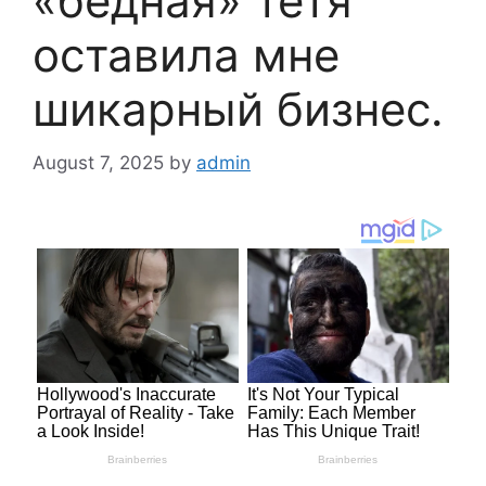
«бедная» тётя
оставила мне
шикарный бизнес.
August 7, 2025
by
admin