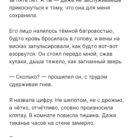
за пять лет. А ты — даже не заслуживаешь
прикоснуться к тому, что она для меня
сохранила.
Его лицо налилось тёмной багровостью,
будто кровь бросилась в голову, и вены на
висках запульсировали, как будто вот-вот
взорвутся. Он стоял передо мной, сжав
кулаки, дыша тяжело, как загнанный зверь.
— Сколько? — прошипел он, с трудом
сдерживая гнев.
Я назвала цифру. Не шепотом, не с дрожью,
а чётко, отчётливо, словно произносила
клятву. В комнате повисла тишина. Даже
тиканье часов на стене замерло.