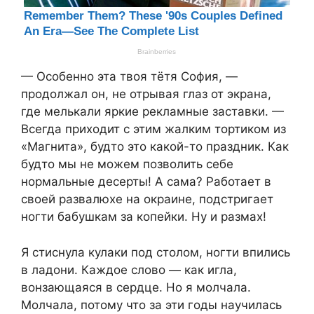
— Особенно эта твоя тётя София, —
продолжал он, не отрывая глаз от экрана,
где мелькали яркие рекламные заставки. —
Всегда приходит с этим жалким тортиком из
«Магнита», будто это какой-то праздник. Как
будто мы не можем позволить себе
нормальные десерты! А сама? Работает в
своей развалюхе на окраине, подстригает
ногти бабушкам за копейки. Ну и размах!
Я стиснула кулаки под столом, ногти впились
в ладони. Каждое слово — как игла,
вонзающаяся в сердце. Но я молчала.
Молчала, потому что за эти годы научилась