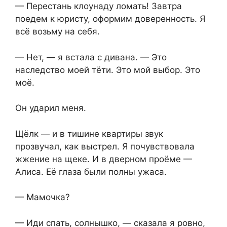
— Перестань клоунаду ломать! Завтра
поедем к юристу, оформим доверенность. Я
всё возьму на себя.
— Нет, — я встала с дивана. — Это
наследство моей тёти. Это мой выбор. Это
моё.
Он ударил меня.
Щёлк — и в тишине квартиры звук
прозвучал, как выстрел. Я почувствовала
жжение на щеке. И в дверном проёме —
Алиса. Её глаза были полны ужаса.
— Мамочка?
— Иди спать, солнышко, — сказала я ровно,