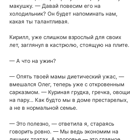
макушку. — Давай повесим его на
холодильник? Он будет напоминать нам,
какая ты талантливая.
Кирилл, уже слишком взрослый для своих
лет, заглянул в кастрюлю, стоящую на плите.
— А что на ужин?
— Опять твоей мамы диетический ужас, —
вмешался Олег, теперь уже с откровенным
сарказмом. — Куриная грудка, гречка, овощи
на пару… Как будто мы в доме престарелых,
а не в нормальной семье.
— Это полезно, — ответила я, стараясь
говорить ровно. — Мы ведь экономим на
лишних тратах. А здоровье — это главное.