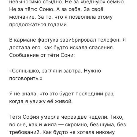
невыносимо стыдно. Не за «бедную» семью.
Не за тётю Соню. А за себя. За своё
молчание. За то, что я позволила этому
продолжаться годами.
В кармане фартука завибрировал телефон. Я
достала его, как будто искала спасения.
Сообщение от тёти Сони:
«Солнышко, загляни завтра. Нужно
поговорить.»
Я не знала, что это будет последний раз,
когда я увижу её живой.
Тётя София умерла через две недели. Тихо,
во сне, как и жила — скромно, без шума, без
требований. Как будто не хотела никому