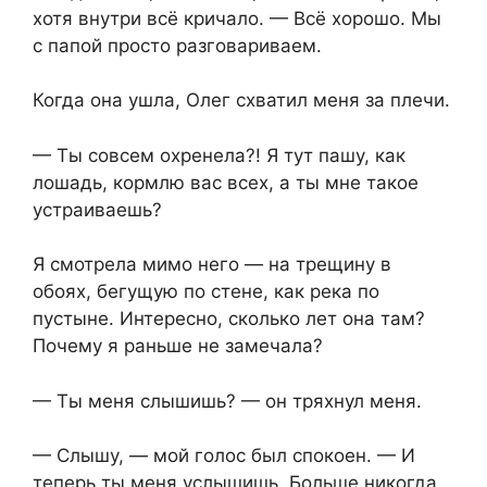
хотя внутри всё кричало. — Всё хорошо. Мы
с папой просто разговариваем.
Когда она ушла, Олег схватил меня за плечи.
— Ты совсем охренела?! Я тут пашу, как
лошадь, кормлю вас всех, а ты мне такое
устраиваешь?
Я смотрела мимо него — на трещину в
обоях, бегущую по стене, как река по
пустыне. Интересно, сколько лет она там?
Почему я раньше не замечала?
— Ты меня слышишь? — он тряхнул меня.
— Слышу, — мой голос был спокоен. — И
теперь ты меня услышишь. Больше никогда