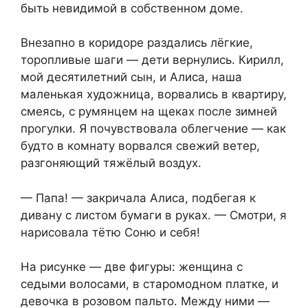
быть невидимой в собственном доме.
Внезапно в коридоре раздались лёгкие,
торопливые шаги — дети вернулись. Кирилл,
мой десятилетний сын, и Алиса, наша
маленькая художница, ворвались в квартиру,
смеясь, с румянцем на щеках после зимней
прогулки. Я почувствовала облегчение — как
будто в комнату ворвался свежий ветер,
разгоняющий тяжёлый воздух.
— Папа! — закричала Алиса, подбегая к
дивану с листом бумаги в руках. — Смотри, я
нарисовала тётю Соню и себя!
На рисунке — две фигуры: женщина с
седыми волосами, в старомодном платке, и
девочка в розовом пальто. Между ними —