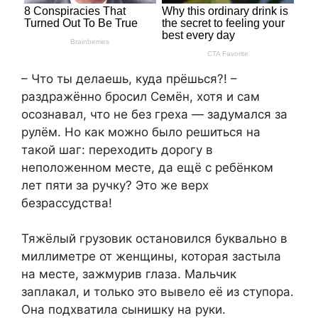
– Что ты делаешь, куда прёшься?! –
раздражённо бросил Семён, хотя и сам
осознавал, что не без греха — задумался за
рулём. Но как можно было решиться на
такой шаг: переходить дорогу в
неположенном месте, да ещё с ребёнком
лет пяти за ручку? Это же верх
безрассудства!
Тяжёлый грузовик остановился буквально в
миллиметре от женщины, которая застыла
на месте, зажмурив глаза. Мальчик
заплакал, и только это вывело её из ступора.
Она подхватила сынишку на руки.