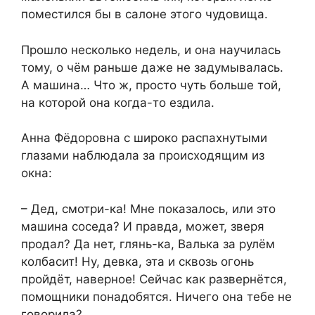
поместился бы в салоне этого чудовища.
Прошло несколько недель, и она научилась
тому, о чём раньше даже не задумывалась.
А машина… Что ж, просто чуть больше той,
на которой она когда-то ездила.
Анна Фёдоровна с широко распахнутыми
глазами наблюдала за происходящим из
окна:
– Дед, смотри-ка! Мне показалось, или это
машина соседа? И правда, может, зверя
продал? Да нет, глянь-ка, Валька за рулём
колбасит! Ну, девка, эта и сквозь огонь
пройдёт, наверное! Сейчас как развернётся,
помощники понадобятся. Ничего она тебе не
говорила?