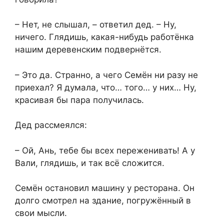
– Нет, не слышал, – ответил дед. – Ну,
ничего. Глядишь, какая-нибудь работёнка
нашим деревенским подвернётся.
– Это да. Странно, а чего Семён ни разу не
приехал? Я думала, что… того… у них… Ну,
красивая бы пара получилась.
Дед рассмеялся:
– Ой, Ань, тебе бы всех переженивать! А у
Вали, глядишь, и так всё сложится.
Семён остановил машину у ресторана. Он
долго смотрел на здание, погружённый в
свои мысли.