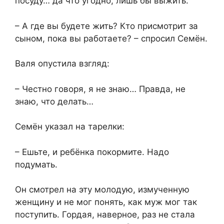
посуду… да что угодно, лишь бы выжить.
– А где вы будете жить? Кто присмотрит за
сыном, пока вы работаете? – спросил Семён.
Валя опустила взгляд:
– Честно говоря, я не знаю… Правда, не
знаю, что делать…
Семён указал на тарелки:
– Ешьте, и ребёнка покормите. Надо
подумать.
Он смотрел на эту молодую, измученную
женщину и не мог понять, как муж мог так
поступить. Гордая, наверное, раз не стала