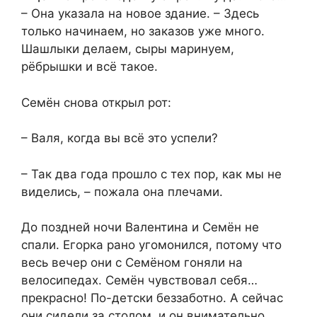
– Она указала на новое здание. – Здесь
только начинаем, но заказов уже много.
Шашлыки делаем, сыры маринуем,
рёбрышки и всё такое.
Семён снова открыл рот:
– Валя, когда вы всё это успели?
– Так два года прошло с тех пор, как мы не
виделись, – пожала она плечами.
До поздней ночи Валентина и Семён не
спали. Егорка рано угомонился, потому что
весь вечер они с Семёном гоняли на
велосипедах. Семён чувствовал себя…
прекрасно! По-детски беззаботно. А сейчас
они сидели за столом, и он внимательно