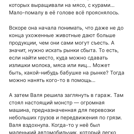
которых выращивали на мясо, с курами…
Мало-помалу в её голове всё прояснялось.
Вскоре она начала понимать, что даже не до
конца ухоженные животные дают больше
продукции, чем они сами могут съесть. А
значит, нужно искать рынки сбыта. То есть,
если найти место, куда можно сдавать
излишки молока, мяса или яиц… Может
быть, какой-нибудь бабушке на рынке? Тогда
можно нанять кого-то в помощь…
А затем Валя решила заглянуть в гараж. Там
стоял настоящий монстр — огромная
машина, предназначенная для перевозки
небольших грузов и передвижения по грязи.
Валя вздохнула. Когда-то у неё был
маленький автомобильчик, который легко