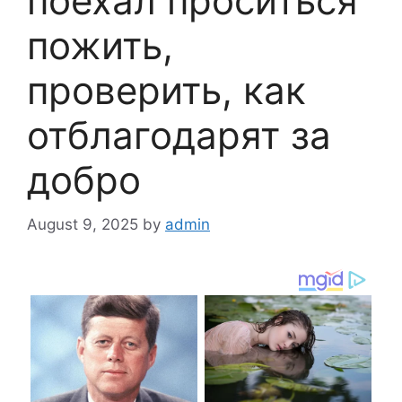
поехал проситься
пожить,
проверить, как
отблагодарят за
добро
August 9, 2025
by
admin