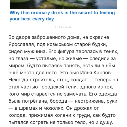
Во дворе заброшенного дома, на окраине
Ярославля, под козырьком старой будки,
сидел мужчина. Его фигура терялась в тенях,
но глаза — усталые, но живые — следили за
миром, будто пытаясь понять, есть ли в нём
ещё место для него. Это был Илья Карпов.
Некогда строитель, отец, солдат — теперь он
стал частью городской тени, одного из тех,
кого мир старается не замечать. Его одежда
была потрёпана, борода — нестрижена, руки
— в шрамах и мозолях. Он дрожал от
холода, прижимая колени к груди, как будто
пытался согреть не только тело, но и душу.