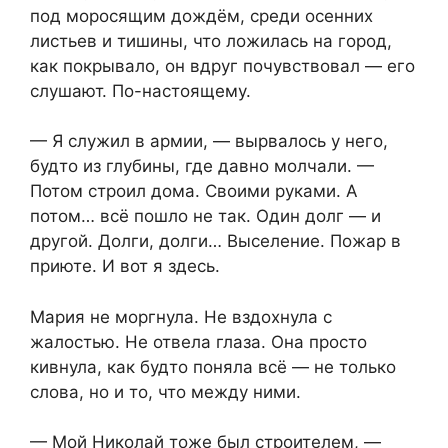
под моросящим дождём, среди осенних
листьев и тишины, что ложилась на город,
как покрывало, он вдруг почувствовал — его
слушают. По-настоящему.
— Я служил в армии, — вырвалось у него,
будто из глубины, где давно молчали. —
Потом строил дома. Своими руками. А
потом… всё пошло не так. Один долг — и
другой. Долги, долги… Выселение. Пожар в
приюте. И вот я здесь.
Мария не моргнула. Не вздохнула с
жалостью. Не отвела глаза. Она просто
кивнула, как будто поняла всё — не только
слова, но и то, что между ними.
— Мой Николай тоже был строителем, —