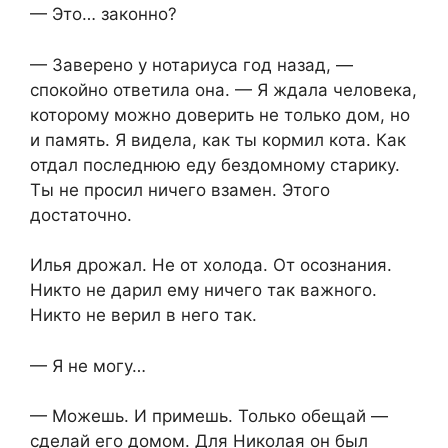
— Это… законно?
— Заверено у нотариуса год назад, —
спокойно ответила она. — Я ждала человека,
которому можно доверить не только дом, но
и память. Я видела, как ты кормил кота. Как
отдал последнюю еду бездомному старику.
Ты не просил ничего взамен. Этого
достаточно.
Илья дрожал. Не от холода. От осознания.
Никто не дарил ему ничего так важного.
Никто не верил в него так.
— Я не могу…
— Можешь. И примешь. Только обещай —
сделай его домом. Для Николая он был