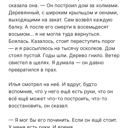
сказала она. — Он построил дом за холмами.
Деревянный, с широким крыльцом и окнами,
выходящими на закат. Сам возвёл каждую
балку. А после его смерти в восемьдесят
восьмом… я не могла туда вернуться.
Боялась. Казалось, стоит переступить порог
— и я рассыплюсь на тысячу осколков. Дом
стоял пустой. Годы шли. Дерево гнило. Ветер
свистел в щелях. Я думала — он давно
превратился в прах.
Илья смотрел на неё. И вдруг, будто
вспомнив, что у него ещё есть руки, что он
всё ещё может что-то построить, что-то
восстановить, он сказал:
— Я мог бы его починить. Если он ещё стоит.
У меня есть руки. И время.