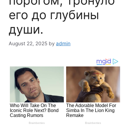
порогом, тронуло
его до глубины
души.
August 22, 2025
by
admin