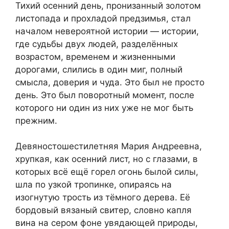
Тихий осенний день, пронизанный золотом
листопада и прохладой предзимья, стал
началом невероятной истории — истории,
где судьбы двух людей, разделённых
возрастом, временем и жизненными
дорогами, слились в один миг, полный
смысла, доверия и чуда. Это был не просто
день. Это был поворотный момент, после
которого ни один из них уже не мог быть
прежним.
Девяностошестилетняя Мария Андреевна,
хрупкая, как осенний лист, но с глазами, в
которых всё ещё горел огонь былой силы,
шла по узкой тропинке, опираясь на
изогнутую трость из тёмного дерева. Её
бордовый вязаный свитер, словно капля
вина на сером фоне увядающей природы,