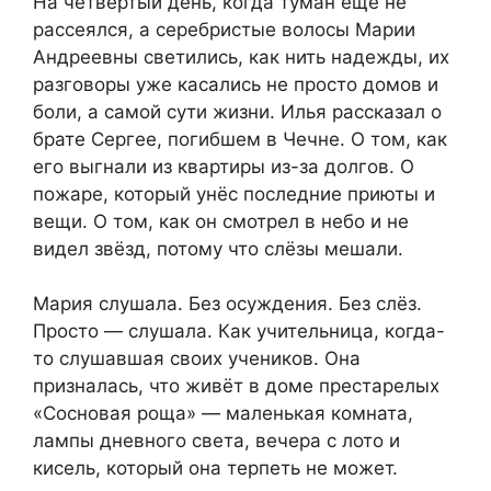
На четвёртый день, когда туман ещё не
рассеялся, а серебристые волосы Марии
Андреевны светились, как нить надежды, их
разговоры уже касались не просто домов и
боли, а самой сути жизни. Илья рассказал о
брате Сергее, погибшем в Чечне. О том, как
его выгнали из квартиры из-за долгов. О
пожаре, который унёс последние приюты и
вещи. О том, как он смотрел в небо и не
видел звёзд, потому что слёзы мешали.
Мария слушала. Без осуждения. Без слёз.
Просто — слушала. Как учительница, когда-
то слушавшая своих учеников. Она
призналась, что живёт в доме престарелых
«Сосновая роща» — маленькая комната,
лампы дневного света, вечера с лото и
кисель, который она терпеть не может.