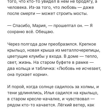
того, что кто-то увидел в нём не бродягу, а
человека. Из-за того, что любовь — даже
после смерти — может строить мосты.
— Спасибо, Мария, — прошептал он. — Я
сохраню всё. Обещаю.
Через полгода дом преобразился. Крепкое
крыльцо, новая крыша из металлочерепицы,
цветущие клумбы у входа. В доме — тепло,
свет, жизнь. На старом буфете в рамке —
два кольца и табличка: «Любовь не исчезает,
она пускает корни».
И порой, когда солнце садилось за холмы, и
тени удлинялись, Илья садился на крыльцо,
в старом кресле-качалке, и чувствовал —
рядом кто-то качается. Лёгкий ветер, как