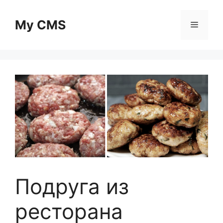
Skip
to
My CMS
Menu
content
Подруга из
ресторана