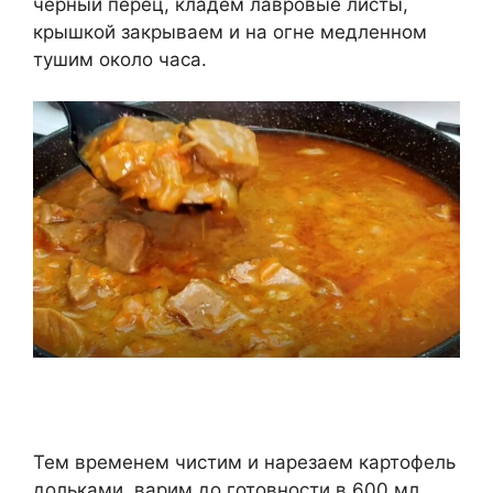
черный перец, кладем лавровые листы,
крышкой закрываем и на огне медленном
тушим около часа.
Тем временем чистим и нарезаем картофель
дольками, варим до готовности в 600 мл