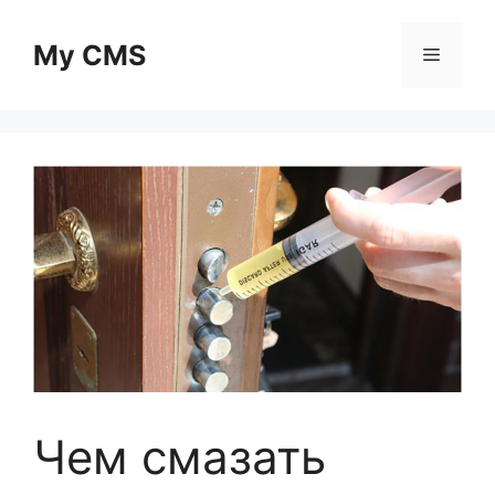
Skip
to
My CMS
Menu
content
Чем смазать