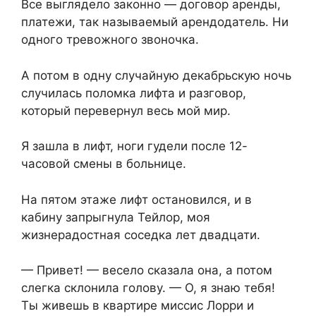
Все выглядело законно — договор аренды,
платежи, так называемый арендодатель. Ни
одного тревожного звоночка.
А потом в одну случайную декабрьскую ночь
случилась поломка лифта и разговор,
который перевернул весь мой мир.
Я зашла в лифт, ноги гудели после 12-
часовой смены в больнице.
На пятом этаже лифт остановился, и в
кабину запрыгнула Тейлор, моя
жизнерадостная соседка лет двадцати.
— Привет! — весело сказала она, а потом
слегка склонила голову. — О, я знаю тебя!
Ты живешь в квартире миссис Лорри и