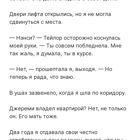
Двери лифта открылись, но я не могла
сдвинуться с места.
— Нэнси? — Тейлор осторожно коснулась
моей руки. — Ты совсем побледнела. Мне
так жаль, я думала, ты в курсе.
— Нет, — прошептала я, выходя. — Но
теперь я рада, что знаю.
В ушах зазвенело, когда я шла по коридору.
Джереми владел квартирой? Нет, не только
он. Его мать тоже.
Два года я отдавала свои честно
заработанные деньги мужу, думая, что мы