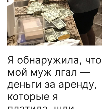
Я обнаружила, что
мой муж лгал —
деньги за аренду,
которые я
платила, шли