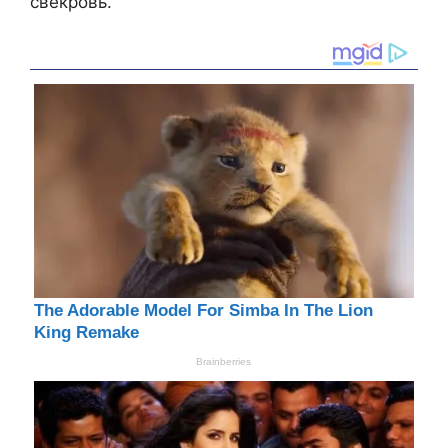
свекровь.