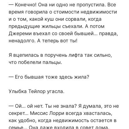
— Конечно! Она ни одно не пропустила. Все
время говорила о стоимости недвижимости
и о том, какой куш они сорвали, когда
предыдущие жильцы съехали. А потом
Джереми въехал со своей бывшей… правда,
ненадолго. А теперь вот ты!
Я вцепилась в поручень лифта так сильно,
что побелели пальцы.
— Его бывшая тоже здесь жила?
Улыбка Тейлор угасла.
— Ой… ой нет. Ты не знала? Я думала, это не
секрет… Миссис Лорри всегда хвасталась,
как удобно, когда недвижимость остается в
семье… Она даже входила в совет дома.