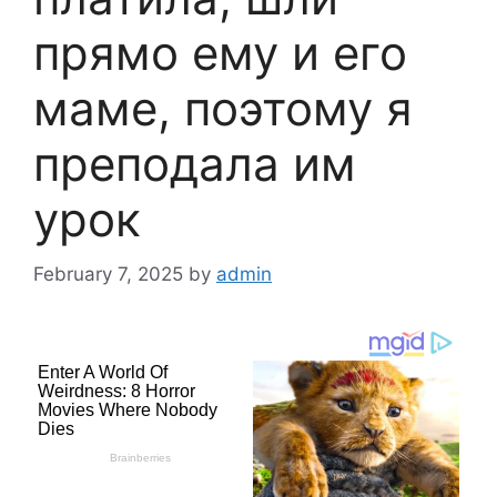
прямо ему и его
маме, поэтому я
преподала им
урок
February 7, 2025
by
admin