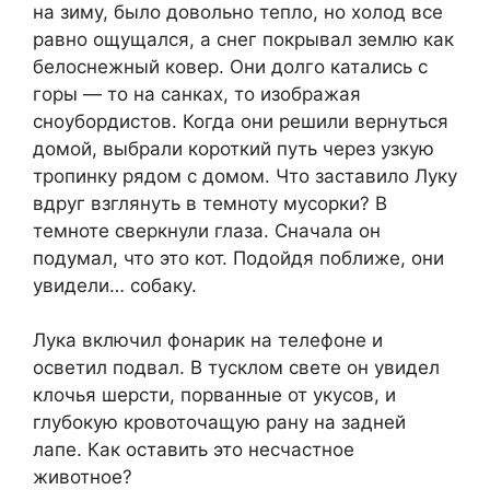
на зиму, было довольно тепло, но холод все
равно ощущался, а снег покрывал землю как
белоснежный ковер. Они долго катались с
горы — то на санках, то изображая
сноубордистов. Когда они решили вернуться
домой, выбрали короткий путь через узкую
тропинку рядом с домом. Что заставило Луку
вдруг взглянуть в темноту мусорки? В
темноте сверкнули глаза. Сначала он
подумал, что это кот. Подойдя поближе, они
увидели… собаку.
Лука включил фонарик на телефоне и
осветил подвал. В тусклом свете он увидел
клочья шерсти, порванные от укусов, и
глубокую кровоточащую рану на задней
лапе. Как оставить это несчастное
животное?