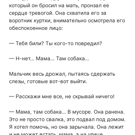
который он бросил на мать, пронзал ее
сердце тревогой. Она схватила его за
воротник куртки, внимательно осмотрела его
обеспокоенное лицо:
— Тебя били? Ты кого-то повредил?
— Н-нет… Мама… Там собака…
Мальчик весь дрожал, пытаясь сдержать
слезы, готовые вот-вот выйти.
— Расскажи мне все, не скрывай ничего!
— Мама, там собака… В мусоре. Она ранена.
Это не просто свалка, это подвал под домом.
Я хотел помочь, но она зарычала. Она лежит
и не может встать, мама, а на улице