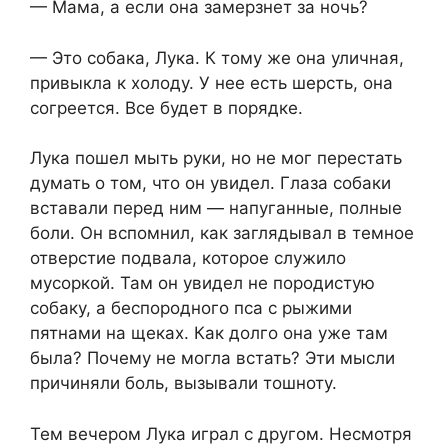
— Мама, а если она замерзнет за ночь?
— Это собака, Лука. К тому же она уличная,
привыкла к холоду. У нее есть шерсть, она
согреется. Все будет в порядке.
Лука пошел мыть руки, но не мог перестать
думать о том, что он увидел. Глаза собаки
вставали перед ним — напуганные, полные
боли. Он вспомнил, как заглядывал в темное
отверстие подвала, которое служило
мусоркой. Там он увидел не породистую
собаку, а беспородного пса с рыжими
пятнами на щеках. Как долго она уже там
была? Почему не могла встать? Эти мысли
причиняли боль, вызывали тошноту.
Тем вечером Лука играл с другом. Несмотря