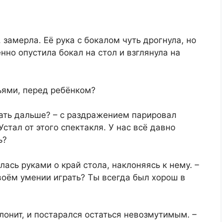
 замерла. Её рука с бокалом чуть дрогнула, но
нно опустила бокал на стол и взглянула на
зьями, перед ребёнком?
чать дальше? – с раздражением парировал
Устал от этого спектакля. У нас всё давно
ь?
лась руками о край стола, наклоняясь к нему. –
твоём умении играть? Ты всегда был хорош в
клонит, и постарался остаться невозмутимым. –