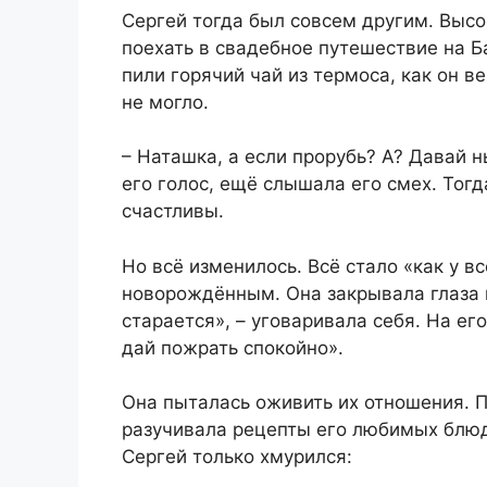
Сергей тогда был совсем другим. Высок
поехать в свадебное путешествие на Б
пили горячий чай из термоса, как он в
не могло.
– Наташка, а если прорубь? А? Давай 
его голос, ещё слышала его смех. Тог
счастливы.
Но всё изменилось. Всё стало «как у вс
новорождённым. Она закрывала глаза н
старается», – уговаривала себя. На ег
дай пожрать спокойно».
Она пыталась оживить их отношения. П
разучивала рецепты его любимых блюд,
Сергей только хмурился: