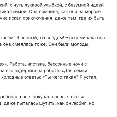
ий, с чуть лукавой улыбкой, с безумной идеей
айкал зимой. Она помнила, как они на морозе
ечно искал приключения, даже там, где их быть
нырнём! Я первый, ты следом! – вспоминала она
да она смеялась тоже. Они были молоды,
ех». Работа, ипотека, бессонные ночи с
а его задержки на работе. «Для семьи
о холодные ответы: «Ты чего такая? Я устал,
робовала всё: покупала новые платья,
 даже пыталась шутить, как он любил, но