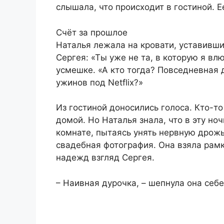
слышала, что происходит в гостиной. 
Счёт за прошлое
Наталья лежала на кровати, уставивши
Сергея: «Ты уже не та, в которую я вл
усмешке. «А кто тогда? Повседневная
ужинов под Netflix?»
Из гостиной доносились голоса. Кто-то
домой. Но Наталья знала, что в эту ноч
комнате, пытаясь унять нервную дрожь
свадебная фотография. Она взяла рамк
надежд взгляд Сергея.
– Наивная дурочка, – шепнула она себе. 