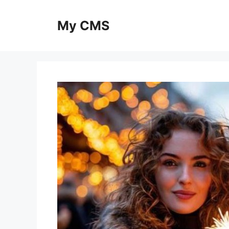
Skip
to
My CMS
content