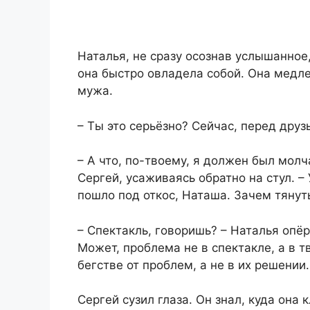
Наталья, не сразу осознав услышанное,
она быстро овладела собой. Она медле
мужа.
– Ты это серьёзно? Сейчас, перед дру
– А что, по-твоему, я должен был мол
Сергей, усаживаясь обратно на стул. – 
пошло под откос, Наташа. Зачем тянут
– Спектакль, говоришь? – Наталья опёр
Может, проблема не в спектакле, а в 
бегстве от проблем, а не в их решении.
Сергей сузил глаза. Он знал, куда она 