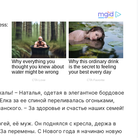
калы! – Наталья, одетая в элегантное бордовое
. Елка за ее спиной переливалась огоньками,
нского. – За здоровье и счастье наших семей!
ргей, её муж. Он поднялся с кресла, держа в
– За перемены. С Нового года я начинаю новую