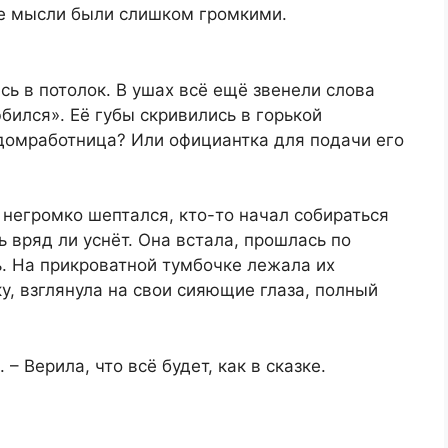
Ее мысли были слишком громкими.
сь в потолок. В ушах всё ещё звенели слова
юбился». Её губы скривились в горькой
 домработница? Или официантка для подачи его
 негромко шептался, кто-то начал собираться
ь вряд ли уснёт. Она встала, прошлась по
. На прикроватной тумбочке лежала их
у, взглянула на свои сияющие глаза, полный
– Верила, что всё будет, как в сказке.