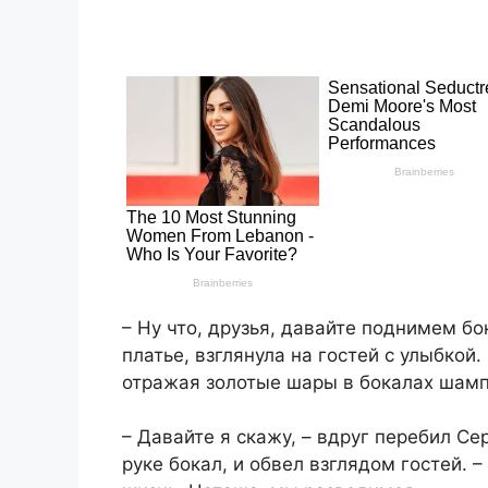
– Ну что, друзья, давайте поднимем бо
платье, взглянула на гостей с улыбкой
отражая золотые шары в бокалах шампа
– Давайте я скажу, – вдруг перебил Се
руке бокал, и обвел взглядом гостей. 