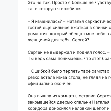
Это не так. Просто я больше не чувст
та, в которую я влюбился.
– Я изменилась? – Наталья саркастичес
гостей еще сильнее вжаться в спинки с
романтик, который обещал мне небо в 
женщиной для тебя, Сергей?
Сергей не выдержал и поднял голос. – 
Ты ведь сама понимаешь, что этот брак
– Ошибкой было терпеть твоё хамство в
резко встала из-за стола, не глядя на 
официально окончен.
Она вышла из комнаты, оставив Серге
закрывшейся дверью спальни Наталья о
коридора доносился неловкий шёпот и 