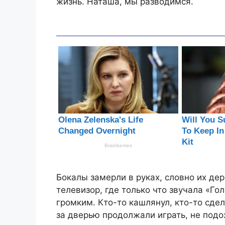
жизнь. Наташа, мы разводимся.
Бокалы замерли в руках, словно их д
телевизор, где только что звучала «Го
громким. Кто-то кашлянул, кто-то сдел
за дверью продолжали играть, не подо