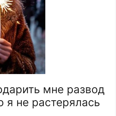
дарить мне развод
о я не растерялась