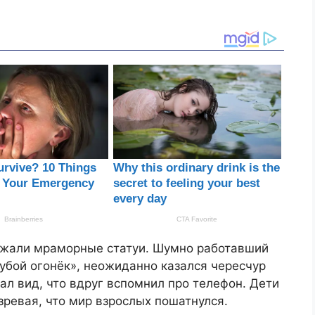
ержали мраморные статуи. Шумно работавший
лубой огонёк», неожиданно казался чересчур
ал вид, что вдруг вспомнил про телефон. Дети
зревая, что мир взрослых пошатнулся.