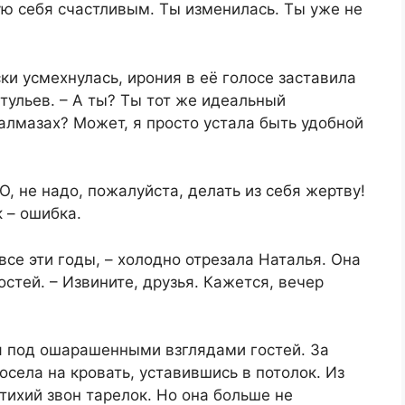
вую себя счастливым. Ты изменилась. Ты уже не
ки усмехнулась, ирония в её голосе заставила
тульев. – А ты? Ты тот же идеальный
алмазах? Может, я просто устала быть удобной
О, не надо, пожалуйста, делать из себя жертву!
 – ошибка.
се эти годы, – холодно отрезала Наталья. Она
гостей. – Извините, друзья. Кажется, вечер
я под ошарашенными взглядами гостей. За
села на кровать, уставившись в потолок. Из
тихий звон тарелок. Но она больше не