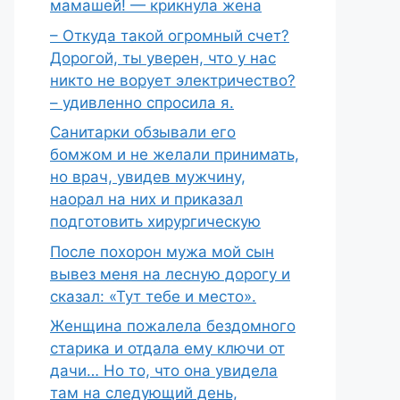
мамашей! — крикнула жена
– Откуда такой огромный счет?
Дорогой, ты уверен, что у нас
никто не ворует электричество?
– удивленно спросила я.
Санитарки обзывали его
бомжом и не желали принимать,
но врач, увидев мужчину,
наорал на них и приказал
подготовить хирургическую
После похорон мужа мой сын
вывез меня на лесную дорогу и
сказал: «Тут тебе и место».
Женщина пожалела бездомного
старика и отдала ему ключи от
дачи… Но то, что она увидела
там на следующий день,