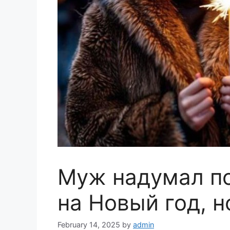
Муж надумал по
на Новый год, н
February 14, 2025
by
admin