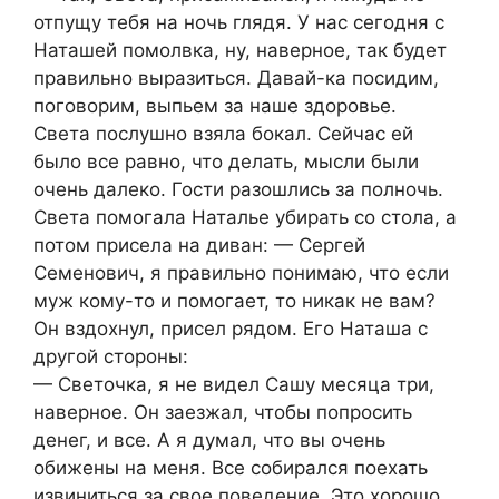
отпущу тебя на ночь глядя. У нас сегодня с
Наташей помолвка, ну, наверное, так будет
правильно выразиться. Давай-ка посидим,
поговорим, выпьем за наше здоровье.
Света послушно взяла бокал. Сейчас ей
было все равно, что делать, мысли были
очень далеко. Гости разошлись за полночь.
Света помогала Наталье убирать со стола, а
потом присела на диван: — Сергей
Семенович, я правильно понимаю, что если
муж кому-то и помогает, то никак не вам?
Он вздохнул, присел рядом. Его Наташа с
другой стороны:
— Светочка, я не видел Сашу месяца три,
наверное. Он заезжал, чтобы попросить
денег, и все. А я думал, что вы очень
обижены на меня. Все собирался поехать
извиниться за свое поведение. Это хорошо,