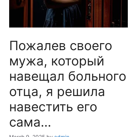
Пожалев своего
мужа, который
навещал больного
отца, я решила
навестить его
сама…
March 9, 2025
by
admin