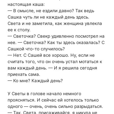
настоящая каша:
— В смысле, не ездили давно? Так ведь
Сашка чуть ли не каждый день здесь.
Света и не заметила, как женщина увлекла
ее к столу.
— Светочка? Свекр удивленно посмотрел на
нее. — Светочка? Как ты здесь оказалась? С
Сашкой что-то случилось?
— Нет. С Сашей все хорошо. Ну, если не
считать того, что он очень устал мотаться к
вам каждый день. — И я решила сегодня
приехать сама.
— Ко мне? Каждый день?
У Светы в голове начало немного
проясняться. И сейчас ей хотелось только
одного — очень, очень сильно разрыдаться.
— Так, Света, присаживайся, я никуда не