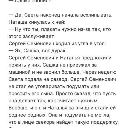
— Сашка звонил?
— Да. Света наконец начала всхлипывать.
Наташа кинулась к ней:
— Ну что ты, плакать нужно из-за тех, кто
этого заслуживает.
Сергей Семенович ходил из угла в угол:
— Эх, Сашка, вот дурак.
Сергей Семенович и Наталья предложили
пожить у них. Сашка не приезжал за
машиной и не звонил больше. Через неделю
Света подала на развод. Сергей Семенович
не стал ее уговаривать подумать или
простить его сына. Просто сказал, что пусть
она делает так, как считает нужным.
Вообще, и он, и Наталья за эти дни стали ей
роднее родных. Она и подумать не могла,
что в лице свекора найдет такую поддержку.