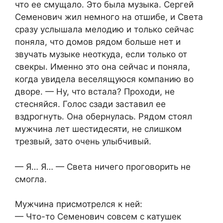
что ее смущало. Это была музыка. Сергей
Семенович жил немного на отшибе, и Света
сразу услышала мелодию и только сейчас
поняла, что домов рядом больше нет и
звучать музыке неоткуда, если только от
свекры. Именно это она сейчас и поняла,
когда увидела веселящуюся компанию во
дворе. — Ну, что встала? Проходи, не
стесняйся. Голос сзади заставил ее
вздрогнуть. Она обернулась. Рядом стоял
мужчина лет шестидесяти, не слишком
трезвый, зато очень улыбчивый.
— Я… Я… — Света ничего проговорить не
смогла.
Мужчина присмотрелся к ней:
— Что-то Семенович совсем с катушек