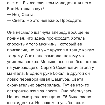
слетел. Вы же слишком молодая для него.
Вас Наташа зовут?
— Нет, Света.
— Света. Но это неважно. Проходите.
Она несмело шагнула вперед, вообще не
понимая, что здесь происходит. Хотела
спросить у того мужчины, который ее
пригласил, но он уже кружил в танце какую-
то даму. Светлана замерла, потому что
увидела свекра. Меньше всего он был похож
на умирающего. Сергей Семенович стоял у
мангала. В одной руке бокал, в другой он
ловко переворачивал шампура. Света
окончательно растерялась. Тут ее кто-то
осторожно взял за локоть. Она обернулась.
На нее смотрела женщина. Ей было около
шестидесяти. Незнакомка улыбалась и