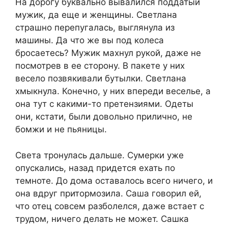
На дорогу буквально вывалился поддатый
мужик, да еще и женщины. Светлана
страшно перепугалась, выглянула из
машины. Да что же вы под колеса
бросаетесь? Мужик махнул рукой, даже не
посмотрев в ее сторону. В пакете у них
весело позвякивали бутылки. Светлана
хмыкнула. Конечно, у них впереди веселье, а
она тут с какими-то претензиями. Одеты
они, кстати, были довольно прилично, не
бомжи и не пьяницы.
Света тронулась дальше. Сумерки уже
опускались, назад придется ехать по
темноте. До дома оставалось всего ничего, и
она вдруг притормозила. Саша говорил ей,
что отец совсем разболелся, даже встает с
трудом, ничего делать не может. Сашка