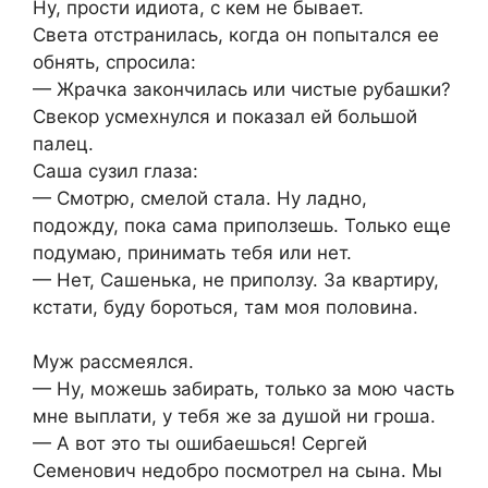
Ну, прости идиота, с кем не бывает.
Света отстранилась, когда он попытался ее
обнять, спросила:
— Жрачка закончилась или чистые рубашки?
Свекор усмехнулся и показал ей большой
палец.
Саша сузил глаза:
— Смотрю, смелой стала. Ну ладно,
подожду, пока сама приползешь. Только еще
подумаю, принимать тебя или нет.
— Нет, Сашенька, не приползу. За квартиру,
кстати, буду бороться, там моя половина.
Муж рассмеялся.
— Ну, можешь забирать, только за мою часть
мне выплати, у тебя же за душой ни гроша.
— А вот это ты ошибаешься! Сергей
Семенович недобро посмотрел на сына. Мы