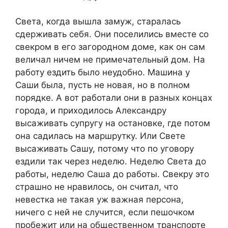
Света, когда вышла замуж, старалась
сдерживать себя. Они поселились вместе со
свекром в его загородном доме, как он сам
величал ничем не примечательный дом. На
работу ездить было неудобно. Машина у
Саши была, пусть не новая, но в полном
порядке. А вот работали они в разных концах
города, и приходилось Александру
высаживать супругу на остановке, где потом
она садилась на маршрутку. Или Свете
высаживать Сашу, потому что по уговору
ездили так через неделю. Неделю Света до
работы, неделю Саша до работы. Свекру это
страшно не нравилось, он считал, что
невестка не такая уж важная персона,
ничего с ней не случится, если пешочком
пробежит или на общественном транспорте