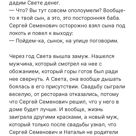
дадим Свете денег.
— Что? Вы тут совсем ополоумели? Вообще-
то я твой сын, а это, это посторонняя баба.
Сергей Семенович осторожно взял сына под
локоть и повел к выходу:
— Пойдем-ка, сынок, на улице поговорим.
Через год Света вышла замуж. Нашелся
мужчина, который смотрел на нее с
обожанием, который горы готов был ради
нее свернуть. А Света, она вообще дышать
боялась в его присутствии. Свадьбу сыграли
веселую, от ресторана отказались, потому
что Сергей Семенович решил, что у него в
доме будет лучше. И вообще, жизнь
заиграла другими красками, а новый муж,
который только после свадьбы узнал, что
Сергей Семенович и Наталья не родители