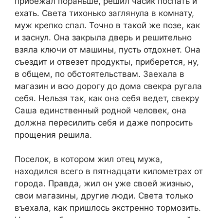
прибежал пораньше, решил часик поспать и
ехать. Света тихонько заглянула в комнату,
муж крепко спал. Точно в такой же позе, как
и заснул. Она закрыла дверь и решительно
взяла ключи от машины, пусть отдохнет. Она
съездит и отвезет продукты, приберется, ну,
в общем, по обстоятельствам. Заехала в
магазин и всю дорогу до дома свекра ругала
себя. Нельзя так, как она себя ведет, свекру
Саша единственный родной человек, она
должна пересилить себя и даже попросить
прощения решила.
Поселок, в котором жил отец мужа,
находился всего в пятнадцати километрах от
города. Правда, жил он уже своей жизнью,
свои магазины, другие люди. Света только
въехала, как пришлось экстренно тормозить.