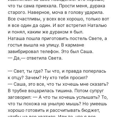
что ты сама приехала. Прости меня, дурака
старого. Наверное, моча в голову ударила.
Все счастливы, у всех все хорошо, только вот
я все один да один. И вот встретил Наталью
и понял, каким же дураком я был.
Наташа пошла приготовить постель Свете, а
гостья вышла на улицу. В кармане
завибрировал телефон. Это был Саша.
— Да,— ответила Света.
— Свет, ты где? Ты что, и правда поперлась
к отцу? Зачем? Ну кто тебя просил?
— Саша, это все, что ты хочешь мне сказать?
В трубке воцарилась тишина. Потом супруг
заговорил: — А что ты хочешь услышать? То,
что ты похожа на унылую мышь? Но умеешь
хорошо готовить и рассчитывать бюджет,
чтобы на все хватило. Или то, что я все