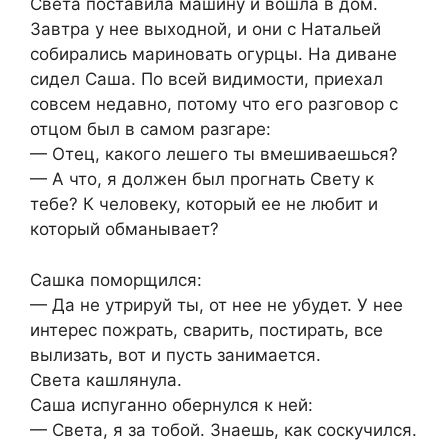
Света поставила машину и вошла в дом.
Завтра у нее выходной, и они с Натальей
собирались мариновать огурцы. На диване
сидел Саша. По всей видимости, приехал
совсем недавно, потому что его разговор с
отцом был в самом разгаре:
— Отец, какого лешего ты вмешиваешься?
— А что, я должен был прогнать Свету к
тебе? К человеку, который ее не любит и
который обманывает?
Сашка поморщился:
— Да не утрируй ты, от нее не убудет. У нее
интерес пожрать, сварить, постирать, все
вылизать, вот и пусть занимается.
Света кашлянула.
Саша испуганно обернулся к ней:
— Света, я за тобой. Знаешь, как соскучился.