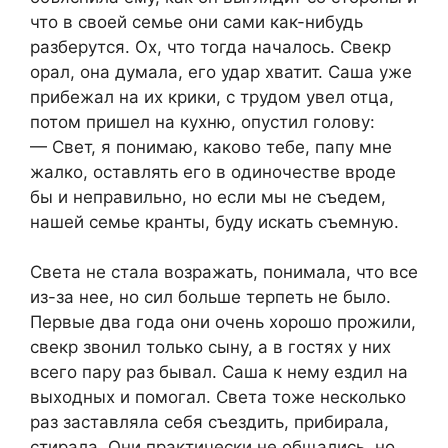
что в своей семье они сами как-нибудь
разберутся. Ох, что тогда началось. Свекр
орал, она думала, его удар хватит. Саша уже
прибежал на их крики, с трудом увел отца,
потом пришел на кухню, опустил голову:
— Свет, я понимаю, каково тебе, папу мне
жалко, оставлять его в одиночестве вроде
бы и неправильно, но если мы не съедем,
нашей семье кранты, буду искать съемную.
Света не стала возражать, понимала, что все
из-за нее, но сил больше терпеть не было.
Первые два года они очень хорошо прожили,
свекр звонил только сыну, а в гостях у них
всего пару раз бывал. Саша к нему ездил на
выходных и помогал. Света тоже несколько
раз заставляла себя съездить, прибирала,
стирала. Они практически не общались, но