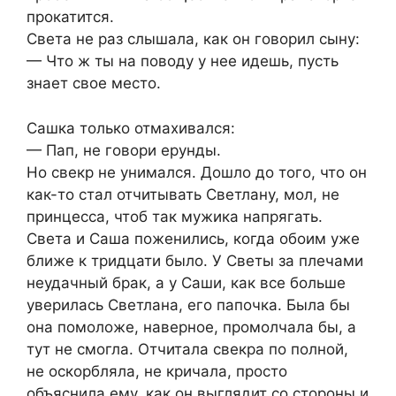
прокатится.
Света не раз слышала, как он говорил сыну:
— Что ж ты на поводу у нее идешь, пусть
знает свое место.
Сашка только отмахивался:
— Пап, не говори ерунды.
Но свекр не унимался. Дошло до того, что он
как-то стал отчитывать Светлану, мол, не
принцесса, чтоб так мужика напрягать.
Света и Саша поженились, когда обоим уже
ближе к тридцати было. У Светы за плечами
неудачный брак, а у Саши, как все больше
уверилась Светлана, его папочка. Была бы
она помоложе, наверное, промолчала бы, а
тут не смогла. Отчитала свекра по полной,
не оскорбляла, не кричала, просто
объяснила ему, как он выглядит со стороны и