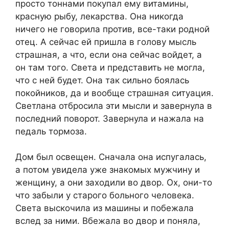
просто тоннами покупал ему витамины,
красную рыбу, лекарства. Она никогда
ничего не говорила против, все-таки родной
отец. А сейчас ей пришла в голову мысль
страшная, а что, если она сейчас войдет, а
он там того. Света и представить не могла,
что с ней будет. Она так сильно боялась
покойников, да и вообще страшная ситуация.
Светлана отбросила эти мысли и завернула в
последний поворот. Завернула и нажала на
педаль тормоза.
Дом был освещен. Сначала она испугалась,
а потом увидела уже знакомых мужчину и
женщину, а они заходили во двор. Ох, они-то
что забыли у старого больного человека.
Света выскочила из машины и побежала
вслед за ними. Вбежала во двор и поняла,