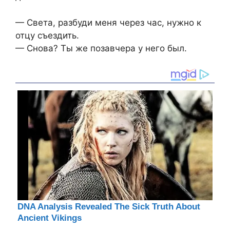
— Света, разбуди меня через час, нужно к
отцу съездить.
— Снова? Ты же позавчера у него был.