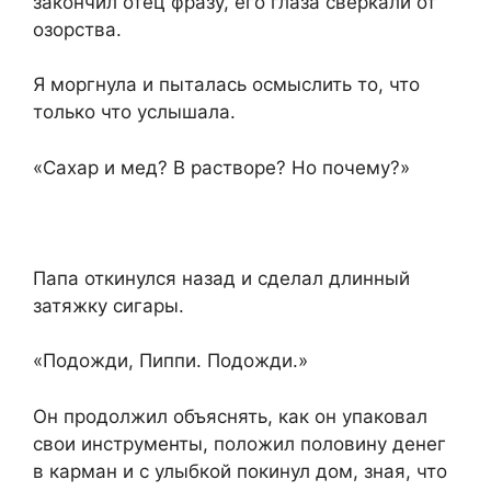
закончил отец фразу, его глаза сверкали от
озорства.
Я моргнула и пыталась осмыслить то, что
только что услышала.
«Сахар и мед? В растворе? Но почему?»
Папа откинулся назад и сделал длинный
затяжку сигары.
«Подожди, Пиппи. Подожди.»
Он продолжил объяснять, как он упаковал
свои инструменты, положил половину денег
в карман и с улыбкой покинул дом, зная, что