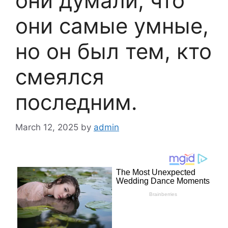
они думали, что
они самые умные,
но он был тем, кто
смеялся
последним.
March 12, 2025
by
admin