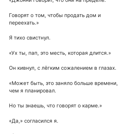
«Джонни говорит, что они на пределе.
Говорят о том, чтобы продать дом и
переехать.»
Я тихо свистнул.
«Ух ты, пап, это месть, которая длится.»
Он кивнул, с лёгким сожалением в глазах.
«Может быть, это заняло больше времени,
чем я планировал.
Но ты знаешь, что говорят о карме.»
«Да,» согласился я.