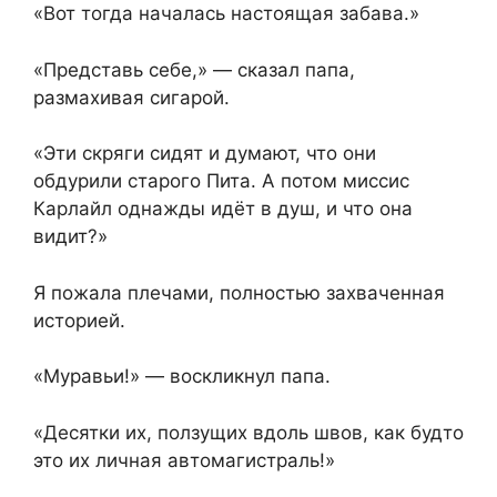
«Вот тогда началась настоящая забава.»
«Представь себе,» — сказал папа,
размахивая сигарой.
«Эти скряги сидят и думают, что они
обдурили старого Пита. А потом миссис
Карлайл однажды идёт в душ, и что она
видит?»
Я пожала плечами, полностью захваченная
историей.
«Муравьи!» — воскликнул папа.
«Десятки их, ползущих вдоль швов, как будто
это их личная автомагистраль!»