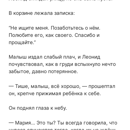
В корзине лежала записка:
“Не ищите меня. Позаботьтесь о нём.
Полюбите его, как своего. Спасибо и
прощайте.”
Малыш издал слабый плач, и Леонид
почувствовал, как в груди вспыхнуло нечто
забытое, давно потерянное.
— Тише, малыш, всё хорошо, — прошептал
он, крепче прижимая ребёнка к себе.
Он поднял глаза к небу.
— Мария… Это ты? Ты всегда говорила, что
чудеса случаются тогда, когда их не ждёшь.