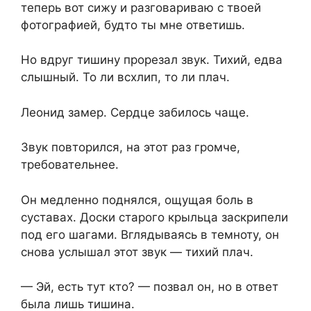
теперь вот сижу и разговариваю с твоей
фотографией, будто ты мне ответишь.
Но вдруг тишину прорезал звук. Тихий, едва
слышный. То ли всхлип, то ли плач.
Леонид замер. Сердце забилось чаще.
Звук повторился, на этот раз громче,
требовательнее.
Он медленно поднялся, ощущая боль в
суставах. Доски старого крыльца заскрипели
под его шагами. Вглядываясь в темноту, он
снова услышал этот звук — тихий плач.
— Эй, есть тут кто? — позвал он, но в ответ
была лишь тишина.