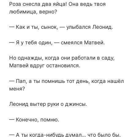
Роза снесла два яйца! Она ведь твоя
любимица, верно?
— Как и ты, сынок, — улыбался Леонид.
— Я у тебя один, — смеялся Матвей.
Но однажды, когда они работали в саду,
Матвей вдруг остановился.
— Пап, а ты помнишь тот день, когда нашёл
меня?
Леонид вытер руки о джинсы.
— Конечно, помню.
— А ты когда-нибудь думал… что было бы,