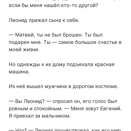
если бы меня нашёл кто-то другой?
Леонид прижал сына к себе.
— Матвей, ты не был брошен. Ты был
подарен мне. Ты — самое большое счастье в
моей жизни.
Но однажды к их дому подъехала красная
машина.
Из неё вышел мужчина в дорогом костюме.
— Вы Леонид? — спросил он, его голос был
ровным и спокойным. — Меня зовут Евгений.
Я приехал за мальчиком.
— Что? — Леонид почувствовал, как его мир