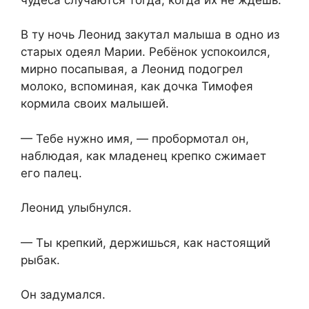
В ту ночь Леонид закутал малыша в одно из
старых одеял Марии. Ребёнок успокоился,
мирно посапывая, а Леонид подогрел
молоко, вспоминая, как дочка Тимофея
кормила своих малышей.
— Тебе нужно имя, — пробормотал он,
наблюдая, как младенец крепко сжимает
его палец.
Леонид улыбнулся.
— Ты крепкий, держишься, как настоящий
рыбак.
Он задумался.