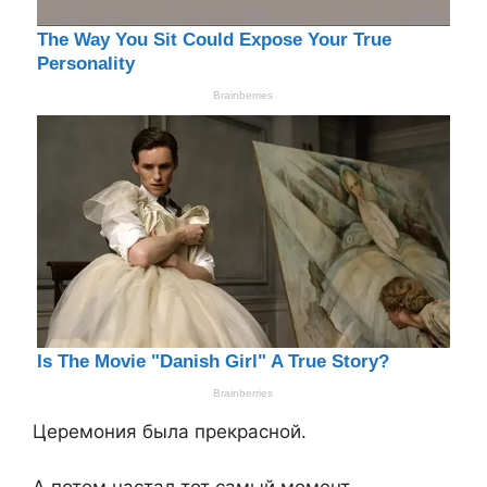
Церемония была прекрасной.
А потом настал тот самый момент.