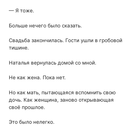
— Я тоже.
Больше нечего было сказать.
Свадьба закончилась. Гости ушли в гробовой
тишине.
Наталья вернулась домой со мной.
Не как жена. Пока нет.
Но как мать, пытающаяся вспомнить свою
дочь. Как женщина, заново открывающая
своё прошлое.
Это было нелегко.