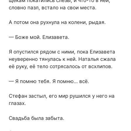
щекам покатились слёзы, и что-то в ней,
словно пазл, встало на свои места.
А потом она рухнула на колени, рыдая.
— Боже мой. Елизавета.
Я опустился рядом с ними, пока Елизавета
неуверенно тянулась к ней. Наталья сжала
её руку, её тело сотрясалось от всхлипов.
— Я помню тебя. Я помню… всё.
Стефан застыл, его мир рушился у него на
глазах.
Свадьба была забыта.