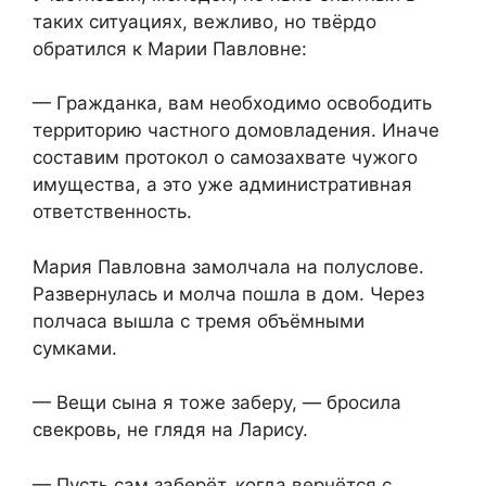
таких ситуациях, вежливо, но твёрдо
обратился к Марии Павловне:
— Гражданка, вам необходимо освободить
территорию частного домовладения. Иначе
составим протокол о самозахвате чужого
имущества, а это уже административная
ответственность.
Мария Павловна замолчала на полуслове.
Развернулась и молча пошла в дом. Через
полчаса вышла с тремя объёмными
сумками.
— Вещи сына я тоже заберу, — бросила
свекровь, не глядя на Ларису.
— Пусть сам заберёт, когда вернётся с