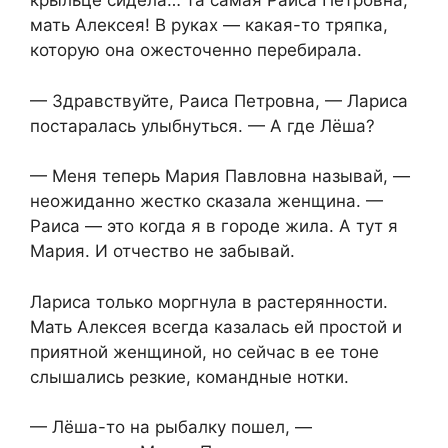
крыльце сидела… та самая Раиса Петровна,
мать Алексея! В руках — какая-то тряпка,
которую она ожесточенно перебирала.
— Здравствуйте, Раиса Петровна, — Лариса
постаралась улыбнуться. — А где Лёша?
— Меня теперь Мария Павловна называй, —
неожиданно жестко сказала женщина. —
Раиса — это когда я в городе жила. А тут я
Мария. И отчество не забывай.
Лариса только моргнула в растерянности.
Мать Алексея всегда казалась ей простой и
приятной женщиной, но сейчас в ее тоне
слышались резкие, командные нотки.
— Лёша-то на рыбалку пошел, —