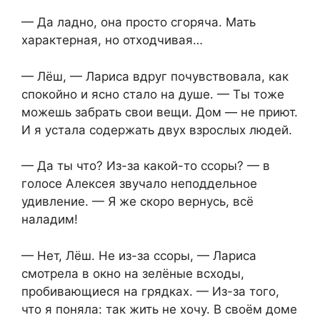
— Да ладно, она просто сгоряча. Мать
характерная, но отходчивая…
— Лёш, — Лариса вдруг почувствовала, как
спокойно и ясно стало на душе. — Ты тоже
можешь забрать свои вещи. Дом — не приют.
И я устала содержать двух взрослых людей.
— Да ты что? Из-за какой-то ссоры? — в
голосе Алексея звучало неподдельное
удивление. — Я же скоро вернусь, всё
наладим!
— Нет, Лёш. Не из-за ссоры, — Лариса
смотрела в окно на зелёные всходы,
пробивающиеся на грядках. — Из-за того,
что я поняла: так жить не хочу. В своём доме