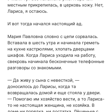
местным прикрепилась, в церковь хожу. Нет,
Лариса, я остаюсь.
И вот тогда начался настоящий ад.
Мария Павловна словно с цепи сорвалась.
Вставала в шесть утра и начинала греметь
на кухне кастрюлями, хлопать дверцами
шкафов. Когда Лариса уходила на работу,
свекровь начинала бесконечные телефонные
разговоры со знакомыми.
— Да живу у сына с невесткой, —
доносилось до Ларисы, когда та
возвращалась домой и еще стояла у двери.
— Помогаю им хозяйство вести, а то Лариса-
то не настоящая женщина, не хозяйка. В
доме ни порядка, ни достатка. Лёшеньке с