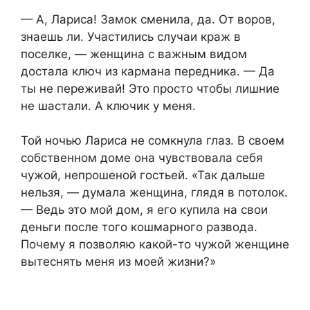
— А, Лариса! Замок сменила, да. От воров,
знаешь ли. Участились случаи краж в
поселке, — женщина с важным видом
достала ключ из кармана передника. — Да
ты не переживай! Это просто чтобы лишние
не шастали. А ключик у меня.
Той ночью Лариса не сомкнула глаз. В своем
собственном доме она чувствовала себя
чужой, непрошеной гостьей. «Так дальше
нельзя, — думала женщина, глядя в потолок.
— Ведь это мой дом, я его купила на свои
деньги после того кошмарного развода.
Почему я позволяю какой-то чужой женщине
вытеснять меня из моей жизни?»