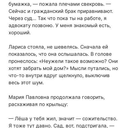
бумажка, — пожала плечами свекровь. —
Сейчас и гражданский брак приравнивают.
Через суд… Так что пока ты на работе, я
адвокату позвоню. У меня знакомый есть,
хороший.
Лариса стояла, не шевелясь. Сначала ей
показалось, что она ослышалась. В голове
пронеслось: «Неужели такое возможно? Они
хотят забрать мой дом?» Мысли путались, но
что-то внутри вдруг щелкнуло, выключив
весь этот шум.
Мария Павловна продолжала говорить,
расхаживая по крыльцу:
— Лёша у тебя жил, значит — сожительство.
Я тоже тут давно. Сад, вот, подстригала, —