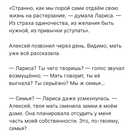
«Странно, как мы порой сами отдаём свою
жизнь на растерзание, — думала Лариса. —
Из страха одиночества, из желания быть
нужной, из привычки уступать».
Алексей позвонил через день. Видимо, мать
уже всё рассказала.
— Лариса? Ты чего творишь? — голос звучал
возмущённо. — Мать говорит, ты её
выгнала? Ты серьёзно? Мы ж семья…
— Семья? — Лариса даже усмехнулась. —
Алексей, твоя мать сменила замки в моём
доме. Она планировала отсудить у меня
часть моей собственности. Это, по-твоему,
семья?