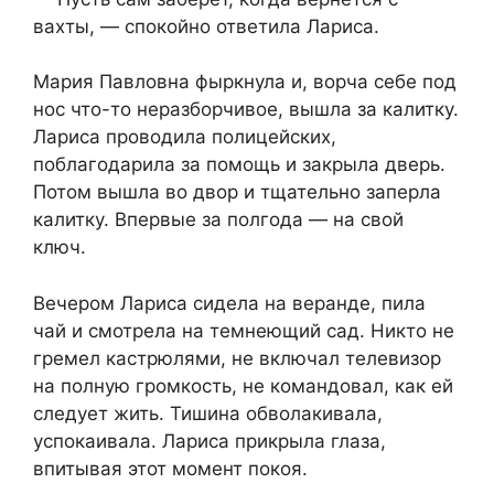
вахты, — спокойно ответила Лариса.
Мария Павловна фыркнула и, ворча себе под
нос что-то неразборчивое, вышла за калитку.
Лариса проводила полицейских,
поблагодарила за помощь и закрыла дверь.
Потом вышла во двор и тщательно заперла
калитку. Впервые за полгода — на свой
ключ.
Вечером Лариса сидела на веранде, пила
чай и смотрела на темнеющий сад. Никто не
гремел кастрюлями, не включал телевизор
на полную громкость, не командовал, как ей
следует жить. Тишина обволакивала,
успокаивала. Лариса прикрыла глаза,
впитывая этот момент покоя.