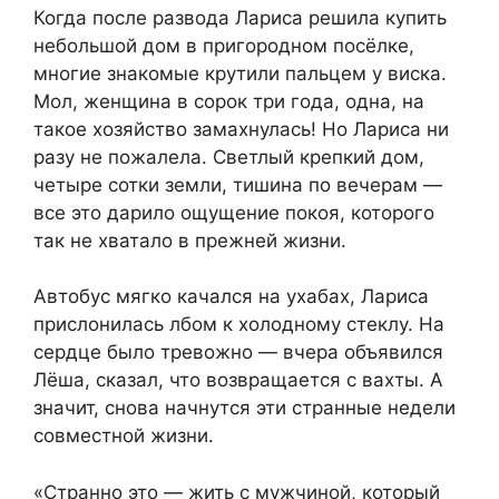
Когда после развода Лариса решила купить
небольшой дом в пригородном посёлке,
многие знакомые крутили пальцем у виска.
Мол, женщина в сорок три года, одна, на
такое хозяйство замахнулась! Но Лариса ни
разу не пожалела. Светлый крепкий дом,
четыре сотки земли, тишина по вечерам —
все это дарило ощущение покоя, которого
так не хватало в прежней жизни.
Автобус мягко качался на ухабах, Лариса
прислонилась лбом к холодному стеклу. На
сердце было тревожно — вчера объявился
Лёша, сказал, что возвращается с вахты. А
значит, снова начнутся эти странные недели
совместной жизни.
«Странно это — жить с мужчиной, который