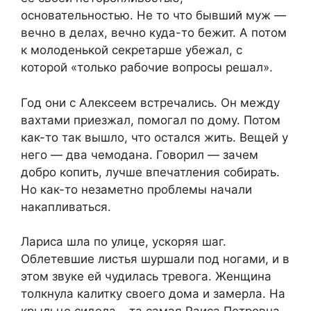
основательностью. Не то что бывший муж —
вечно в делах, вечно куда-то бежит. А потом
к молоденькой секретарше убежал, с
которой «только рабочие вопросы решал».
Год они с Алексеем встречались. Он между
вахтами приезжал, помогал по дому. Потом
как-то так вышло, что остался жить. Вещей у
него — два чемодана. Говорил — зачем
добро копить, лучше впечатления собирать.
Но как-то незаметно проблемы начали
накапливаться.
Лариса шла по улице, ускоряя шаг.
Облетевшие листья шуршали под ногами, и в
этом звуке ей чудилась тревога. Женщина
толкнула калитку своего дома и замерла. На