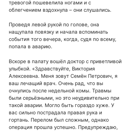
тревогой пошевелила ногами и с
облегчением вздохнула – они слушались.
Проведя левой рукой по голове, она
нащупала повязку и начала вспоминать
события того вечера, когда, судя по всему,
попала в аварию.
Вскоре в палату вошёл доктор с приветливой
улыбкой. «Здравствуйте, Виктория
Алексеевна. Меня зовут Семён Петрович, я
ваш лечащий врач. Очень рад, что вы
очнулись после недельной комы. Травмы
были серьёзными, но это неудивительно при
такой аварии. Могло быть гораздо хуже. У
вас сильно пострадала правая рука и
гортань. Перелом был сложным, однако
операция прошла успешно. Предупреждаю,