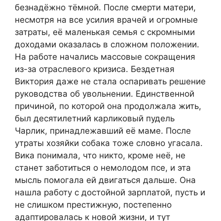
безнадёжно тёмной. После смерти матери,
несмотря на все усилия врачей и огромные
затраты, её маленькая семья с скромными
доходами оказалась в сложном положении.
На работе начались массовые сокращения
из-за отраслевого кризиса. Бездетная
Виктория даже не стала оспаривать решение
руководства об увольнении. Единственной
причиной, по которой она продолжала жить,
был десятилетний карликовый пудель
Чарлик, принадлежавший её маме. После
утраты хозяйки собака тоже словно угасала.
Вика понимала, что никто, кроме неё, не
станет заботиться о немолодом псе, и эта
мысль помогала ей двигаться дальше. Она
нашла работу с достойной зарплатой, пусть и
не слишком престижную, постепенно
адаптировалась к новой жизни, и тут