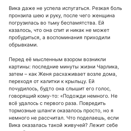
Вика даже не успела испугаться. Резкая боль
пронзила шею и руку, после чего женщина
погрузилась во тьму беспамятства. Ей
казалось, что она спит и никак не может
пробудиться, а воспоминания приходили
обрывками.
Перед её мысленным взором возникли
картины: последние минуты жизни Чарлика,
затем – как Женя расхаживает возле дома,
переходя от калитки к крыльцу. Ей
почудилось, будто она слышит его голос,
говорящий кому-то: «Подожди немного. Не
всё удалось с первого раза. Повредить
тормозные шланги оказалось просто, но я
немного не рассчитал. Что поделаешь, если
Вика оказалась такой живучей? Лежит себе