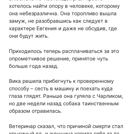
хотелось найти опору в человеке, которому
она небезразлична. Она торопливо вышла
замуж, не разобравшись как следует в
характере Евгения и даже не обсудив, где
они будут жить.
Приходилось теперь расплачиваться за это
опрометчивое решение, принятое чуть
больше года назад.
Вика решила прибегнуть к проверенному
способу – сесть в машину и поехать куда
глаза глядят. Раньше она гуляла с Чарликом,
но две недели назад собака таинственным
образом отравилась.
Ветеринар сказал, что причиной смерти стал
крысиный яд, и женщина корила себя за то,