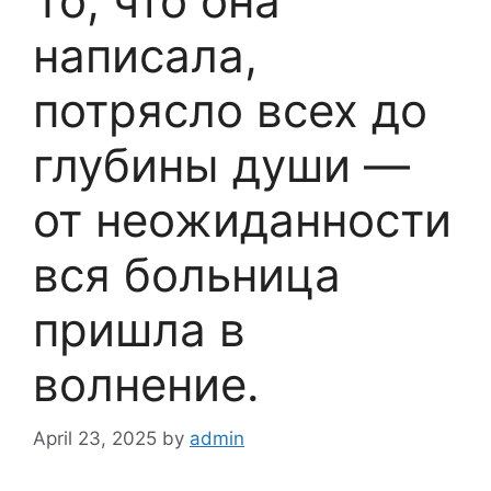
То, что она
написала,
потрясло всех до
глубины души —
от неожиданности
вся больница
пришла в
волнение.
April 23, 2025
by
admin