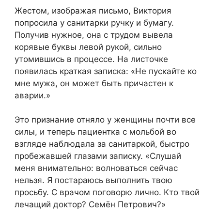
Жестом, изображая письмо, Виктория
попросила у санитарки ручку и бумагу.
Получив нужное, она с трудом вывела
корявые буквы левой рукой, сильно
утомившись в процессе. На листочке
появилась краткая записка: «Не пускайте ко
мне мужа, он может быть причастен к
аварии.»
Это признание отняло у женщины почти все
силы, и теперь пациентка с мольбой во
взгляде наблюдала за санитаркой, быстро
пробежавшей глазами записку. «Слушай
меня внимательно: волноваться сейчас
нельзя. Я постараюсь выполнить твою
просьбу. С врачом поговорю лично. Кто твой
лечащий доктор? Семён Петрович?»