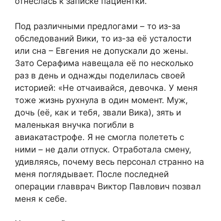
отнеслась к записке пациентки.
Под различными предлогами – то из-за
обследований Вики, то из-за её усталости
или сна – Евгения не допускали до жены.
Зато Серафима навещала её по несколько
раз в день и однажды поделилась своей
историей: «Не отчаивайся, девочка. У меня
тоже жизнь рухнула в один момент. Муж,
дочь (её, как и тебя, звали Вика), зять и
маленькая внучка погибли в
авиакатастрофе. Я не смогла полететь с
ними – не дали отпуск. Отработала смену,
удивляясь, почему весь персонал странно на
меня поглядывает. После последней
операции главврач Виктор Павлович позвал
меня к себе.