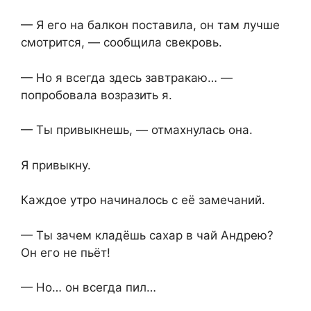
— Я его на балкон поставила, он там лучше
смотрится, — сообщила свекровь.
— Но я всегда здесь завтракаю… —
попробовала возразить я.
— Ты привыкнешь, — отмахнулась она.
Я привыкну.
Каждое утро начиналось с её замечаний.
— Ты зачем кладёшь сахар в чай Андрею?
Он его не пьёт!
— Но… он всегда пил…