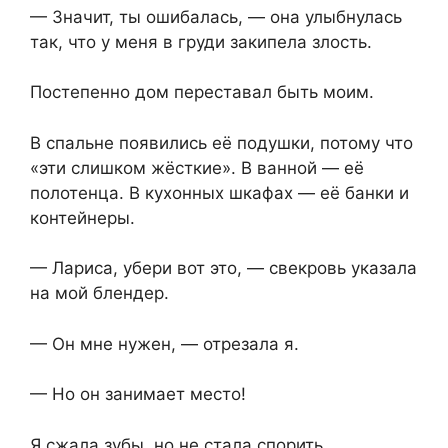
— Значит, ты ошибалась, — она улыбнулась
так, что у меня в груди закипела злость.
Постепенно дом переставал быть моим.
В спальне появились её подушки, потому что
«эти слишком жёсткие». В ванной — её
полотенца. В кухонных шкафах — её банки и
контейнеры.
— Лариса, убери вот это, — свекровь указала
на мой блендер.
— Он мне нужен, — отрезала я.
— Но он занимает место!
Я сжала зубы, но не стала спорить.