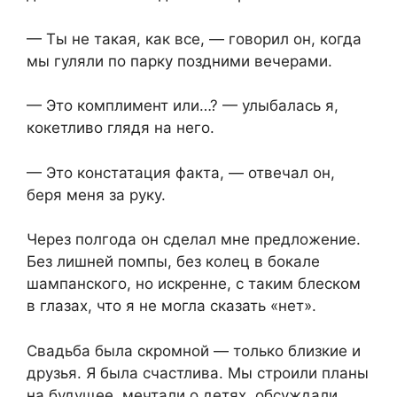
— Ты не такая, как все, — говорил он, когда
мы гуляли по парку поздними вечерами.
— Это комплимент или…? — улыбалась я,
кокетливо глядя на него.
— Это констатация факта, — отвечал он,
беря меня за руку.
Через полгода он сделал мне предложение.
Без лишней помпы, без колец в бокале
шампанского, но искренне, с таким блеском
в глазах, что я не могла сказать «нет».
Свадьба была скромной — только близкие и
друзья. Я была счастлива. Мы строили планы
на будущее, мечтали о детях, обсуждали