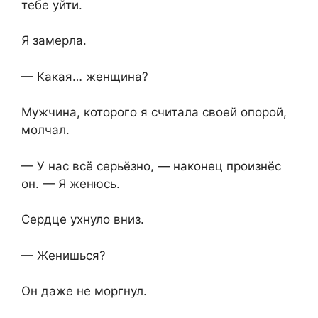
тебе уйти.
Я замерла.
— Какая… женщина?
Мужчина, которого я считала своей опорой,
молчал.
— У нас всё серьёзно, — наконец произнёс
он. — Я женюсь.
Сердце ухнуло вниз.
— Женишься?
Он даже не моргнул.