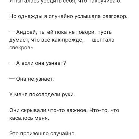
Я пыталась убедить себя, что накручиваю.
Но однажды я случайно услышала разговор.
— Андрей, ты ей пока не говори, пусть
думает, что всё как прежде, — шептала
свекровь.
— А если она узнает?
— Она не узнает.
У меня похолодели руки.
Они скрывали что-то важное. Что-то, что
касалось меня.
Это произошло случайно.