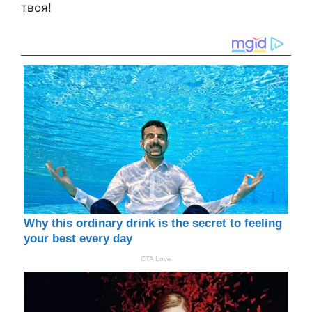
твоя!