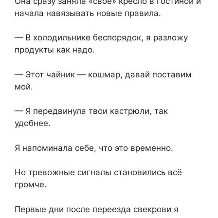
Она сразу заняла «своё» кресло в гостиной и
начала навязывать новые правила.
— В холодильнике беспорядок, я разложу
продукты как надо.
— Этот чайник — кошмар, давай поставим
мой.
— Я передвинула твои кастрюли, так
удобнее.
Я напоминала себе, что это временно.
Но тревожные сигналы становились всё
громче.
Первые дни после переезда свекрови я