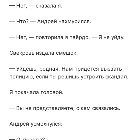
— Нет, — сказала я.
— Что? — Андрей нахмурился.
— Нет, — повторила я твёрдо. — Я не уйду.
Свекровь издала смешок.
— Уйдёшь, родная. Нам придётся вызвать
полицию, если ты решишь устроить скандал.
Я покачала головой.
— Вы не представляете, с кем связались.
Андрей усмехнулся:
— О, правда?