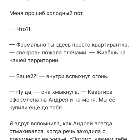
Меня прошиб холодный пот.
— Что?!
— Формально ты здесь просто квартирантка,
— свекровь пожала плечами. — Живёшь на
нашей территории.
— Вашей?! — внутри вспыхнул огонь.
— Ну да, — она хмыкнула. — Квартира
оформлена на Андрея и на меня. Мы её
купили ещё до тебя.
Я вдруг вспомнила, как Андрей всегда
отмахивался, когда речь заходила о
документах на жильё. «Потом», «зачем тебе