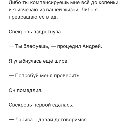
Либо ты компенсируешь мне всё до копейки,
и я исчезаю из вашей жизни. Либо я
превращаю её в ад.
Свекровь вздрогнула.
— Ты блефуешь, — процедил Андрей.
Я улыбнулась ещё шире.
— Попробуй меня проверить.
Он помедлил.
Свекровь первой сдалась.
— Лариса… давай договоримся.