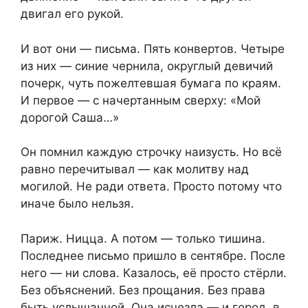
двигал его рукой.
И вот они — письма. Пять конвертов. Четыре
из них — синие чернила, округлый девичий
почерк, чуть пожелтевшая бумага по краям.
И первое — с начертанным сверху: «Мой
дорогой Саша…»
Он помнил каждую строчку наизусть. Но всё
равно перечитывал — как молитву над
могилой. Не ради ответа. Просто потому что
иначе было нельзя.
Париж. Ницца. А потом — только тишина.
Последнее письмо пришло в сентябре. После
него — ни слова. Казалось, её просто стёрли.
Без объяснений. Без прощания. Без права
быть услышанной. Она исчезла — и город, в