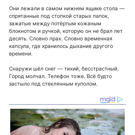
Они лежали в самом нижнем ящике стола —
спрятанные под стопкой старых папок,
зажатые между потёртым кожаным
блокнотом и ручкой, которую он не брал лет
десять. Словно прах. Словно временная
капсула, где хранилось дыхание другого
времени.
Снаружи шёл снег — тихий, бесстрастный.
Город молчал. Телефон тоже. Всё будто
застыло под стеклянным куполом.