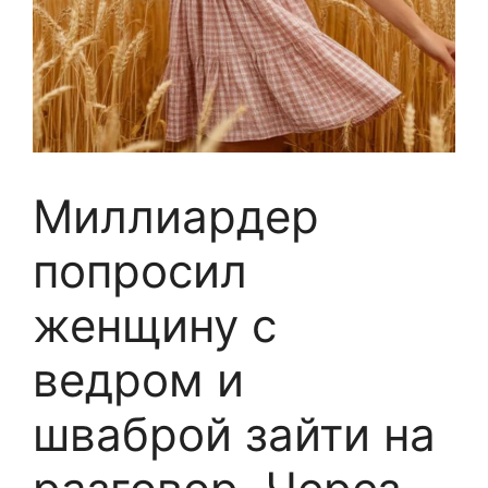
Миллиардер
попросил
женщину с
ведром и
шваброй зайти на