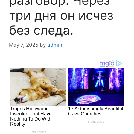
разговор. Через
три дня он исчез
без следа.
May 7, 2025
by
admin