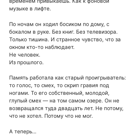
временем привыкаешь. Как к фоновой
музыке в лифте.
По ночам он ходил босиком по дому, с
бокалом в руке. Без книг. Без телевизора.
Только тишина. И странное чувство, что за
окном кто-то наблюдает.
Не человек.
Из прошлого.
Память работала как старый проигрыватель:
то голос, то смех, то скрип гравия под
ногами. То его собственный, молодой,
глупый смех — на том самом озере. Он не
возвращался туда двадцать лет. Не потому,
что не хотел. Потому что не мог.
А теперь…