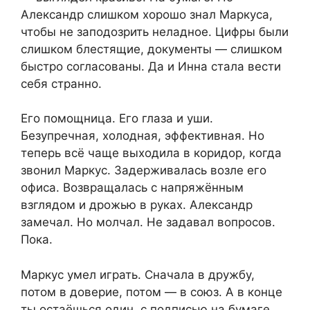
Александр слишком хорошо знал Маркуса,
чтобы не заподозрить неладное. Цифры были
слишком блестящие, документы — слишком
быстро согласованы. Да и Инна стала вести
себя странно.
Его помощница. Его глаза и уши.
Безупречная, холодная, эффективная. Но
теперь всё чаще выходила в коридор, когда
звонил Маркус. Задерживалась возле его
офиса. Возвращалась с напряжённым
взглядом и дрожью в руках. Александр
замечал. Но молчал. Не задавал вопросов.
Пока.
Маркус умел играть. Сначала в дружбу,
потом в доверие, потом — в союз. А в конце
ты остаёшься один, с подписью на бумаге,